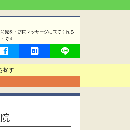
訪問鍼灸・訪問マッサージに来てくれる
イトです
を探す
灸院