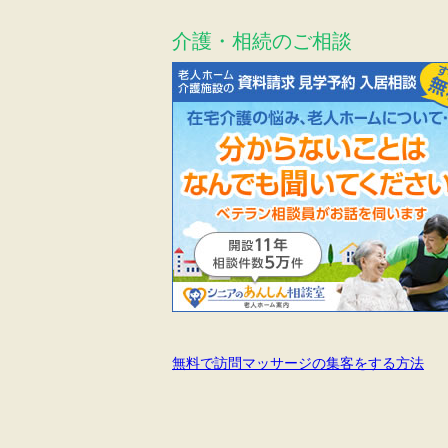
介護・相続のご相談
無料で訪問マッサージの集客をする方法