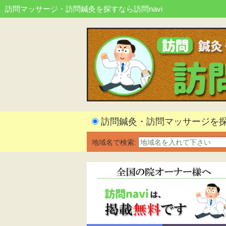
訪問マッサージ・訪問鍼灸を探すなら訪問navi
訪問鍼灸・訪問マッサージを
地域名で検索: