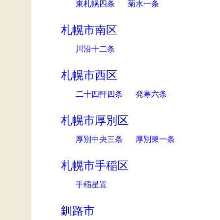
東札幌四条
菊水一条
札幌市南区
川沿十二条
札幌市西区
二十四軒四条
発寒六条
札幌市厚別区
厚別中央三条
厚別東一条
札幌市手稲区
手稲星置
釧路市