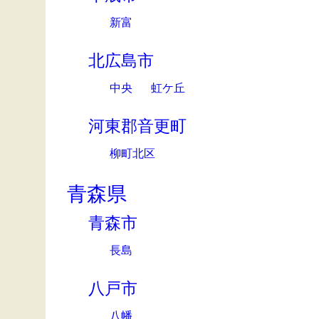
新富
北広島市
中央
虹ケ丘
河東郡音更町
柳町北区
青森県
青森市
長島
八戸市
八幡