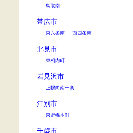
鳥取南
帯広市
東六条南
西四条南
北見市
東相内町
岩見沢市
上幌向南一条
江別市
東野幌本町
千歳市