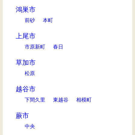
鴻巣市
前砂
本町
上尾市
市原新町
春日
草加市
松原
越谷市
下間久里
東越谷
相模町
蕨市
中央