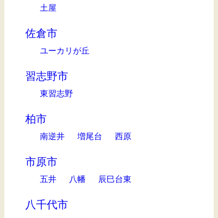
土屋
佐倉市
ユーカリが丘
習志野市
東習志野
柏市
南逆井
増尾台
西原
市原市
五井
八幡
辰巳台東
八千代市