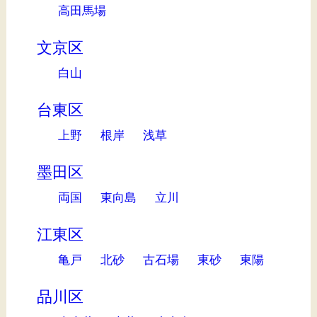
高田馬場
文京区
白山
台東区
上野
根岸
浅草
墨田区
両国
東向島
立川
江東区
亀戸
北砂
古石場
東砂
東陽
品川区