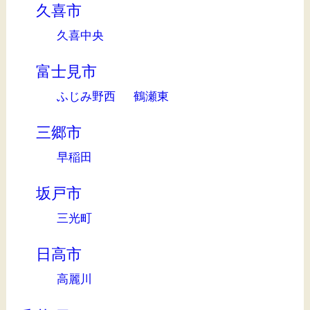
久喜市
久喜中央
富士見市
ふじみ野西
鶴瀬東
三郷市
早稲田
坂戸市
三光町
日高市
高麗川