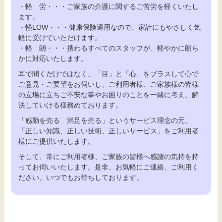
・軽 労・・・ご家族の介護に関するご苦労を軽くいたし
ます。
・軽LOW・・・健康保険適用なので、家計にもやさしく気
軽に受けていただけます。
・軽 朗・・・携わるすべてのスタッフが、軽やかに朗ら
かに対応いたします。
耳で聞くだけではなく、「目」と「心」をプラスして心で
ご意見・ご要望をお伺いし、ご利用者様、ご家族様の皆様
の立場に立ちご不安な事やお困りのことを一緒に考え、解
決していける様務めております。
「感動を売る 満足を売る」というサービス理念の元、
「正しい知識、正しい技術、正しいサービス」をご利用者
様にご提供いたします。
そして、常にご利用者様、ご家族の皆様へ感謝の気持を持
ってお伺いいたします。是非、お気軽にご連絡、ご利用く
ださい。いつでもお待ちしております。