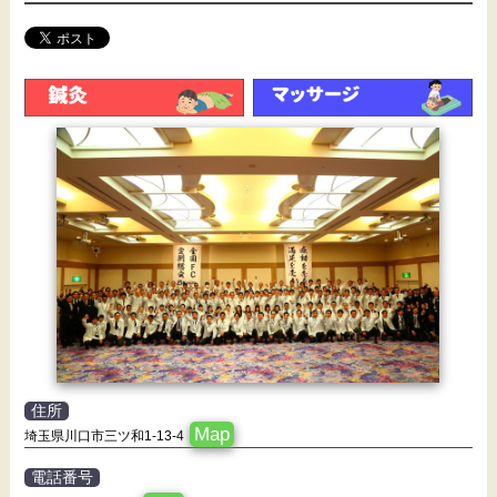
住所
Map
埼玉県川口市三ツ和1-13-4
電話番号