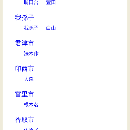
勝田台
萱田
我孫子
我孫子
白山
君津市
法木作
印西市
大森
富里市
根木名
香取市