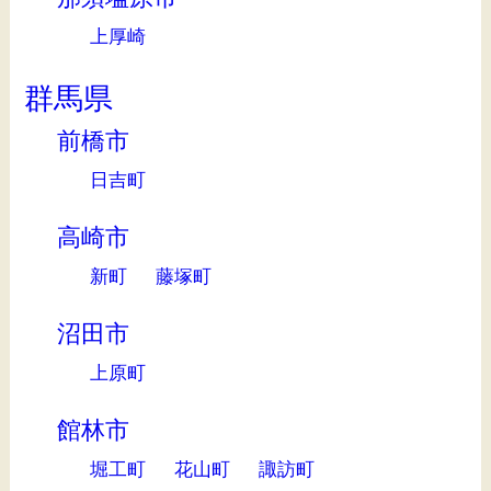
上厚崎
群馬県
前橋市
日吉町
高崎市
新町
藤塚町
沼田市
上原町
館林市
堀工町
花山町
諏訪町