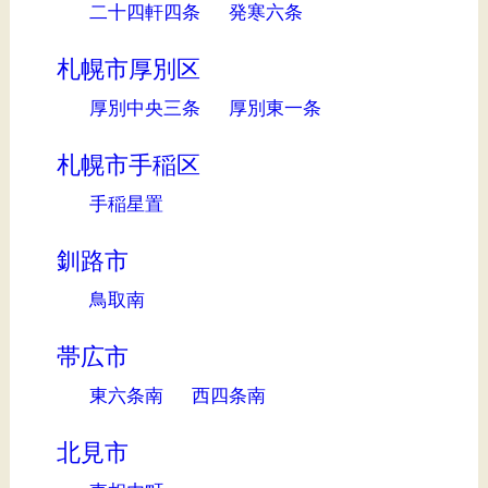
二十四軒四条
発寒六条
札幌市厚別区
厚別中央三条
厚別東一条
札幌市手稲区
手稲星置
釧路市
鳥取南
帯広市
東六条南
西四条南
北見市