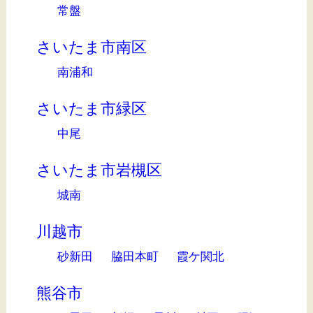
常盤
さいたま市南区
南浦和
さいたま市緑区
中尾
さいたま市岩槻区
城南
川越市
砂新田
脇田本町
霞ケ関北
熊谷市