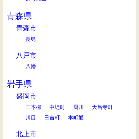
青森県
青森市
長島
八戸市
八幡
岩手県
盛岡市
三本柳
中堤町
厨川
天昌寺町
川目
日吉町
本町通
北上市