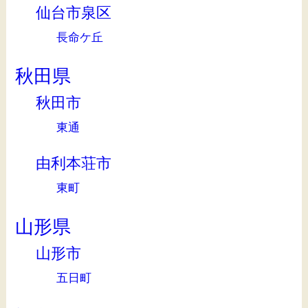
仙台市泉区
長命ケ丘
秋田県
秋田市
東通
由利本荘市
東町
山形県
山形市
五日町