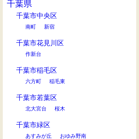
千葉県
千葉市中央区
南町
新宿
千葉市花見川区
作新台
千葉市稲毛区
六方町
稲毛東
千葉市若葉区
北大宮台
桜木
千葉市緑区
あすみが丘
おゆみ野南