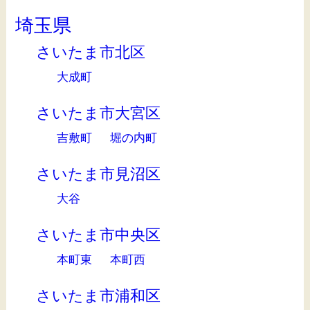
埼玉県
さいたま市北区
大成町
さいたま市大宮区
吉敷町
堀の内町
さいたま市見沼区
大谷
さいたま市中央区
本町東
本町西
さいたま市浦和区