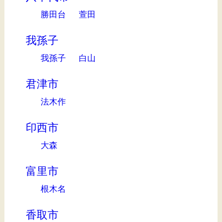
勝田台
萱田
我孫子
我孫子
白山
君津市
法木作
印西市
大森
富里市
根木名
香取市