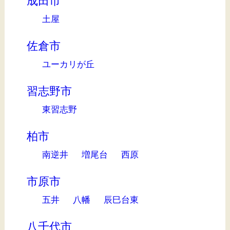
成田市
土屋
佐倉市
ユーカリが丘
習志野市
東習志野
柏市
南逆井
増尾台
西原
市原市
五井
八幡
辰巳台東
八千代市