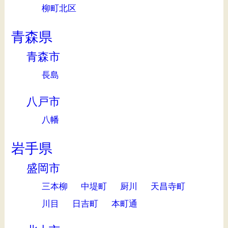
柳町北区
青森県
青森市
長島
八戸市
八幡
岩手県
盛岡市
三本柳
中堤町
厨川
天昌寺町
川目
日吉町
本町通