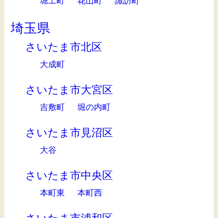
堀工町
花山町
諏訪町
埼玉県
さいたま市北区
大成町
さいたま市大宮区
吉敷町
堀の内町
さいたま市見沼区
大谷
さいたま市中央区
本町東
本町西