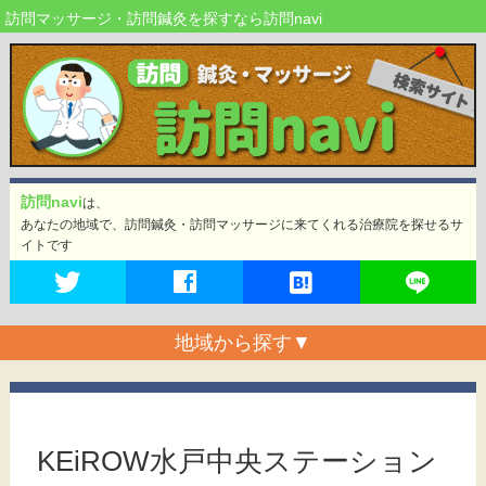
訪問マッサージ・訪問鍼灸を探すなら訪問navi
訪問navi
は、
あなたの地域で、訪問鍼灸・訪問マッサージに来てくれる治療院を探せるサ
イトです
地域から探す
▼
KEiROW水戸中央ステーション