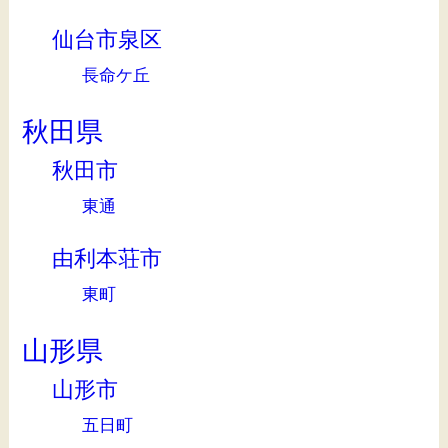
仙台市泉区
長命ケ丘
秋田県
秋田市
東通
由利本荘市
東町
山形県
山形市
五日町