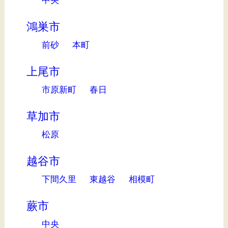
中央
鴻巣市
前砂
本町
上尾市
市原新町
春日
草加市
松原
越谷市
下間久里
東越谷
相模町
蕨市
中央