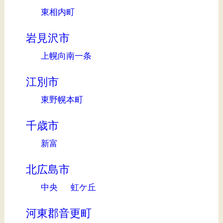
東相内町
岩見沢市
上幌向南一条
江別市
東野幌本町
千歳市
新富
北広島市
中央
虹ケ丘
河東郡音更町