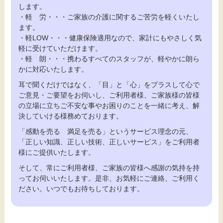
します。
・軽 労・・・ご家族の介護に関するご苦労を軽くいたし
ます。
・軽LOW・・・健康保険適用なので、家計にもやさしく気
軽に受けていただけます。
・軽 朗・・・携わるすべてのスタッフが、軽やかに朗ら
かに対応いたします。
耳で聞くだけではなく、「目」と「心」をプラスして心で
ご意見・ご要望をお伺いし、ご利用者様、ご家族様の皆様
の立場に立ちご不安な事やお困りのことを一緒に考え、解
決していける様務めております。
「感動を売る 満足を売る」というサービス理念の元、
「正しい知識、正しい技術、正しいサービス」をご利用者
様にご提供いたします。
そして、常にご利用者様、ご家族の皆様へ感謝の気持を持
ってお伺いいたします。是非、お気軽にご連絡、ご利用く
ださい。いつでもお待ちしております。