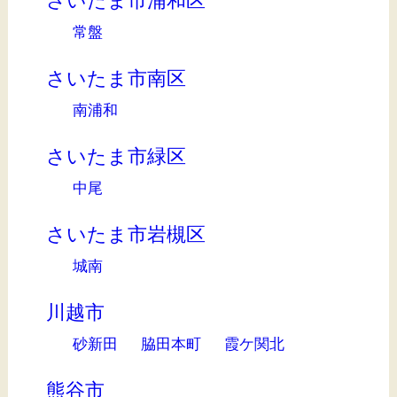
さいたま市浦和区
常盤
さいたま市南区
南浦和
さいたま市緑区
中尾
さいたま市岩槻区
城南
川越市
砂新田
脇田本町
霞ケ関北
熊谷市