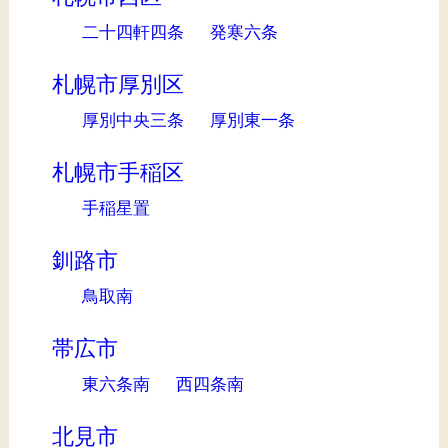
二十四軒四条
発寒六条
札幌市厚別区
厚別中央三条
厚別東一条
札幌市手稲区
手稲星置
釧路市
鳥取南
帯広市
東六条南
西四条南
北見市