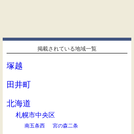
掲載されている地域一覧
塚越
田井町
北海道
札幌市中央区
南五条西
宮の森二条