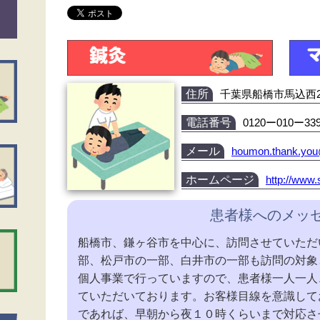
住所
千葉県船橋市馬込西2-1
電話番号
0120ー010ー33
メール
houmon.thank.yo
ホームページ
http://www
患者様へのメッ
船橋市、鎌ヶ谷市を中心に、訪問させていただ
部、松戸市の一部、白井市の一部も訪問の対象
個人事業で行っていますので、患者様一人一人
ていただいております。お客様目線を意識して
であれば、早朝から夜１０時くらいまで対応さ