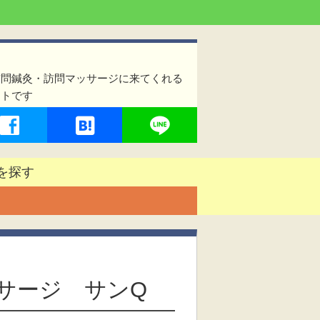
訪問鍼灸・訪問マッサージに来てくれる
イトです
を探す
サージ サンQ