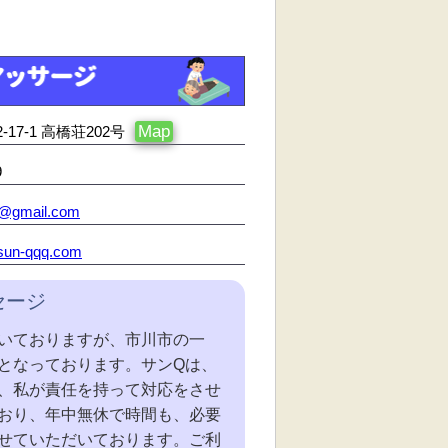
Map
7-1 高橋荘202号
9
u@gmail.com
.sun-qqq.com
セージ
いておりますが、市川市の一
となっております。サンQは、
、私が責任を持って対応をさせ
おり、年中無休で時間も、必要
せていただいております。ご利