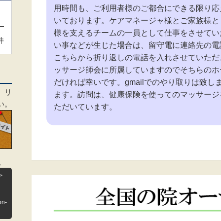
用時間も、ご利用者様のご都合にできる限り応
いております。ケアマネージャ様とご家族様と
様を支えるチームの一員として仕事をさせてい
件
い事などが生じた場合は、留守電に連絡先の電
こちらから折り返しの電話を入れさせていただ
ッサージ師会に所属していますのでそちらのホ
だければ幸いです。gmailでのやり取りは致
、リ
ます。訪問は、健康保険を使ってのマッサージ
い。
ただいています。
。
>
on-