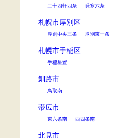
二十四軒四条
発寒六条
札幌市厚別区
厚別中央三条
厚別東一条
札幌市手稲区
手稲星置
釧路市
鳥取南
帯広市
東六条南
西四条南
北見市