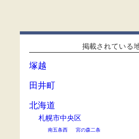
掲載されている
塚越
田井町
北海道
札幌市中央区
南五条西
宮の森二条