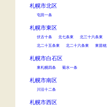
札幌市北区
屯田一条
札幌市東区
伏古十条
北七条東
北三十六条東
北二十五条東
北二十六条東
東苗穂
札幌市白石区
東札幌四条
菊水一条
札幌市南区
川沿十二条
札幌市西区