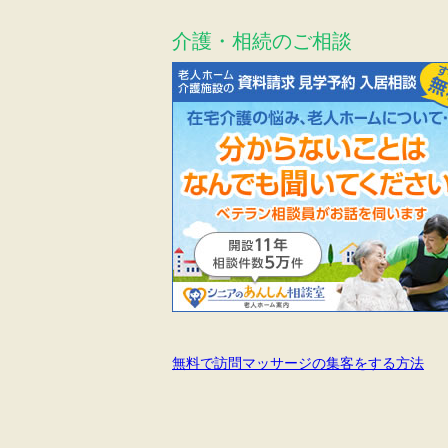
介護・相続のご相談
無料で訪問マッサージの集客をする方法