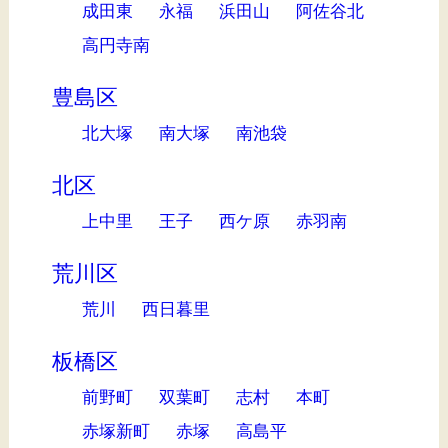
成田東
永福
浜田山
阿佐谷北
高円寺南
豊島区
北大塚
南大塚
南池袋
北区
上中里
王子
西ケ原
赤羽南
荒川区
荒川
西日暮里
板橋区
前野町
双葉町
志村
本町
赤塚新町
赤塚
高島平