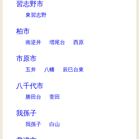
習志野市
東習志野
柏市
南逆井
増尾台
西原
市原市
五井
八幡
辰巳台東
八千代市
勝田台
萱田
我孫子
我孫子
白山