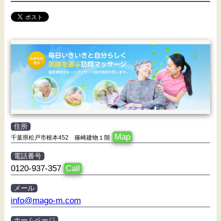
住所
Map
千葉県松戸市根本452 篠崎建物１階
電話番号
0120-937-357
Call
メール
info@mago-m.com
ホームページ