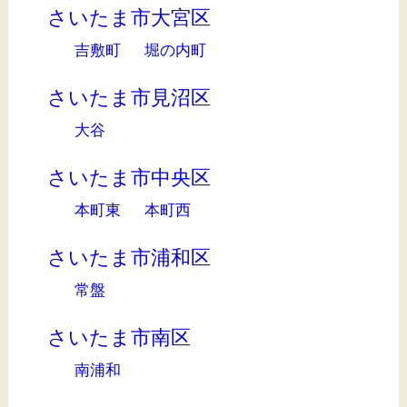
さいたま市大宮区
吉敷町
堀の内町
さいたま市見沼区
大谷
さいたま市中央区
本町東
本町西
さいたま市浦和区
常盤
さいたま市南区
南浦和