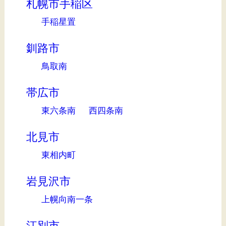
札幌市手稲区
手稲星置
釧路市
鳥取南
帯広市
東六条南
西四条南
北見市
東相内町
岩見沢市
上幌向南一条
江別市