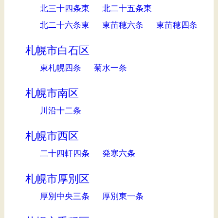
北三十四条東
北二十五条東
北二十六条東
東苗穂六条
東苗穂四条
札幌市白石区
東札幌四条
菊水一条
札幌市南区
川沿十二条
札幌市西区
二十四軒四条
発寒六条
札幌市厚別区
厚別中央三条
厚別東一条