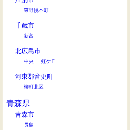
東野幌本町
千歳市
新富
北広島市
中央
虹ケ丘
河東郡音更町
柳町北区
青森県
青森市
長島