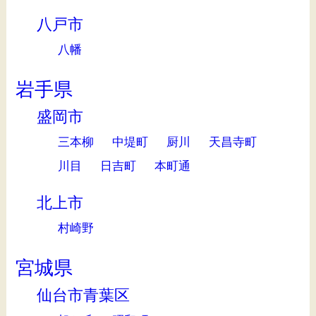
八戸市
八幡
岩手県
盛岡市
三本柳
中堤町
厨川
天昌寺町
川目
日吉町
本町通
北上市
村崎野
宮城県
仙台市青葉区