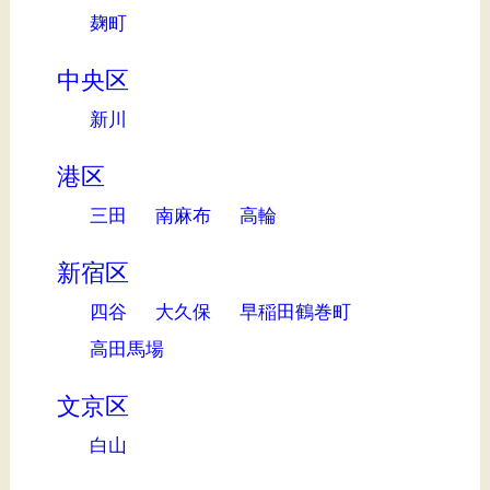
麹町
中央区
新川
港区
三田
南麻布
高輪
新宿区
四谷
大久保
早稲田鶴巻町
高田馬場
文京区
白山