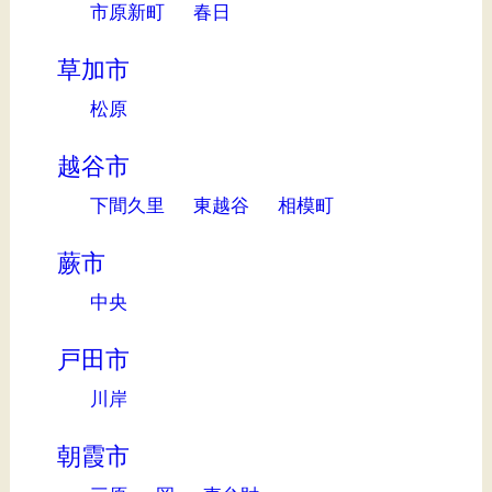
市原新町
春日
草加市
松原
越谷市
下間久里
東越谷
相模町
蕨市
中央
戸田市
川岸
朝霞市