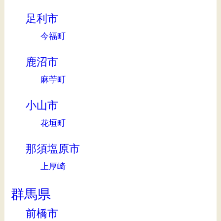
足利市
今福町
鹿沼市
麻苧町
小山市
花垣町
那須塩原市
上厚崎
群馬県
前橋市