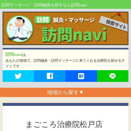
訪問マッサージ・訪問鍼灸を探すなら訪問navi
訪問navi
は、
あなたの地域で、訪問鍼灸・訪問マッサージに来てくれる治療院を探せるサ
イトです
地域から探す
▼
まごころ治療院松戸店