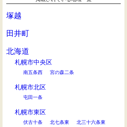
塚越
田井町
北海道
札幌市中央区
南五条西
宮の森二条
札幌市北区
屯田一条
札幌市東区
伏古十条
北七条東
北三十六条東