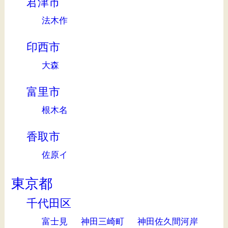
君津市
法木作
印西市
大森
富里市
根木名
香取市
佐原イ
東京都
千代田区
富士見
神田三崎町
神田佐久間河岸