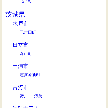
北上町
茨城県
水戸市
元吉田町
日立市
森山町
土浦市
蓮河原新町
古河市
諸川
鴻巣