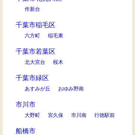
作新台
千葉市稲毛区
六方町
稲毛東
千葉市若葉区
北大宮台
桜木
千葉市緑区
あすみが丘
おゆみ野南
市川市
大野町
宮久保
市川南
行徳駅前
船橋市