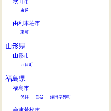
秋田市
東通
由利本荘市
東町
山形県
山形市
五日町
福島県
福島市
伏拝
笹谷
鎌田字卸町
会津若松市