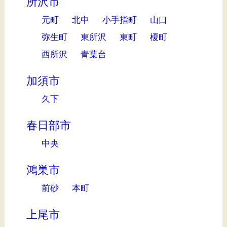
所沢市
元町
北中
小手指町
山口
弥生町
東所沢
東町
榎町
西所沢
青葉台
加須市
久下
春日部市
中央
鴻巣市
前砂
本町
上尾市