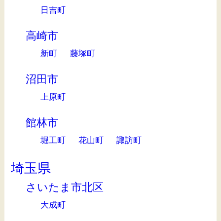
日吉町
高崎市
新町
藤塚町
沼田市
上原町
館林市
堀工町
花山町
諏訪町
埼玉県
さいたま市北区
大成町