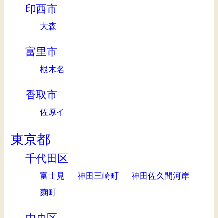
印西市
大森
富里市
根木名
香取市
佐原イ
東京都
千代田区
富士見
神田三崎町
神田佐久間河岸
麹町
中央区