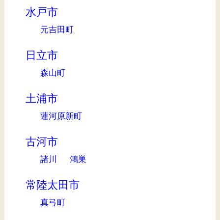
水戸市
元吉田町
日立市
森山町
土浦市
蓮河原新町
古河市
諸川
鴻巣
常陸太田市
真弓町