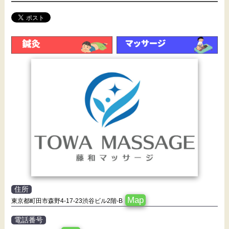
住所
Map
東京都町田市森野4-17-23渋谷ビル2階-B
電話番号