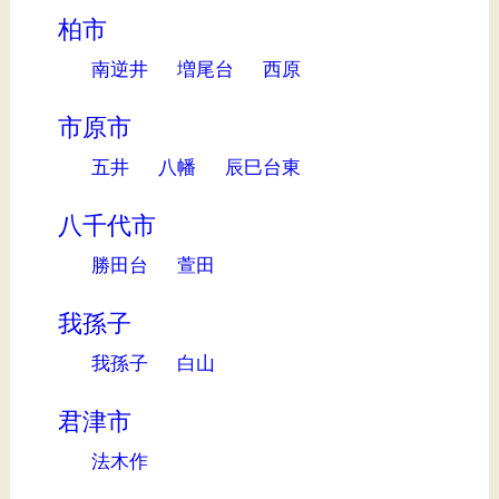
柏市
南逆井
増尾台
西原
市原市
五井
八幡
辰巳台東
八千代市
勝田台
萱田
我孫子
我孫子
白山
君津市
法木作