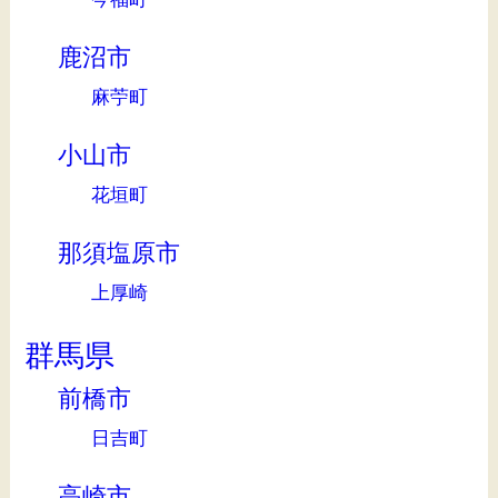
鹿沼市
麻苧町
小山市
花垣町
那須塩原市
上厚崎
群馬県
前橋市
日吉町
高崎市