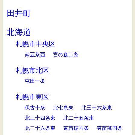
田井町
北海道
札幌市中央区
南五条西
宮の森二条
札幌市北区
屯田一条
札幌市東区
伏古十条
北七条東
北三十六条東
北三十四条東
北二十五条東
北二十六条東
東苗穂六条
東苗穂四条