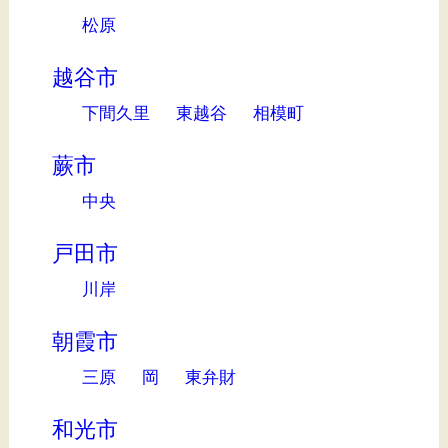
松原
越谷市
下間久里
東越谷
相模町
蕨市
中央
戸田市
川岸
朝霞市
三原
岡
東弁財
和光市