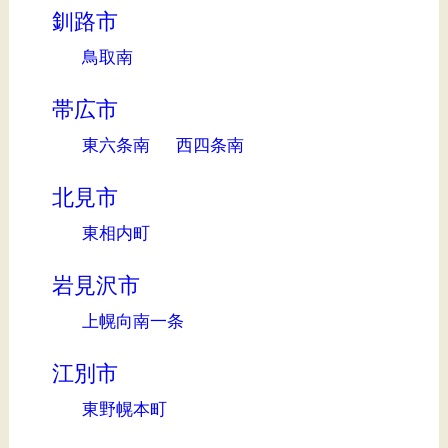
釧路市
鳥取南
帯広市
東六条南
西四条南
北見市
東相内町
岩見沢市
上幌向南一条
江別市
東野幌本町