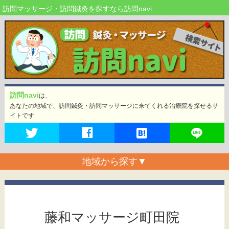
訪問マッサージ・訪問鍼灸を探すなら訪問navi
訪問navi
は、
あなたの地域で、訪問鍼灸・訪問マッサージに来てくれる治療院を探せるサ
イトです
地域から探す
▼
藤和マッサージ町田院