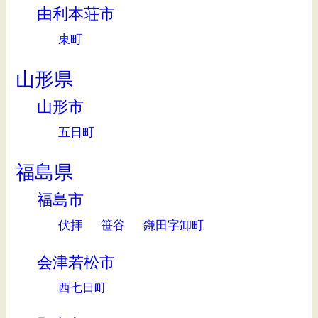
由利本荘市
東町
山形県
山形市
五日町
福島県
福島市
伏拝
笹谷
鎌田字卸町
会津若松市
西七日町