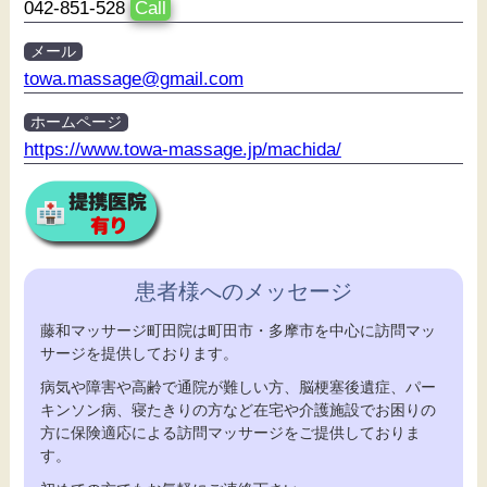
042-851-528
Call
メール
towa.massage@gmail.com
ホームページ
https://www.towa-massage.jp/machida/
患者様へのメッセージ
藤和マッサージ町田院は町田市・多摩市を中心に訪問マッ
サージを提供しております。
病気や障害や高齢で通院が難しい方、脳梗塞後遺症、パー
キンソン病、寝たきりの方など在宅や介護施設でお困りの
方に保険適応による訪問マッサージをご提供しておりま
す。