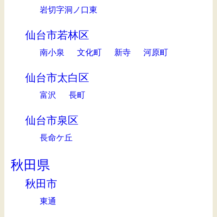
岩切字洞ノ口東
仙台市若林区
南小泉
文化町
新寺
河原町
仙台市太白区
富沢
長町
仙台市泉区
長命ケ丘
秋田県
秋田市
東通