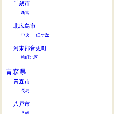
千歳市
新富
北広島市
中央
虹ケ丘
河東郡音更町
柳町北区
青森県
青森市
長島
八戸市
八幡