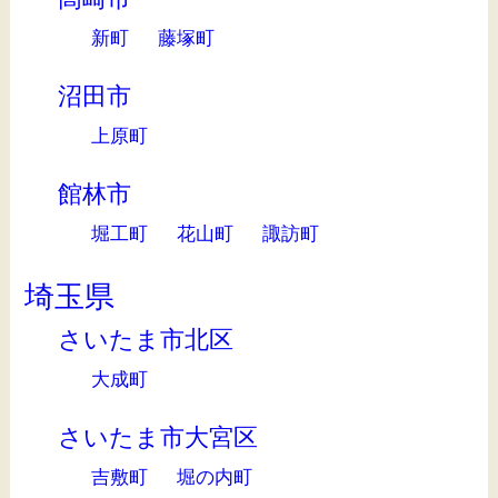
新町
藤塚町
沼田市
上原町
館林市
堀工町
花山町
諏訪町
埼玉県
さいたま市北区
大成町
さいたま市大宮区
吉敷町
堀の内町