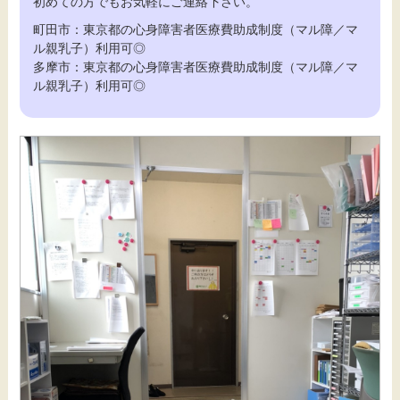
初めての方でもお気軽にご連絡下さい。
町田市：東京都の心身障害者医療費助成制度（マル障／マ
ル親乳子）利用可◎
多摩市：東京都の心身障害者医療費助成制度（マル障／マ
ル親乳子）利用可◎