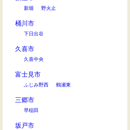
新堀
野火止
桶川市
下日出谷
久喜市
久喜中央
富士見市
ふじみ野西
鶴瀬東
三郷市
早稲田
坂戸市