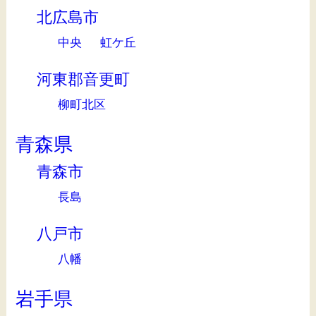
北広島市
中央
虹ケ丘
河東郡音更町
柳町北区
青森県
青森市
長島
八戸市
八幡
岩手県