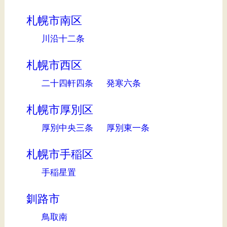
札幌市南区
川沿十二条
札幌市西区
二十四軒四条
発寒六条
札幌市厚別区
厚別中央三条
厚別東一条
札幌市手稲区
手稲星置
釧路市
鳥取南