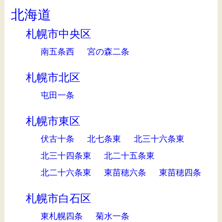
北海道
札幌市中央区
南五条西
宮の森二条
札幌市北区
屯田一条
札幌市東区
伏古十条
北七条東
北三十六条東
北三十四条東
北二十五条東
北二十六条東
東苗穂六条
東苗穂四条
札幌市白石区
東札幌四条
菊水一条