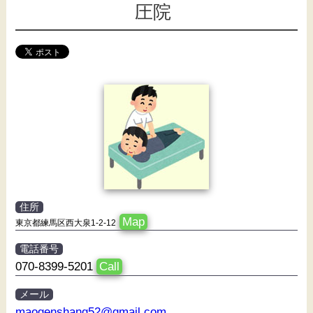
圧院
住所
Map
東京都練馬区西大泉1-2-12
電話番号
070-8399-5201
Call
メール
maogenshang52@gmail.com