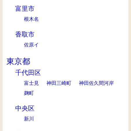
富里市
根木名
香取市
佐原イ
東京都
千代田区
富士見
神田三崎町
神田佐久間河岸
麹町
中央区
新川