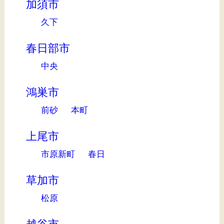
加須市
久下
春日部市
中央
鴻巣市
前砂
本町
上尾市
市原新町
春日
草加市
松原