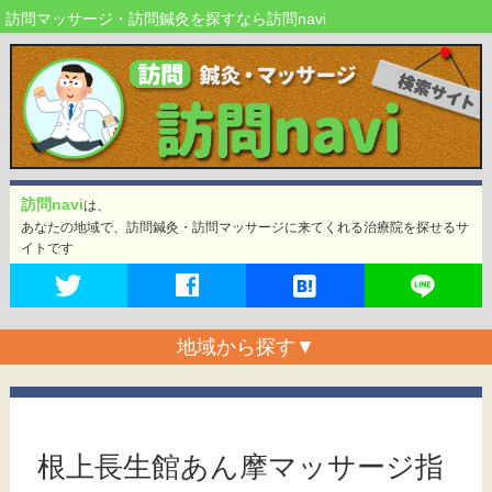
訪問マッサージ・訪問鍼灸を探すなら訪問navi
訪問navi
は、
あなたの地域で、訪問鍼灸・訪問マッサージに来てくれる治療院を探せるサ
イトです
地域から探す
▼
根上長生館あん摩マッサージ指