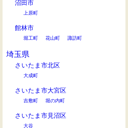
沼田市
上原町
館林市
堀工町
花山町
諏訪町
埼玉県
さいたま市北区
大成町
さいたま市大宮区
吉敷町
堀の内町
さいたま市見沼区
大谷