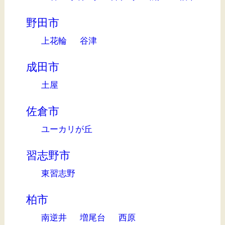
野田市
上花輪
谷津
成田市
土屋
佐倉市
ユーカリが丘
習志野市
東習志野
柏市
南逆井
増尾台
西原