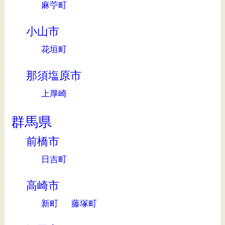
麻苧町
小山市
花垣町
那須塩原市
上厚崎
群馬県
前橋市
日吉町
高崎市
新町
藤塚町