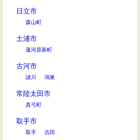
日立市
森山町
土浦市
蓮河原新町
古河市
諸川
鴻巣
常陸太田市
真弓町
取手市
取手
吉田