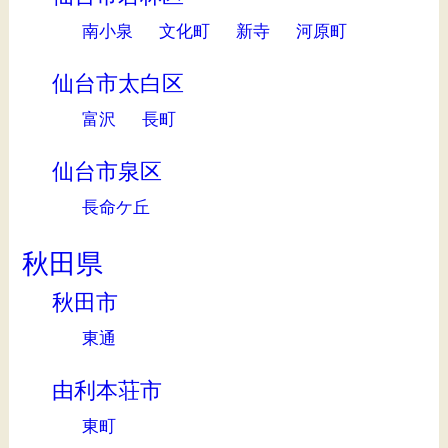
南小泉
文化町
新寺
河原町
仙台市太白区
富沢
長町
仙台市泉区
長命ケ丘
秋田県
秋田市
東通
由利本荘市
東町