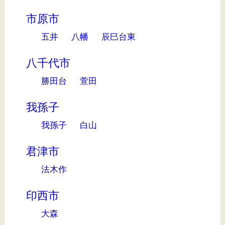
市原市
五井
八幡
辰巳台東
八千代市
勝田台
萱田
我孫子
我孫子
白山
君津市
法木作
印西市
大森