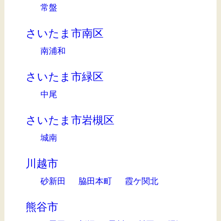
常盤
さいたま市南区
南浦和
さいたま市緑区
中尾
さいたま市岩槻区
城南
川越市
砂新田
脇田本町
霞ケ関北
熊谷市