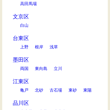
高田馬場
文京区
白山
台東区
上野
根岸
浅草
墨田区
両国
東向島
立川
江東区
亀戸
北砂
古石場
東砂
東陽
品川区