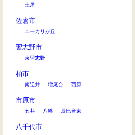
土屋
佐倉市
ユーカリが丘
習志野市
東習志野
柏市
南逆井
増尾台
西原
市原市
五井
八幡
辰巳台東
八千代市