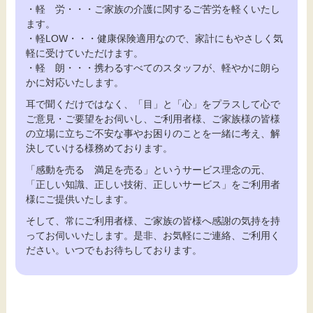
・軽 労・・・ご家族の介護に関するご苦労を軽くいたし
ます。
・軽LOW・・・健康保険適用なので、家計にもやさしく気
軽に受けていただけます。
・軽 朗・・・携わるすべてのスタッフが、軽やかに朗ら
かに対応いたします。
耳で聞くだけではなく、「目」と「心」をプラスして心で
ご意見・ご要望をお伺いし、ご利用者様、ご家族様の皆様
の立場に立ちご不安な事やお困りのことを一緒に考え、解
決していける様務めております。
「感動を売る 満足を売る」というサービス理念の元、
「正しい知識、正しい技術、正しいサービス」をご利用者
様にご提供いたします。
そして、常にご利用者様、ご家族の皆様へ感謝の気持を持
ってお伺いいたします。是非、お気軽にご連絡、ご利用く
ださい。いつでもお待ちしております。