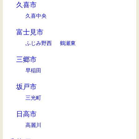
久喜市
久喜中央
富士見市
ふじみ野西
鶴瀬東
三郷市
早稲田
坂戸市
三光町
日高市
高麗川