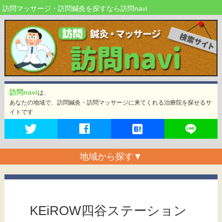
訪問マッサージ・訪問鍼灸を探すなら訪問navi
訪問navi
は、
あなたの地域で、訪問鍼灸・訪問マッサージに来てくれる治療院を探せるサ
イトです
地域から探す
▼
KEiROW四谷ステーション