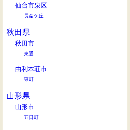
仙台市泉区
長命ケ丘
秋田県
秋田市
東通
由利本荘市
東町
山形県
山形市
五日町