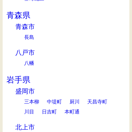
青森県
青森市
長島
八戸市
八幡
岩手県
盛岡市
三本柳
中堤町
厨川
天昌寺町
川目
日吉町
本町通
北上市