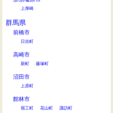
上厚崎
群馬県
前橋市
日吉町
高崎市
新町
藤塚町
沼田市
上原町
館林市
堀工町
花山町
諏訪町