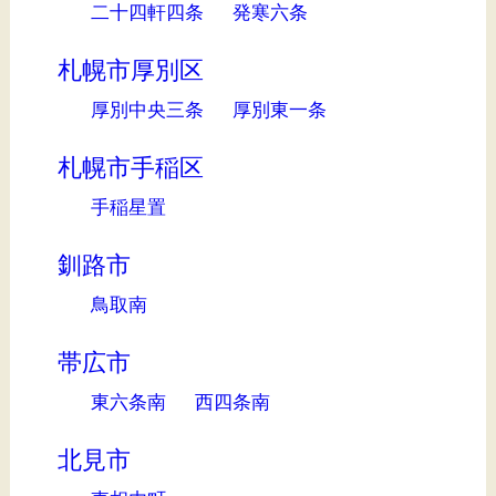
二十四軒四条
発寒六条
札幌市厚別区
厚別中央三条
厚別東一条
札幌市手稲区
手稲星置
釧路市
鳥取南
帯広市
東六条南
西四条南
北見市