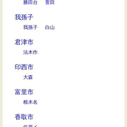
勝田台
萱田
我孫子
我孫子
白山
君津市
法木作
印西市
大森
富里市
根木名
香取市