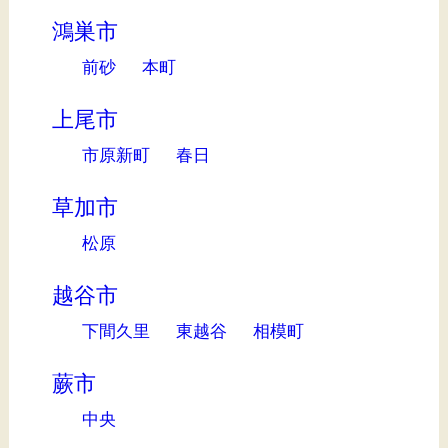
鴻巣市
前砂
本町
上尾市
市原新町
春日
草加市
松原
越谷市
下間久里
東越谷
相模町
蕨市
中央