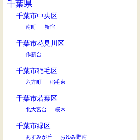
千葉県
千葉市中央区
南町
新宿
千葉市花見川区
作新台
千葉市稲毛区
六方町
稲毛東
千葉市若葉区
北大宮台
桜木
千葉市緑区
あすみが丘
おゆみ野南