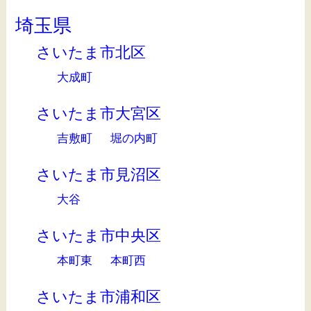
埼玉県
さいたま市北区
大成町
さいたま市大宮区
吉敷町
堀の内町
さいたま市見沼区
大谷
さいたま市中央区
本町東
本町西
さいたま市浦和区