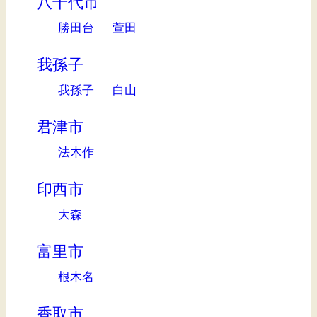
八千代市
勝田台
萱田
我孫子
我孫子
白山
君津市
法木作
印西市
大森
富里市
根木名
香取市