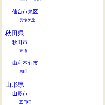
仙台市泉区
長命ケ丘
秋田県
秋田市
東通
由利本荘市
東町
山形県
山形市
五日町