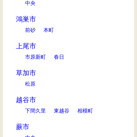
中央
鴻巣市
前砂
本町
上尾市
市原新町
春日
草加市
松原
越谷市
下間久里
東越谷
相模町
蕨市