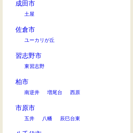
成田市
土屋
佐倉市
ユーカリが丘
習志野市
東習志野
柏市
南逆井
増尾台
西原
市原市
五井
八幡
辰巳台東