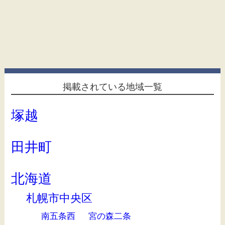
掲載されている地域一覧
塚越
田井町
北海道
札幌市中央区
南五条西
宮の森二条