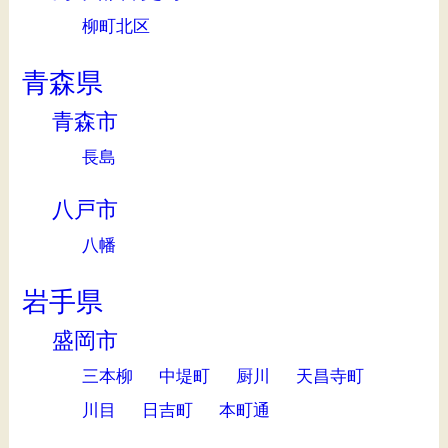
柳町北区
青森県
青森市
長島
八戸市
八幡
岩手県
盛岡市
三本柳
中堤町
厨川
天昌寺町
川目
日吉町
本町通