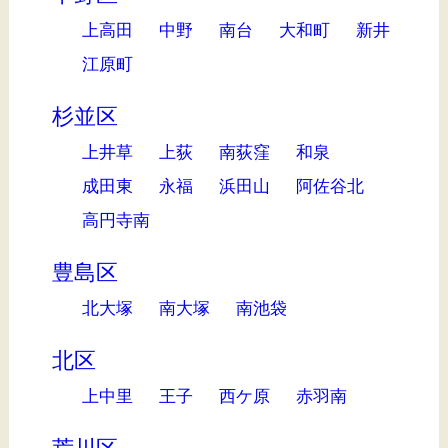
上高田
中野
南台
大和町
新井
江原町
杉並区
上井草
上荻
南荻窪
和泉
成田東
永福
浜田山
阿佐谷北
高円寺南
豊島区
北大塚
南大塚
南池袋
北区
上中里
王子
西ケ原
赤羽南