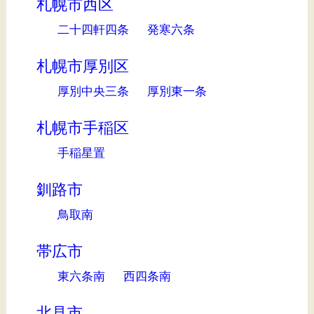
札幌市西区
二十四軒四条
発寒六条
札幌市厚別区
厚別中央三条
厚別東一条
札幌市手稲区
手稲星置
釧路市
鳥取南
帯広市
東六条南
西四条南
北見市