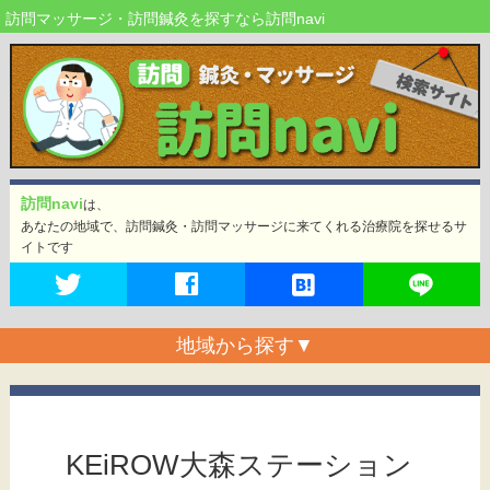
訪問マッサージ・訪問鍼灸を探すなら訪問navi
訪問navi
は、
あなたの地域で、訪問鍼灸・訪問マッサージに来てくれる治療院を探せるサ
イトです
地域から探す
▼
KEiROW大森ステーション