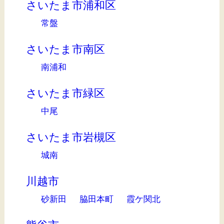
さいたま市浦和区
常盤
さいたま市南区
南浦和
さいたま市緑区
中尾
さいたま市岩槻区
城南
川越市
砂新田
脇田本町
霞ケ関北