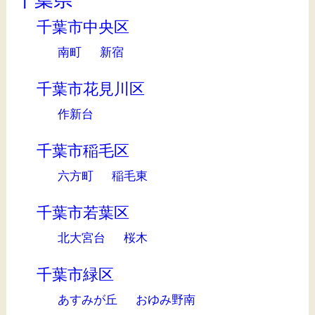
千葉市中央区
南町
新宿
千葉市花見川区
作新台
千葉市稲毛区
六方町
稲毛東
千葉市若葉区
北大宮台
桜木
千葉市緑区
あすみが丘
おゆみ野南