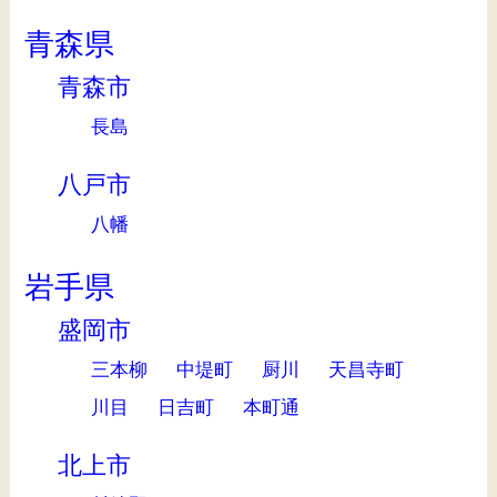
青森県
青森市
長島
八戸市
八幡
岩手県
盛岡市
三本柳
中堤町
厨川
天昌寺町
川目
日吉町
本町通
北上市