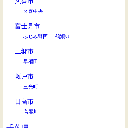
久喜市
久喜中央
富士見市
ふじみ野西
鶴瀬東
三郷市
早稲田
坂戸市
三光町
日高市
高麗川
千葉県