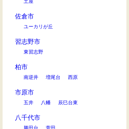
土屋
佐倉市
ユーカリが丘
習志野市
東習志野
柏市
南逆井
増尾台
西原
市原市
五井
八幡
辰巳台東
八千代市
勝田台
萱田