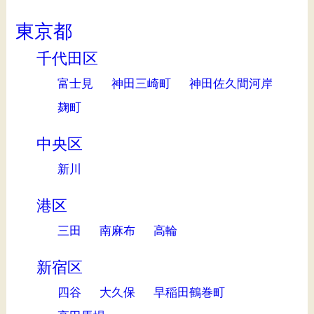
東京都
千代田区
富士見
神田三崎町
神田佐久間河岸
麹町
中央区
新川
港区
三田
南麻布
高輪
新宿区
四谷
大久保
早稲田鶴巻町