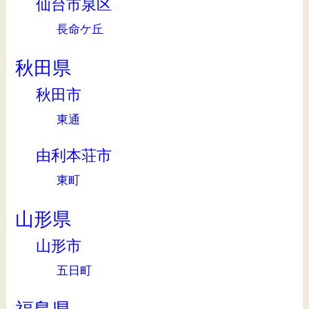
仙台市泉区
長命ケ丘
秋田県
秋田市
東通
由利本荘市
東町
山形県
山形市
五日町