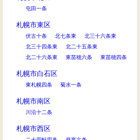
屯田一条
札幌市東区
伏古十条
北七条東
北三十六条東
北三十四条東
北二十五条東
北二十六条東
東苗穂六条
東苗穂四条
札幌市白石区
東札幌四条
菊水一条
札幌市南区
川沿十二条
札幌市西区
二十四軒四条
発寒六条