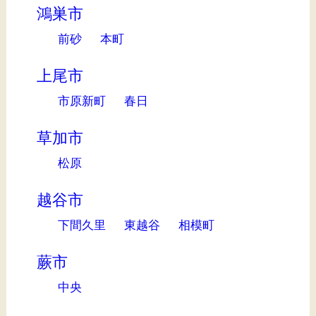
鴻巣市
前砂
本町
上尾市
市原新町
春日
草加市
松原
越谷市
下間久里
東越谷
相模町
蕨市
中央