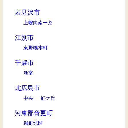
岩見沢市
上幌向南一条
江別市
東野幌本町
千歳市
新富
北広島市
中央
虹ケ丘
河東郡音更町
柳町北区