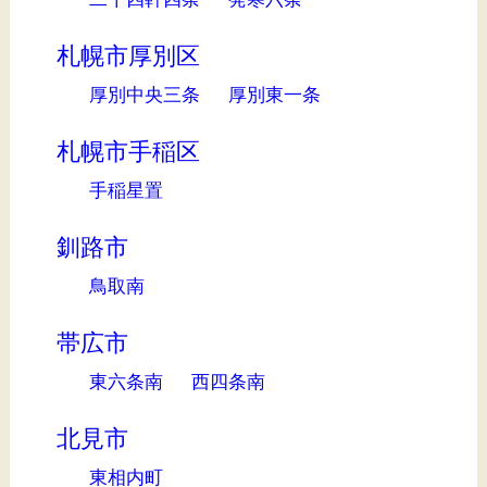
札幌市厚別区
厚別中央三条
厚別東一条
札幌市手稲区
手稲星置
釧路市
鳥取南
帯広市
東六条南
西四条南
北見市
東相内町