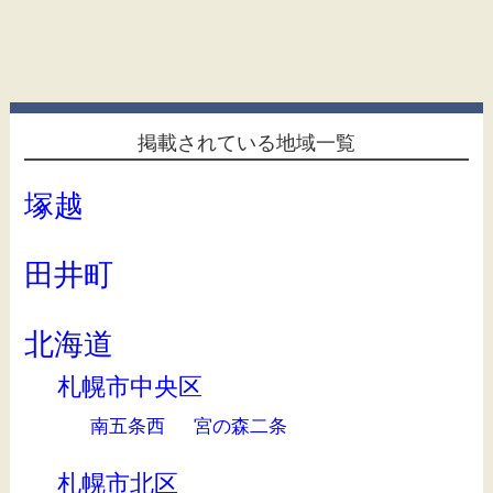
掲載されている地域一覧
塚越
田井町
北海道
札幌市中央区
南五条西
宮の森二条
札幌市北区