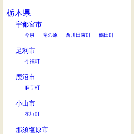
栃木県
宇都宮市
今泉
滝の原
西川田東町
鶴田町
足利市
今福町
鹿沼市
麻苧町
小山市
花垣町
那須塩原市