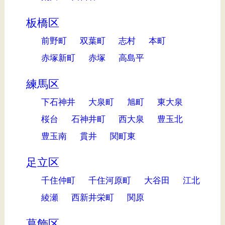
板橋区
前野町
双葉町
志村
本町
赤塚新町
赤塚
高島平
練馬区
下石神井
大泉町
旭町
東大泉
桜台
石神井町
西大泉
豊玉北
豊玉南
貫井
関町東
足立区
千住仲町
千住河原町
大谷田
江北
綾瀬
西新井栄町
関原
葛飾区