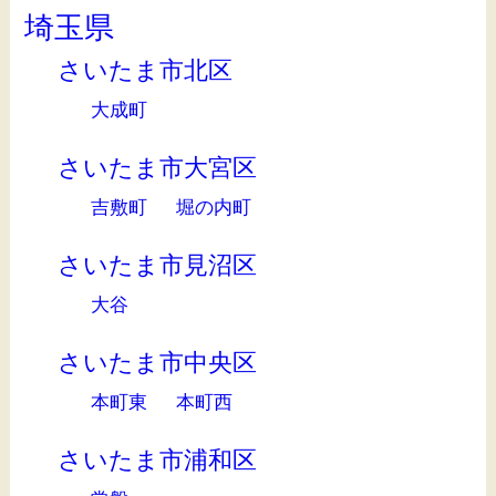
埼玉県
さいたま市北区
大成町
さいたま市大宮区
吉敷町
堀の内町
さいたま市見沼区
大谷
さいたま市中央区
本町東
本町西
さいたま市浦和区