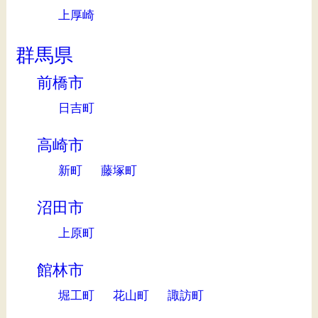
上厚崎
群馬県
前橋市
日吉町
高崎市
新町
藤塚町
沼田市
上原町
館林市
堀工町
花山町
諏訪町