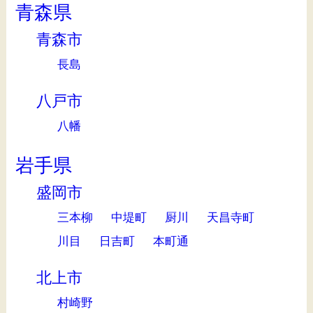
青森県
青森市
長島
八戸市
八幡
岩手県
盛岡市
三本柳
中堤町
厨川
天昌寺町
川目
日吉町
本町通
北上市
村崎野