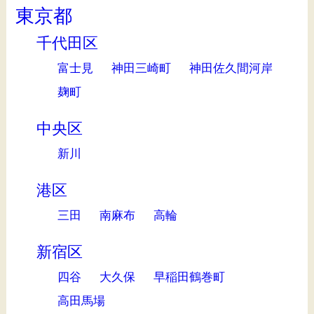
東京都
千代田区
富士見
神田三崎町
神田佐久間河岸
麹町
中央区
新川
港区
三田
南麻布
高輪
新宿区
四谷
大久保
早稲田鶴巻町
高田馬場