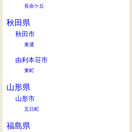
長命ケ丘
秋田県
秋田市
東通
由利本荘市
東町
山形県
山形市
五日町
福島県