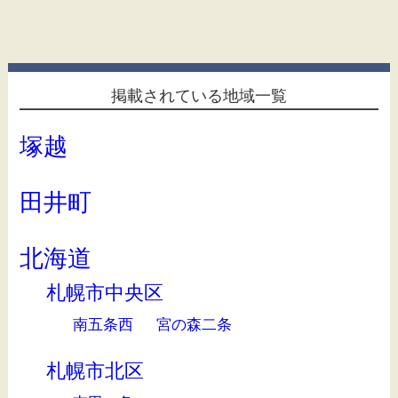
掲載されている地域一覧
塚越
田井町
北海道
札幌市中央区
南五条西
宮の森二条
札幌市北区