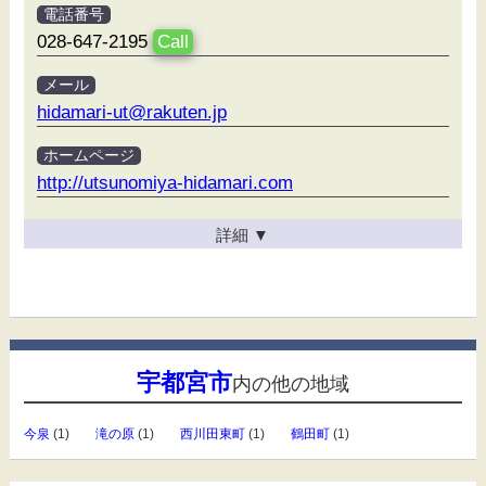
電話番号
028-647-2195
Call
メール
hidamari-ut@rakuten.jp
ホームページ
http://utsunomiya-hidamari.com
詳細
▼
宇都宮市
内の他の地域
今泉
(1)
滝の原
(1)
西川田東町
(1)
鶴田町
(1)