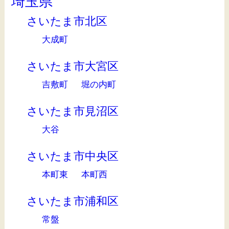
埼玉県
さいたま市北区
大成町
さいたま市大宮区
吉敷町
堀の内町
さいたま市見沼区
大谷
さいたま市中央区
本町東
本町西
さいたま市浦和区
常盤