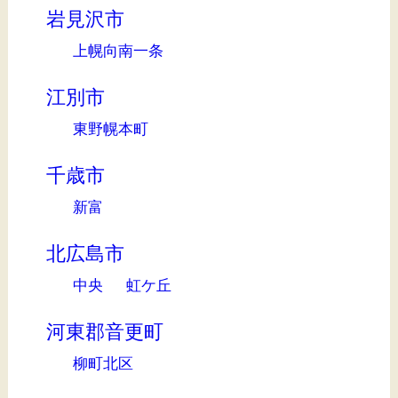
岩見沢市
上幌向南一条
江別市
東野幌本町
千歳市
新富
北広島市
中央
虹ケ丘
河東郡音更町
柳町北区