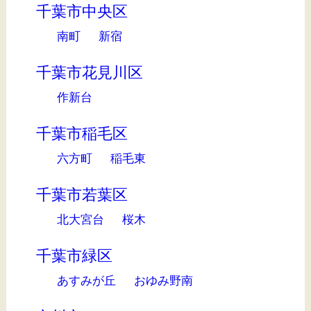
千葉市中央区
南町
新宿
千葉市花見川区
作新台
千葉市稲毛区
六方町
稲毛東
千葉市若葉区
北大宮台
桜木
千葉市緑区
あすみが丘
おゆみ野南