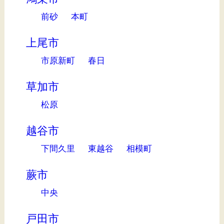
前砂
本町
上尾市
市原新町
春日
草加市
松原
越谷市
下間久里
東越谷
相模町
蕨市
中央
戸田市