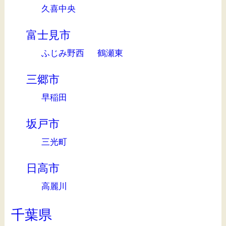
久喜中央
富士見市
ふじみ野西
鶴瀬東
三郷市
早稲田
坂戸市
三光町
日高市
高麗川
千葉県