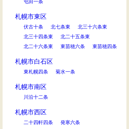
屯田一条
札幌市東区
伏古十条
北七条東
北三十六条東
北三十四条東
北二十五条東
北二十六条東
東苗穂六条
東苗穂四条
札幌市白石区
東札幌四条
菊水一条
札幌市南区
川沿十二条
札幌市西区
二十四軒四条
発寒六条