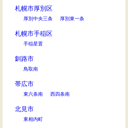
札幌市厚別区
厚別中央三条
厚別東一条
札幌市手稲区
手稲星置
釧路市
鳥取南
帯広市
東六条南
西四条南
北見市
東相内町