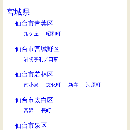
宮城県
仙台市青葉区
旭ケ丘
昭和町
仙台市宮城野区
岩切字洞ノ口東
仙台市若林区
南小泉
文化町
新寺
河原町
仙台市太白区
富沢
長町
仙台市泉区