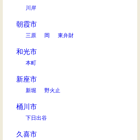
川岸
朝霞市
三原
岡
東弁財
和光市
本町
新座市
新堀
野火止
桶川市
下日出谷
久喜市