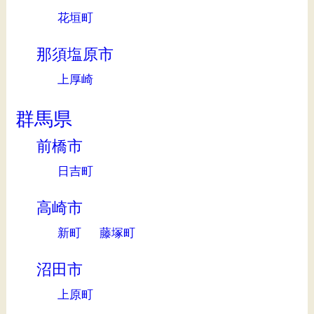
花垣町
那須塩原市
上厚崎
群馬県
前橋市
日吉町
高崎市
新町
藤塚町
沼田市
上原町