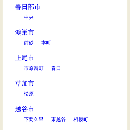
春日部市
中央
鴻巣市
前砂
本町
上尾市
市原新町
春日
草加市
松原
越谷市
下間久里
東越谷
相模町