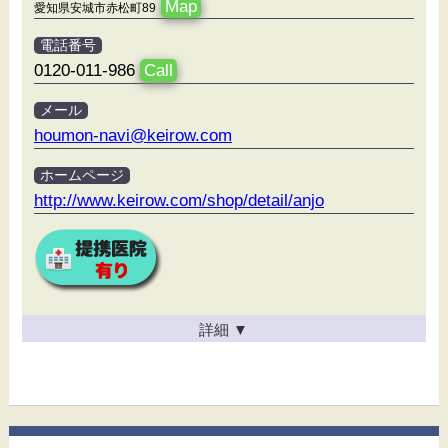
Map
愛知県安城市赤松町89
電話番号
0120-011-986
Call
メール
houmon-navi@keirow.com
ホームページ
http://www.keirow.com/shop/detail/anjo
詳細
▼