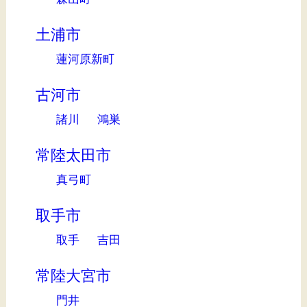
土浦市
蓮河原新町
古河市
諸川
鴻巣
常陸太田市
真弓町
取手市
取手
吉田
常陸大宮市
門井