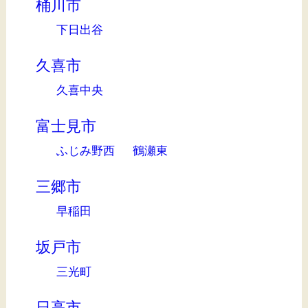
桶川市
下日出谷
久喜市
久喜中央
富士見市
ふじみ野西
鶴瀬東
三郷市
早稲田
坂戸市
三光町
日高市