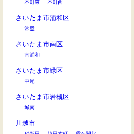
本町東
本町西
さいたま市浦和区
常盤
さいたま市南区
南浦和
さいたま市緑区
中尾
さいたま市岩槻区
城南
川越市
砂新田
脇田本町
霞ケ関北