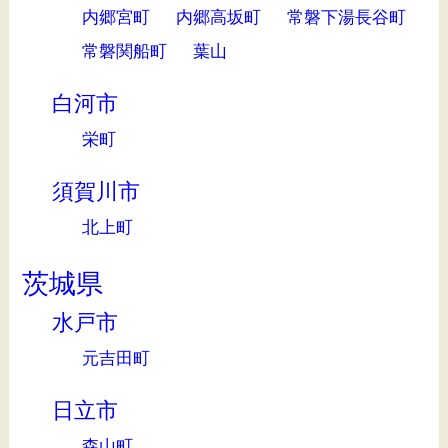
内郷宮町
内郷高坂町
常磐下湯長谷町
常磐関船町
葉山
白河市
栄町
須賀川市
北上町
茨城県
水戸市
元吉田町
日立市
森山町