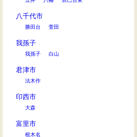
八千代市
勝田台
萱田
我孫子
我孫子
白山
君津市
法木作
印西市
大森
富里市
根木名