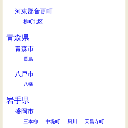
河東郡音更町
柳町北区
青森県
青森市
長島
八戸市
八幡
岩手県
盛岡市
三本柳
中堤町
厨川
天昌寺町