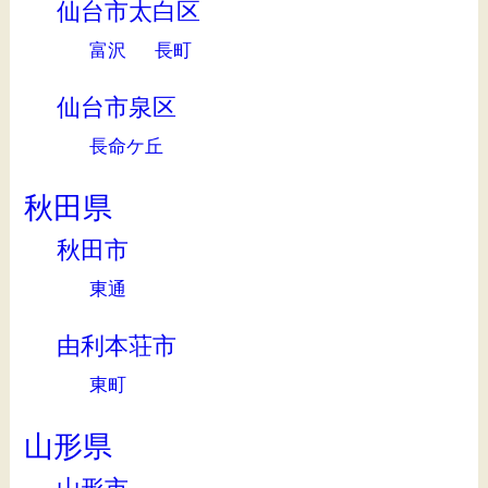
仙台市太白区
富沢
長町
仙台市泉区
長命ケ丘
秋田県
秋田市
東通
由利本荘市
東町
山形県