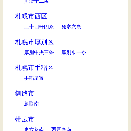
川沿十二条
札幌市西区
二十四軒四条
発寒六条
札幌市厚別区
厚別中央三条
厚別東一条
札幌市手稲区
手稲星置
釧路市
鳥取南
帯広市
東六条南
西四条南