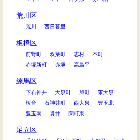
荒川区
荒川
西日暮里
板橋区
前野町
双葉町
志村
本町
赤塚新町
赤塚
高島平
練馬区
下石神井
大泉町
旭町
東大泉
桜台
石神井町
西大泉
豊玉北
豊玉南
貫井
関町東
足立区