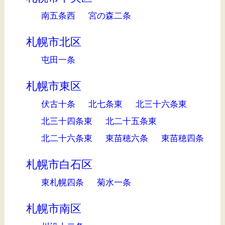
南五条西
宮の森二条
札幌市北区
屯田一条
札幌市東区
伏古十条
北七条東
北三十六条東
北三十四条東
北二十五条東
北二十六条東
東苗穂六条
東苗穂四条
札幌市白石区
東札幌四条
菊水一条
札幌市南区