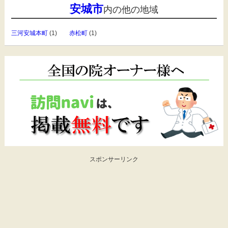
安城市
内の他の地域
三河安城本町
(1)
赤松町
(1)
スポンサーリンク