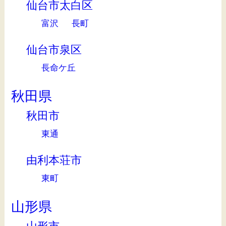
仙台市太白区
富沢
長町
仙台市泉区
長命ケ丘
秋田県
秋田市
東通
由利本荘市
東町
山形県