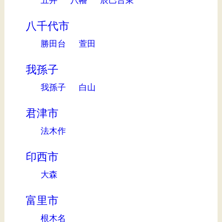
八千代市
勝田台
萱田
我孫子
我孫子
白山
君津市
法木作
印西市
大森
富里市
根木名