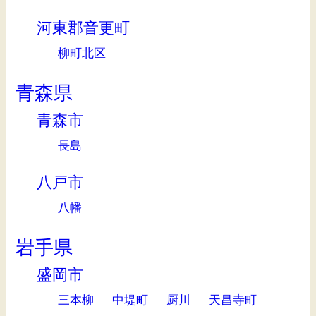
河東郡音更町
柳町北区
青森県
青森市
長島
八戸市
八幡
岩手県
盛岡市
三本柳
中堤町
厨川
天昌寺町