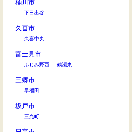
桶川市
下日出谷
久喜市
久喜中央
富士見市
ふじみ野西
鶴瀬東
三郷市
早稲田
坂戸市
三光町
日高市