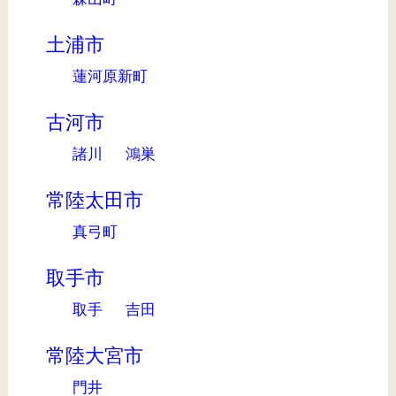
土浦市
蓮河原新町
古河市
諸川
鴻巣
常陸太田市
真弓町
取手市
取手
吉田
常陸大宮市
門井