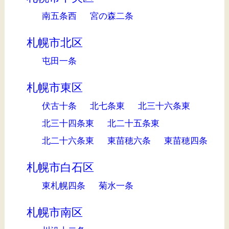
南五条西
宮の森二条
札幌市北区
屯田一条
札幌市東区
伏古十条
北七条東
北三十六条東
北三十四条東
北二十五条東
北二十六条東
東苗穂六条
東苗穂四条
札幌市白石区
東札幌四条
菊水一条
札幌市南区