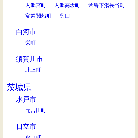
内郷宮町
内郷高坂町
常磐下湯長谷町
常磐関船町
葉山
白河市
栄町
須賀川市
北上町
茨城県
水戸市
元吉田町
日立市
森山町