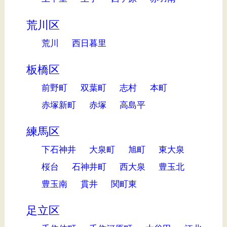
荒川区
荒川
西日暮里
板橋区
前野町
双葉町
志村
本町
赤塚新町
赤塚
高島平
練馬区
下石神井
大泉町
旭町
東大泉
桜台
石神井町
西大泉
豊玉北
豊玉南
貫井
関町東
足立区