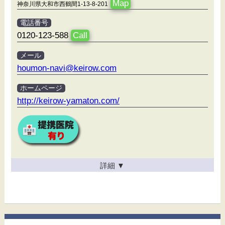
Map
神奈川県大和市西鶴間1-13-8-201
電話番号
0120-123-588
Call
メール
houmon-navi@keirow.com
ホームページ
http://keirow-yamaton.com/
詳細
▼