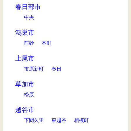
春日部市
中央
鴻巣市
前砂
本町
上尾市
市原新町
春日
草加市
松原
越谷市
下間久里
東越谷
相模町