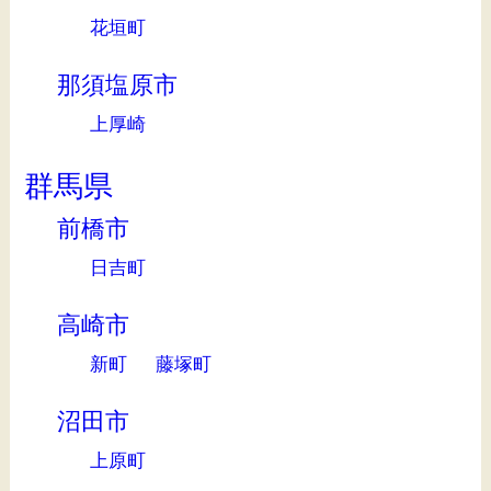
花垣町
那須塩原市
上厚崎
群馬県
前橋市
日吉町
高崎市
新町
藤塚町
沼田市
上原町