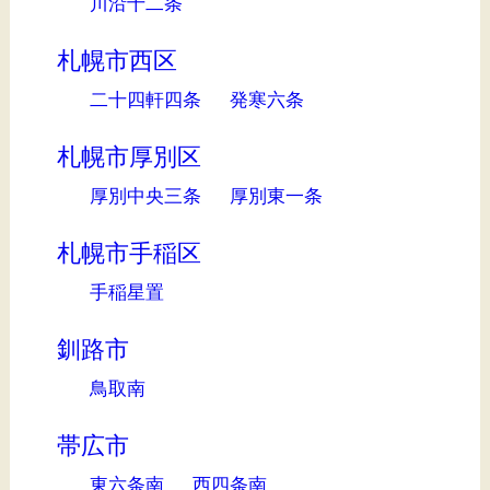
川沿十二条
札幌市西区
二十四軒四条
発寒六条
札幌市厚別区
厚別中央三条
厚別東一条
札幌市手稲区
手稲星置
釧路市
鳥取南
帯広市
東六条南
西四条南