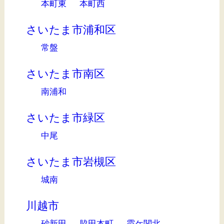
本町東
本町西
さいたま市浦和区
常盤
さいたま市南区
南浦和
さいたま市緑区
中尾
さいたま市岩槻区
城南
川越市
砂新田
脇田本町
霞ケ関北