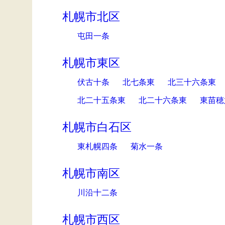
札幌市北区
屯田一条
札幌市東区
伏古十条
北七条東
北三十六条東
北二十五条東
北二十六条東
東苗穂
札幌市白石区
東札幌四条
菊水一条
札幌市南区
川沿十二条
札幌市西区