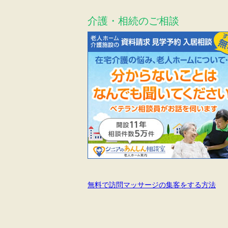
介護・相続のご相談
無料で訪問マッサージの集客をする方法