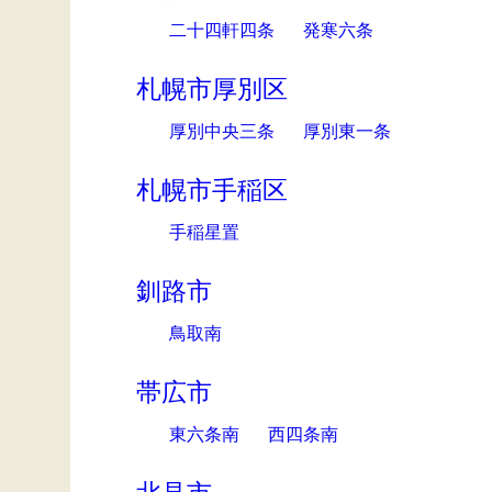
二十四軒四条
発寒六条
札幌市厚別区
厚別中央三条
厚別東一条
札幌市手稲区
手稲星置
釧路市
鳥取南
帯広市
東六条南
西四条南