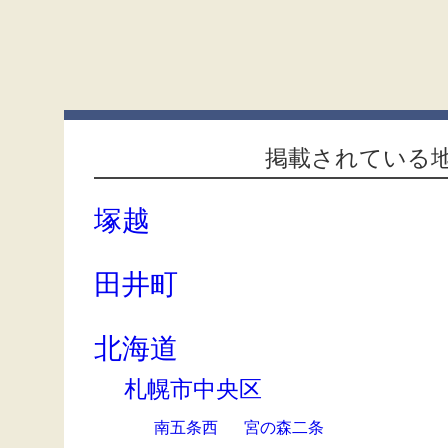
掲載されている
塚越
田井町
北海道
札幌市中央区
南五条西
宮の森二条