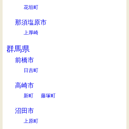
花垣町
那須塩原市
上厚崎
群馬県
前橋市
日吉町
高崎市
新町
藤塚町
沼田市
上原町