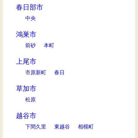
春日部市
中央
鴻巣市
前砂
本町
上尾市
市原新町
春日
草加市
松原
越谷市
下間久里
東越谷
相模町