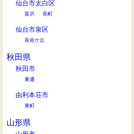
仙台市太白区
富沢
長町
仙台市泉区
長命ケ丘
秋田県
秋田市
東通
由利本荘市
東町
山形県