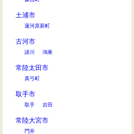
土浦市
蓮河原新町
古河市
諸川
鴻巣
常陸太田市
真弓町
取手市
取手
吉田
常陸大宮市
門井