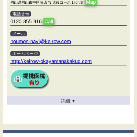
Map
岡山県岡山市中区藤原73 遠藤コーポ 1F北側
電話番号
0120-355-916
Call
メール
houmon-navi@keirow.com
ホームページ
http://keirow-okayamanakakuc.com
詳細
▼