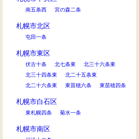
南五条西
宮の森二条
札幌市北区
屯田一条
札幌市東区
伏古十条
北七条東
北三十六条東
北三十四条東
北二十五条東
北二十六条東
東苗穂六条
東苗穂四条
札幌市白石区
東札幌四条
菊水一条
札幌市南区