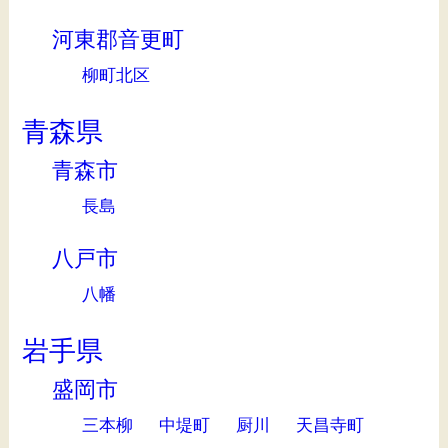
河東郡音更町
柳町北区
青森県
青森市
長島
八戸市
八幡
岩手県
盛岡市
三本柳
中堤町
厨川
天昌寺町