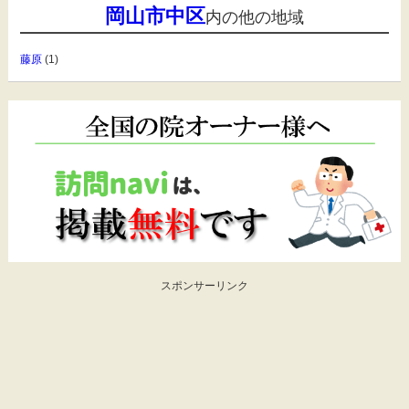
岡山市中区
内の他の地域
藤原
(1)
スポンサーリンク