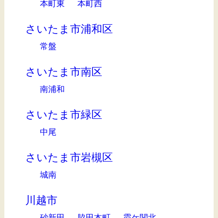
本町東
本町西
さいたま市浦和区
常盤
さいたま市南区
南浦和
さいたま市緑区
中尾
さいたま市岩槻区
城南
川越市
砂新田
脇田本町
霞ケ関北