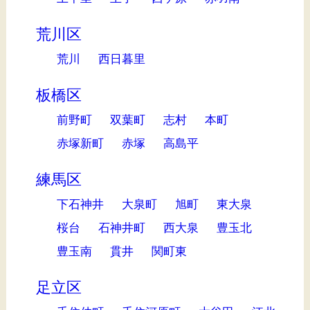
荒川区
荒川
西日暮里
板橋区
前野町
双葉町
志村
本町
赤塚新町
赤塚
高島平
練馬区
下石神井
大泉町
旭町
東大泉
桜台
石神井町
西大泉
豊玉北
豊玉南
貫井
関町東
足立区