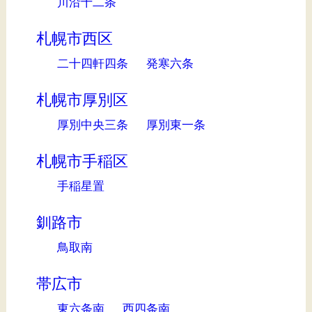
川沿十二条
札幌市西区
二十四軒四条
発寒六条
札幌市厚別区
厚別中央三条
厚別東一条
札幌市手稲区
手稲星置
釧路市
鳥取南
帯広市
東六条南
西四条南