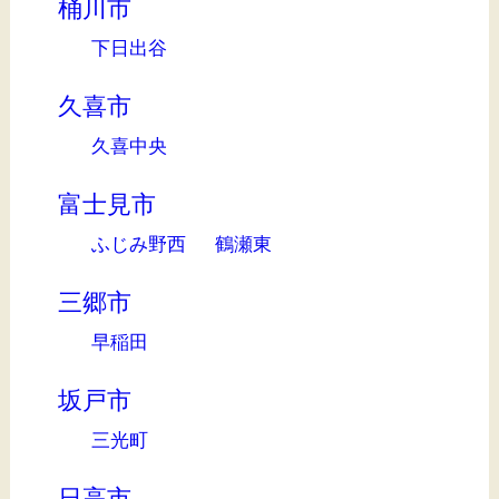
桶川市
下日出谷
久喜市
久喜中央
富士見市
ふじみ野西
鶴瀬東
三郷市
早稲田
坂戸市
三光町
日高市