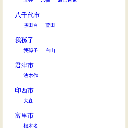
八千代市
勝田台
萱田
我孫子
我孫子
白山
君津市
法木作
印西市
大森
富里市
根木名