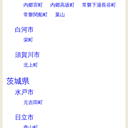
内郷宮町
内郷高坂町
常磐下湯長谷町
常磐関船町
葉山
白河市
栄町
須賀川市
北上町
茨城県
水戸市
元吉田町
日立市
森山町