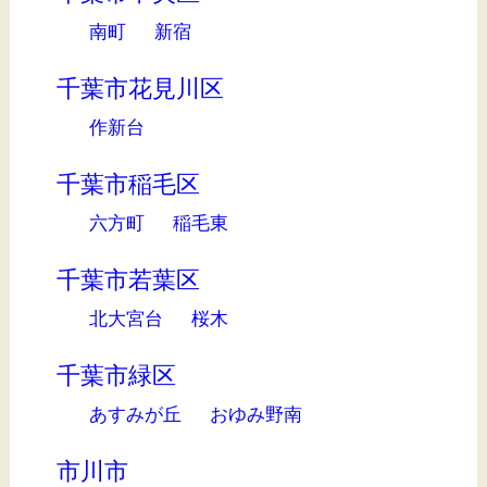
南町
新宿
千葉市花見川区
作新台
千葉市稲毛区
六方町
稲毛東
千葉市若葉区
北大宮台
桜木
千葉市緑区
あすみが丘
おゆみ野南
市川市