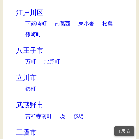
江戸川区
下篠崎町
南葛西
東小岩
松島
篠崎町
八王子市
万町
北野町
立川市
錦町
武蔵野市
吉祥寺南町
境
桜堤
三鷹市
↑戻る