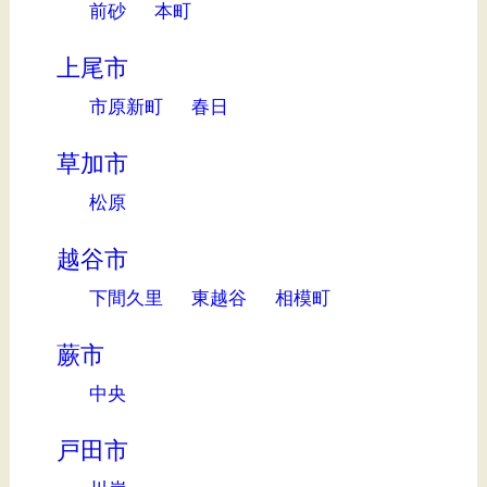
前砂
本町
上尾市
市原新町
春日
草加市
松原
越谷市
下間久里
東越谷
相模町
蕨市
中央
戸田市