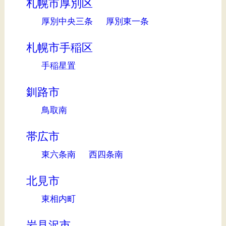
札幌市厚別区
厚別中央三条
厚別東一条
札幌市手稲区
手稲星置
釧路市
鳥取南
帯広市
東六条南
西四条南
北見市
東相内町
岩見沢市