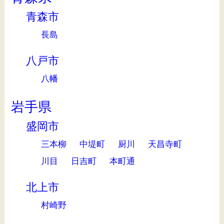
青森市
長島
八戸市
八幡
岩手県
盛岡市
三本柳
中堤町
厨川
天昌寺町
川目
日吉町
本町通
北上市
村崎野