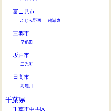
富士見市
ふじみ野西
鶴瀬東
三郷市
早稲田
坂戸市
三光町
日高市
高麗川
千葉県
千葉市中央区