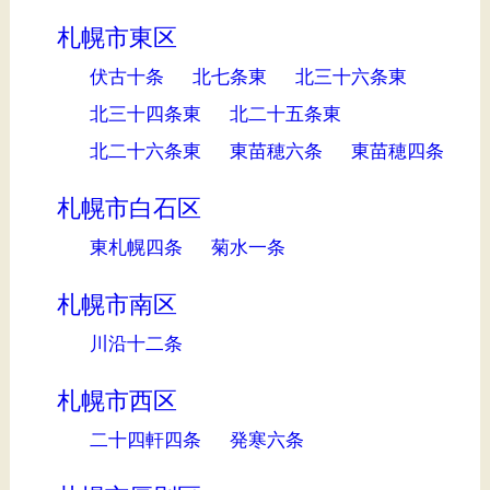
札幌市東区
伏古十条
北七条東
北三十六条東
北三十四条東
北二十五条東
北二十六条東
東苗穂六条
東苗穂四条
札幌市白石区
東札幌四条
菊水一条
札幌市南区
川沿十二条
札幌市西区
二十四軒四条
発寒六条