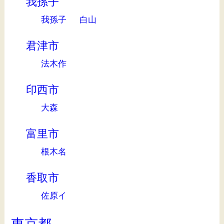
我孫子
我孫子
白山
君津市
法木作
印西市
大森
富里市
根木名
香取市
佐原イ
東京都