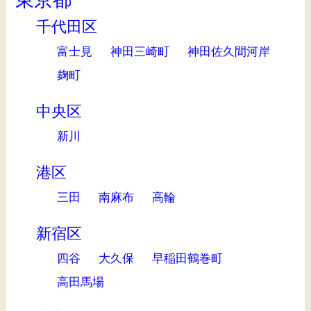
千代田区
富士見
神田三崎町
神田佐久間河岸
麹町
中央区
新川
港区
三田
南麻布
高輪
新宿区
四谷
大久保
早稲田鶴巻町
高田馬場