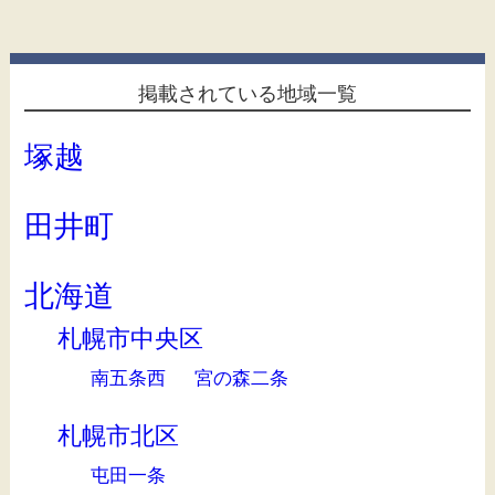
掲載されている地域一覧
塚越
田井町
北海道
札幌市中央区
南五条西
宮の森二条
札幌市北区
屯田一条