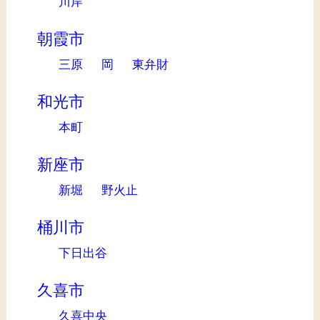
川岸
朝霞市
三原
岡
東弁財
和光市
本町
新座市
新堀
野火止
桶川市
下日出谷
久喜市
久喜中央