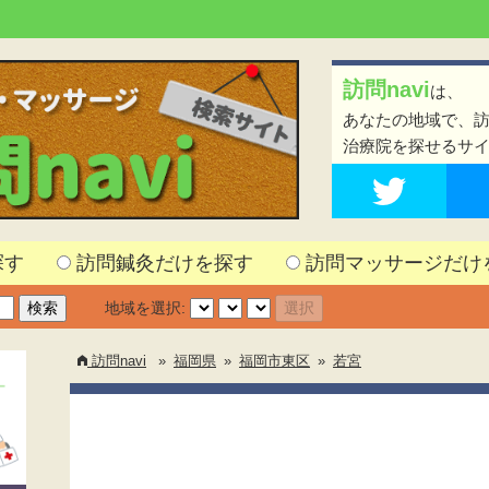
訪問navi
は、
あなたの地域で、
治療院を探せるサ
探す
訪問鍼灸だけを探す
訪問マッサージだけ
地域を選択:
訪問navi
»
福岡県
»
福岡市東区
»
若宮