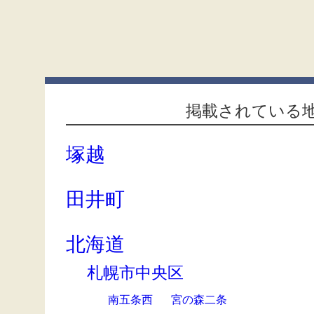
掲載されている
塚越
田井町
北海道
札幌市中央区
南五条西
宮の森二条