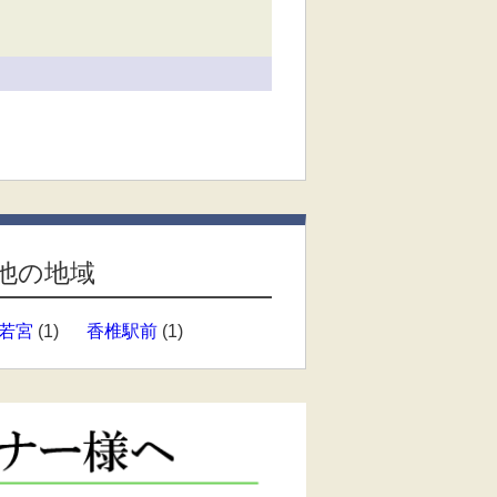
他の地域
若宮
(1)
香椎駅前
(1)