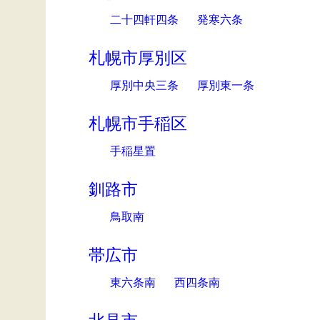
二十四軒四条
発寒六条
札幌市厚別区
厚別中央三条
厚別東一条
札幌市手稲区
手稲星置
釧路市
鳥取南
帯広市
東六条南
西四条南