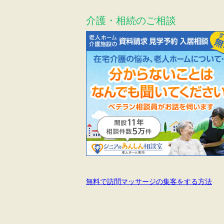
介護・相続のご相談
無料で訪問マッサージの集客をする方法