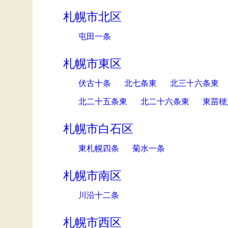
札幌市北区
屯田一条
札幌市東区
伏古十条
北七条東
北三十六条東
北二十五条東
北二十六条東
東苗穂
札幌市白石区
東札幌四条
菊水一条
札幌市南区
川沿十二条
札幌市西区