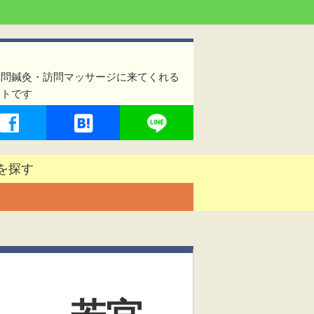
訪問鍼灸・訪問マッサージに来てくれる
イトです
を探す