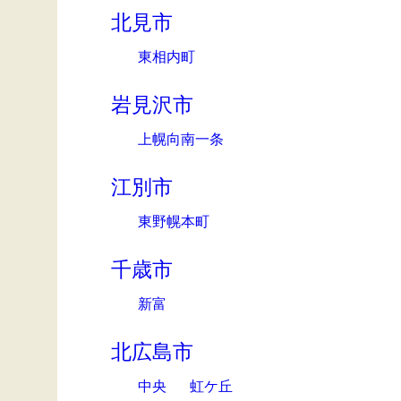
北見市
東相内町
岩見沢市
上幌向南一条
江別市
東野幌本町
千歳市
新富
北広島市
中央
虹ケ丘