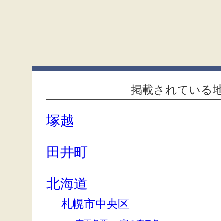
掲載されている
塚越
田井町
北海道
札幌市中央区