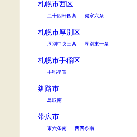
札幌市西区
二十四軒四条
発寒六条
札幌市厚別区
厚別中央三条
厚別東一条
札幌市手稲区
手稲星置
釧路市
鳥取南
帯広市
東六条南
西四条南