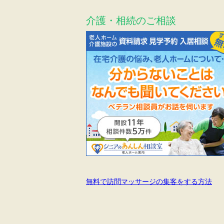
介護・相続のご相談
無料で訪問マッサージの集客をする方法