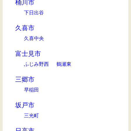
桶川市
下日出谷
久喜市
久喜中央
富士見市
ふじみ野西
鶴瀬東
三郷市
早稲田
坂戸市
三光町
日高市