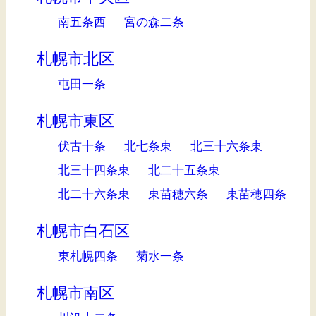
南五条西
宮の森二条
札幌市北区
屯田一条
札幌市東区
伏古十条
北七条東
北三十六条東
北三十四条東
北二十五条東
北二十六条東
東苗穂六条
東苗穂四条
札幌市白石区
東札幌四条
菊水一条
札幌市南区