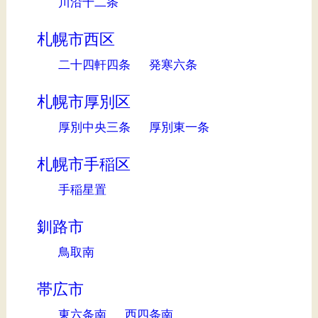
川沿十二条
札幌市西区
二十四軒四条
発寒六条
札幌市厚別区
厚別中央三条
厚別東一条
札幌市手稲区
手稲星置
釧路市
鳥取南
帯広市
東六条南
西四条南