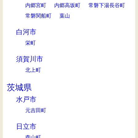
内郷宮町
内郷高坂町
常磐下湯長谷町
常磐関船町
葉山
白河市
栄町
須賀川市
北上町
茨城県
水戸市
元吉田町
日立市
森山町