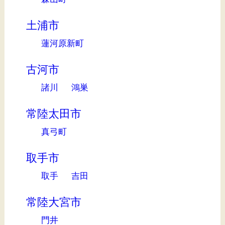
土浦市
蓮河原新町
古河市
諸川
鴻巣
常陸太田市
真弓町
取手市
取手
吉田
常陸大宮市
門井