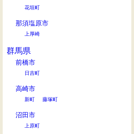
花垣町
那須塩原市
上厚崎
群馬県
前橋市
日吉町
高崎市
新町
藤塚町
沼田市
上原町