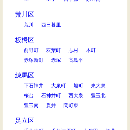
荒川区
荒川
西日暮里
板橋区
前野町
双葉町
志村
本町
赤塚新町
赤塚
高島平
練馬区
下石神井
大泉町
旭町
東大泉
桜台
石神井町
西大泉
豊玉北
豊玉南
貫井
関町東
足立区