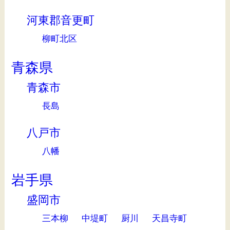
河東郡音更町
柳町北区
青森県
青森市
長島
八戸市
八幡
岩手県
盛岡市
三本柳
中堤町
厨川
天昌寺町