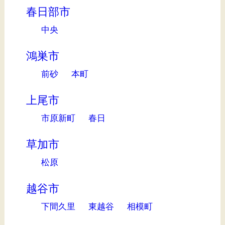
春日部市
中央
鴻巣市
前砂
本町
上尾市
市原新町
春日
草加市
松原
越谷市
下間久里
東越谷
相模町