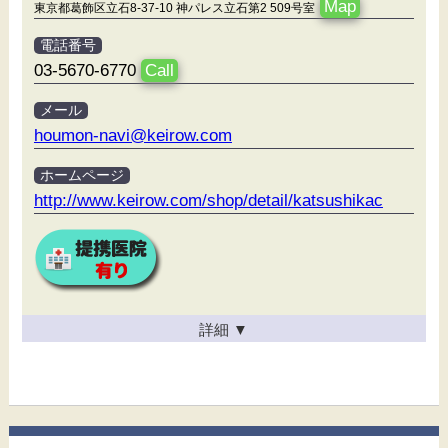
Map
東京都葛飾区立石8-37-10 神パレス立石第2 509号室
電話番号
03-5670-6770
Call
メール
houmon-navi@keirow.com
ホームページ
http://www.keirow.com/shop/detail/katsushikac
詳細
▼