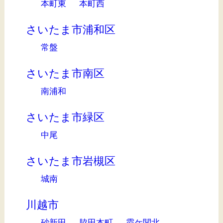
本町東
本町西
さいたま市浦和区
常盤
さいたま市南区
南浦和
さいたま市緑区
中尾
さいたま市岩槻区
城南
川越市
砂新田
脇田本町
霞ケ関北