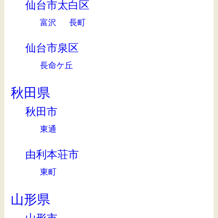
仙台市太白区
富沢
長町
仙台市泉区
長命ケ丘
秋田県
秋田市
東通
由利本荘市
東町
山形県