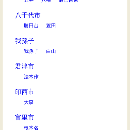
八千代市
勝田台
萱田
我孫子
我孫子
白山
君津市
法木作
印西市
大森
富里市
根木名