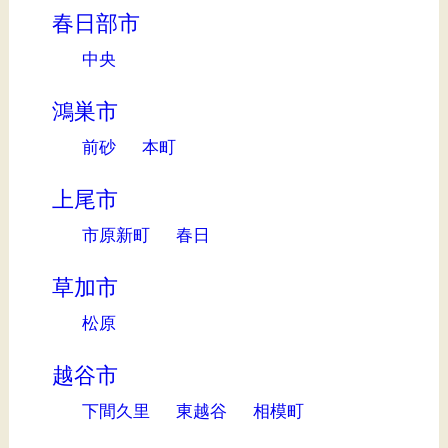
春日部市
中央
鴻巣市
前砂
本町
上尾市
市原新町
春日
草加市
松原
越谷市
下間久里
東越谷
相模町