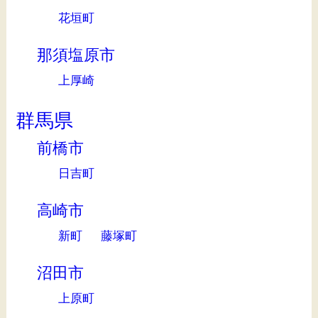
花垣町
那須塩原市
上厚崎
群馬県
前橋市
日吉町
高崎市
新町
藤塚町
沼田市
上原町