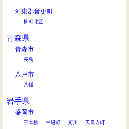
河東郡音更町
柳町北区
青森県
青森市
長島
八戸市
八幡
岩手県
盛岡市
三本柳
中堤町
厨川
天昌寺町