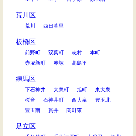
荒川区
荒川
西日暮里
板橋区
前野町
双葉町
志村
本町
赤塚新町
赤塚
高島平
練馬区
下石神井
大泉町
旭町
東大泉
桜台
石神井町
西大泉
豊玉北
豊玉南
貫井
関町東
足立区