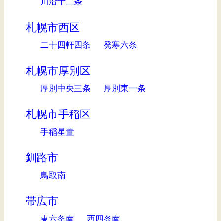
川沿十二条
札幌市西区
二十四軒四条
発寒六条
札幌市厚別区
厚別中央三条
厚別東一条
札幌市手稲区
手稲星置
釧路市
鳥取南
帯広市
東六条南
西四条南