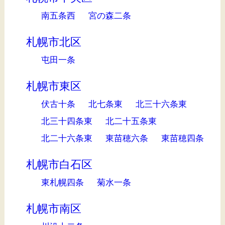
南五条西
宮の森二条
札幌市北区
屯田一条
札幌市東区
伏古十条
北七条東
北三十六条東
北三十四条東
北二十五条東
北二十六条東
東苗穂六条
東苗穂四条
札幌市白石区
東札幌四条
菊水一条
札幌市南区