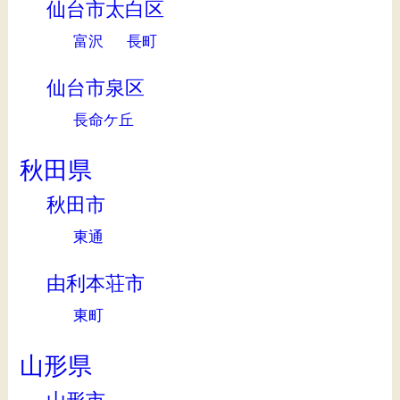
仙台市太白区
富沢
長町
仙台市泉区
長命ケ丘
秋田県
秋田市
東通
由利本荘市
東町
山形県