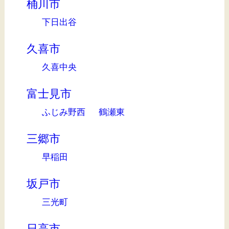
桶川市
下日出谷
久喜市
久喜中央
富士見市
ふじみ野西
鶴瀬東
三郷市
早稲田
坂戸市
三光町
日高市