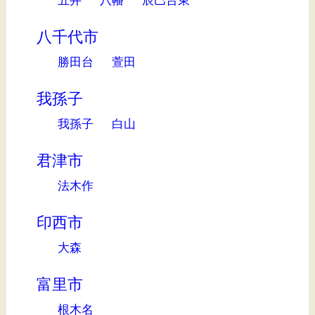
八千代市
勝田台
萱田
我孫子
我孫子
白山
君津市
法木作
印西市
大森
富里市
根木名