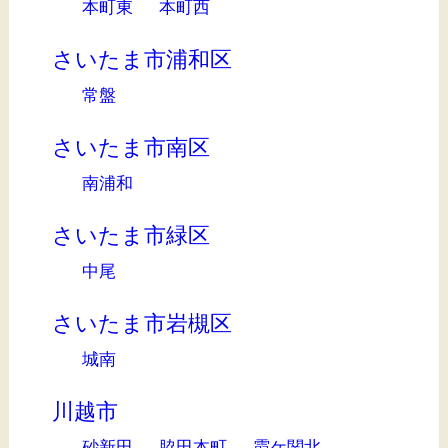
本町東
本町西
さいたま市浦和区
常盤
さいたま市南区
南浦和
さいたま市緑区
中尾
さいたま市岩槻区
城南
川越市
砂新田
脇田本町
霞ケ関北