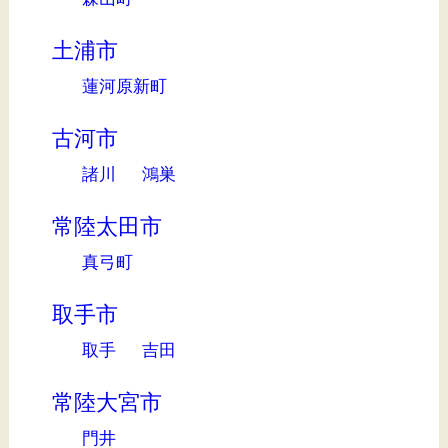
土浦市
蓮河原新町
古河市
諸川
鴻巣
常陸太田市
真弓町
取手市
取手
吉田
常陸大宮市
門井