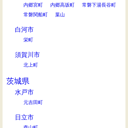
内郷宮町
内郷高坂町
常磐下湯長谷町
常磐関船町
葉山
白河市
栄町
須賀川市
北上町
茨城県
水戸市
元吉田町
日立市
森山町