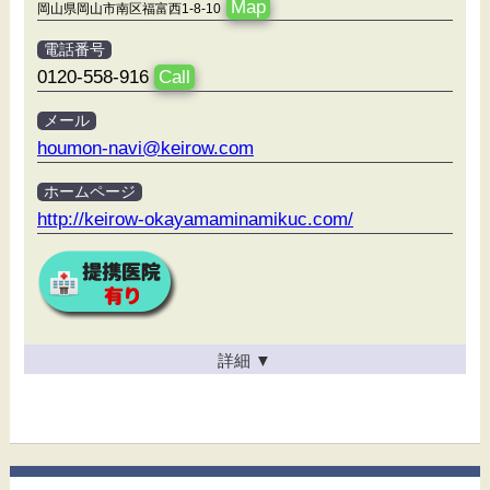
Map
岡山県岡山市南区福富西1-8-10
電話番号
0120-558-916
Call
メール
houmon-navi@keirow.com
ホームページ
http://keirow-okayamaminamikuc.com/
詳細
▼