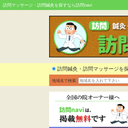
訪問マッサージ・訪問鍼灸を探すなら訪問navi
訪問鍼灸・訪問マッサージを
地域名で検索: