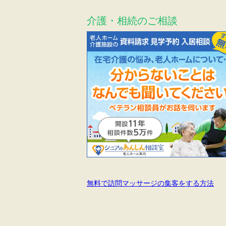
介護・相続のご相談
無料で訪問マッサージの集客をする方法