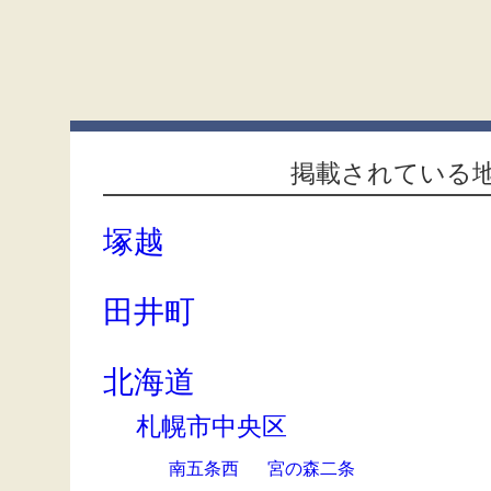
掲載されている
塚越
田井町
北海道
札幌市中央区
南五条西
宮の森二条