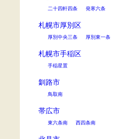
二十四軒四条
発寒六条
札幌市厚別区
厚別中央三条
厚別東一条
札幌市手稲区
手稲星置
釧路市
鳥取南
帯広市
東六条南
西四条南