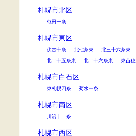
札幌市北区
屯田一条
札幌市東区
伏古十条
北七条東
北三十六条東
北二十五条東
北二十六条東
東苗穂
札幌市白石区
東札幌四条
菊水一条
札幌市南区
川沿十二条
札幌市西区