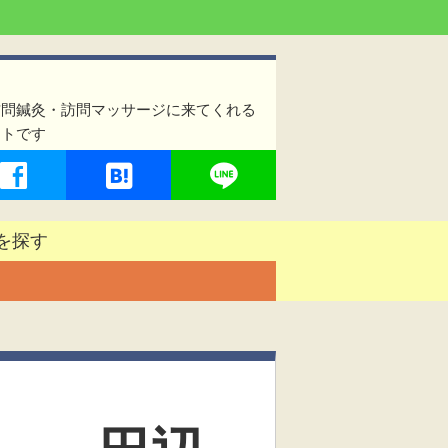
訪問鍼灸・訪問マッサージに来てくれる
イトです
を探す