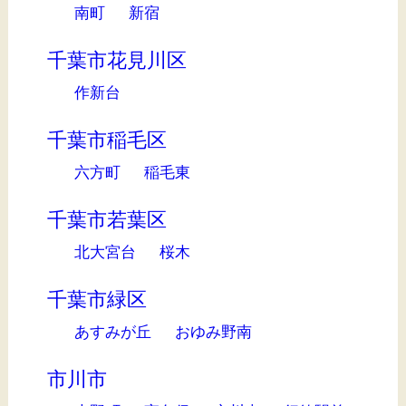
南町
新宿
千葉市花見川区
作新台
千葉市稲毛区
六方町
稲毛東
千葉市若葉区
北大宮台
桜木
千葉市緑区
あすみが丘
おゆみ野南
市川市