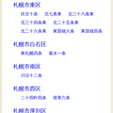
札幌市東区
伏古十条
北七条東
北三十六条東
北三十四条東
北二十五条東
北二十六条東
東苗穂六条
東苗穂四条
札幌市白石区
東札幌四条
菊水一条
札幌市南区
川沿十二条
札幌市西区
二十四軒四条
発寒六条
札幌市厚別区