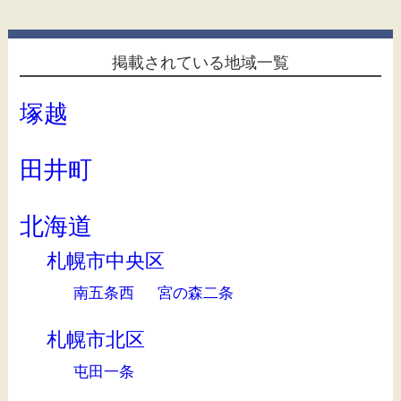
掲載されている地域一覧
塚越
田井町
北海道
札幌市中央区
南五条西
宮の森二条
札幌市北区
屯田一条