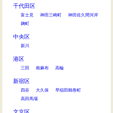
千代田区
富士見
神田三崎町
神田佐久間河岸
麹町
中央区
新川
港区
三田
南麻布
高輪
新宿区
四谷
大久保
早稲田鶴巻町
高田馬場
文京区