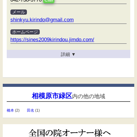
メール
shinkyu.kirindo@gmail.com
ホームページ
https://sines2009kirindou.jimdo.com/
詳細
▼
相模原市緑区
内の他の地域
橋本
(2)
田名
(1)