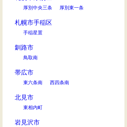
厚別中央三条
厚別東一条
札幌市手稲区
手稲星置
釧路市
鳥取南
帯広市
東六条南
西四条南
北見市
東相内町
岩見沢市