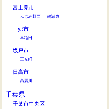
富士見市
ふじみ野西
鶴瀬東
三郷市
早稲田
坂戸市
三光町
日高市
高麗川
千葉県
千葉市中央区