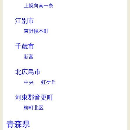
上幌向南一条
江別市
東野幌本町
千歳市
新富
北広島市
中央
虹ケ丘
河東郡音更町
柳町北区
青森県