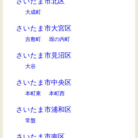
さいたま市北区
大成町
さいたま市大宮区
吉敷町
堀の内町
さいたま市見沼区
大谷
さいたま市中央区
本町東
本町西
さいたま市浦和区
常盤
さいたま市南区