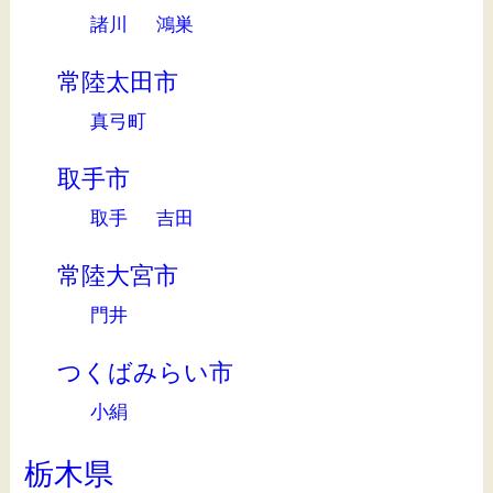
諸川
鴻巣
常陸太田市
真弓町
取手市
取手
吉田
常陸大宮市
門井
つくばみらい市
小絹
栃木県