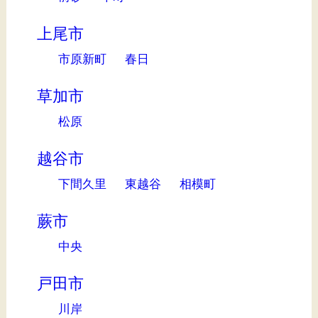
上尾市
市原新町
春日
草加市
松原
越谷市
下間久里
東越谷
相模町
蕨市
中央
戸田市
川岸