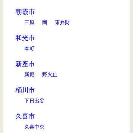
朝霞市
三原
岡
東弁財
和光市
本町
新座市
新堀
野火止
桶川市
下日出谷
久喜市
久喜中央