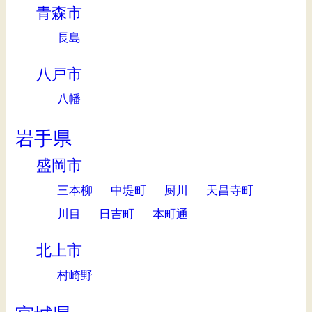
青森市
長島
八戸市
八幡
岩手県
盛岡市
三本柳
中堤町
厨川
天昌寺町
川目
日吉町
本町通
北上市
村崎野