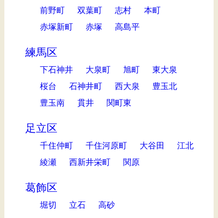
前野町
双葉町
志村
本町
赤塚新町
赤塚
高島平
練馬区
下石神井
大泉町
旭町
東大泉
桜台
石神井町
西大泉
豊玉北
豊玉南
貫井
関町東
足立区
千住仲町
千住河原町
大谷田
江北
綾瀬
西新井栄町
関原
葛飾区
堀切
立石
高砂