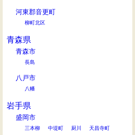
河東郡音更町
柳町北区
青森県
青森市
長島
八戸市
八幡
岩手県
盛岡市
三本柳
中堤町
厨川
天昌寺町