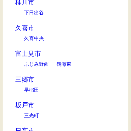
桶川市
下日出谷
久喜市
久喜中央
富士見市
ふじみ野西
鶴瀬東
三郷市
早稲田
坂戸市
三光町
日高市