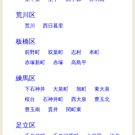
荒川区
荒川
西日暮里
板橋区
前野町
双葉町
志村
本町
赤塚新町
赤塚
高島平
練馬区
下石神井
大泉町
旭町
東大泉
桜台
石神井町
西大泉
豊玉北
豊玉南
貫井
関町東
足立区