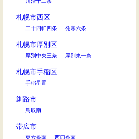
川沿十二条
札幌市西区
二十四軒四条
発寒六条
札幌市厚別区
厚別中央三条
厚別東一条
札幌市手稲区
手稲星置
釧路市
鳥取南
帯広市
東六条南
西四条南