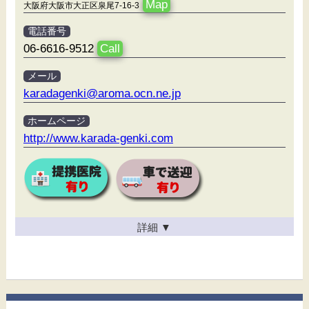
Map
大阪府大阪市大正区泉尾7-16-3
電話番号
06-6616-9512
Call
メール
karadagenki@aroma.ocn.ne.jp
ホームページ
http://www.karada-genki.com
詳細
▼