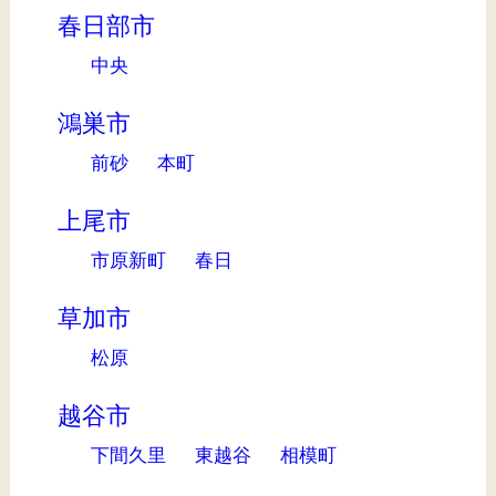
春日部市
中央
鴻巣市
前砂
本町
上尾市
市原新町
春日
草加市
松原
越谷市
下間久里
東越谷
相模町