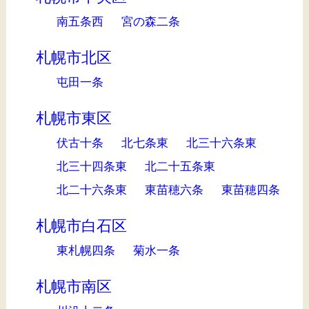
南五条西
宮の森二条
札幌市北区
屯田一条
札幌市東区
伏古十条
北七条東
北三十六条東
北三十四条東
北二十五条東
北二十六条東
東苗穂六条
東苗穂四条
札幌市白石区
東札幌四条
菊水一条
札幌市南区