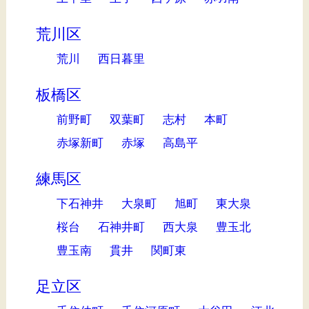
荒川区
荒川
西日暮里
板橋区
前野町
双葉町
志村
本町
赤塚新町
赤塚
高島平
練馬区
下石神井
大泉町
旭町
東大泉
桜台
石神井町
西大泉
豊玉北
豊玉南
貫井
関町東
足立区