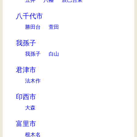
八千代市
勝田台
萱田
我孫子
我孫子
白山
君津市
法木作
印西市
大森
富里市
根木名