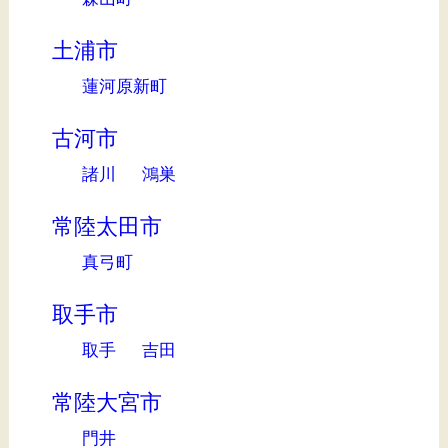
土浦市
蓮河原新町
古河市
諸川
鴻巣
常陸太田市
真弓町
取手市
取手
吉田
常陸大宮市
門井