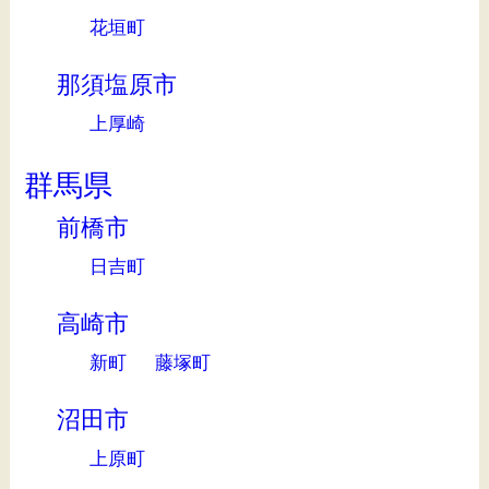
花垣町
那須塩原市
上厚崎
群馬県
前橋市
日吉町
高崎市
新町
藤塚町
沼田市
上原町