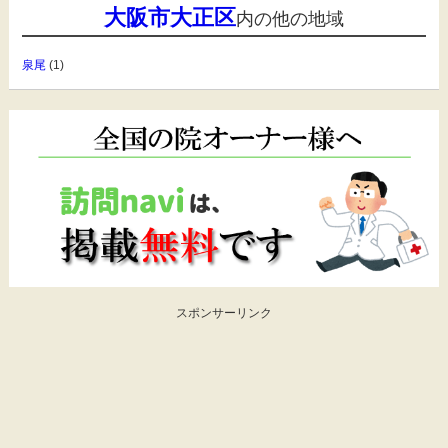
大阪市大正区
内の他の地域
泉尾
(1)
スポンサーリンク