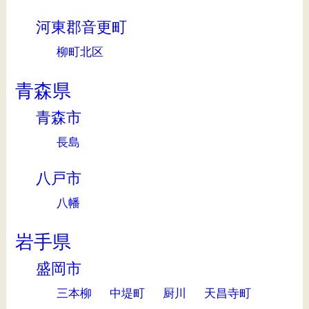
河東郡音更町
柳町北区
青森県
青森市
長島
八戸市
八幡
岩手県
盛岡市
三本柳
中堤町
厨川
天昌寺町