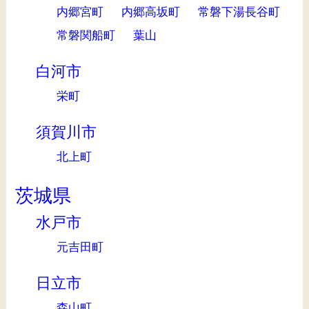
内郷宮町
内郷高坂町
常磐下湯長谷町
常磐関船町
葉山
白河市
栄町
須賀川市
北上町
茨城県
水戸市
元吉田町
日立市
森山町