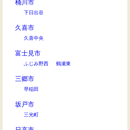
桶川市
下日出谷
久喜市
久喜中央
富士見市
ふじみ野西
鶴瀬東
三郷市
早稲田
坂戸市
三光町
日高市