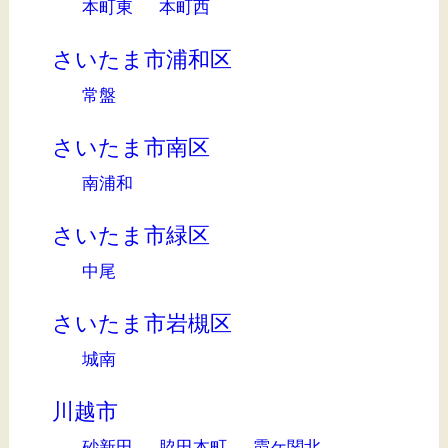
本町東
本町西
さいたま市浦和区
常盤
さいたま市南区
南浦和
さいたま市緑区
中尾
さいたま市岩槻区
城南
川越市
砂新田
脇田本町
霞ケ関北