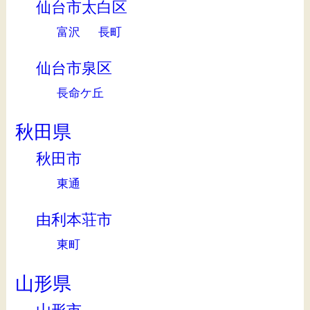
仙台市太白区
富沢
長町
仙台市泉区
長命ケ丘
秋田県
秋田市
東通
由利本荘市
東町
山形県