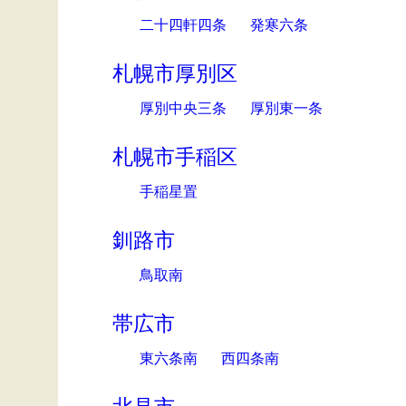
二十四軒四条
発寒六条
札幌市厚別区
厚別中央三条
厚別東一条
札幌市手稲区
手稲星置
釧路市
鳥取南
帯広市
東六条南
西四条南