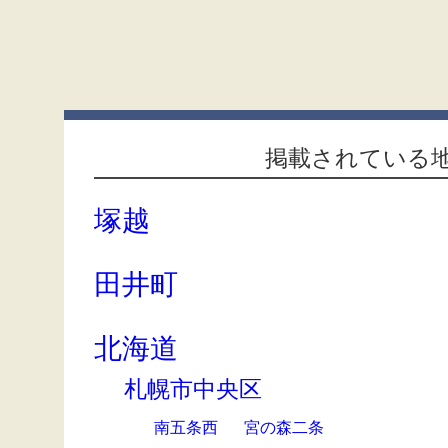
掲載されている
塚越
田井町
北海道
札幌市中央区
南五条西
宮の森二条