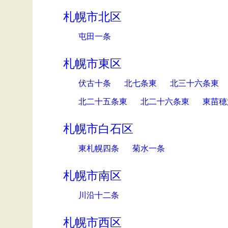
札幌市北区
屯田一条
札幌市東区
伏古十条
北七条東
北三十六条東
北二十五条東
北二十六条東
東苗穂
札幌市白石区
東札幌四条
菊水一条
札幌市南区
川沿十二条
札幌市西区