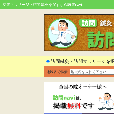
訪問マッサージ・訪問鍼灸を探すなら訪問navi
訪問鍼灸・訪問マッサージを
地域名で検索: