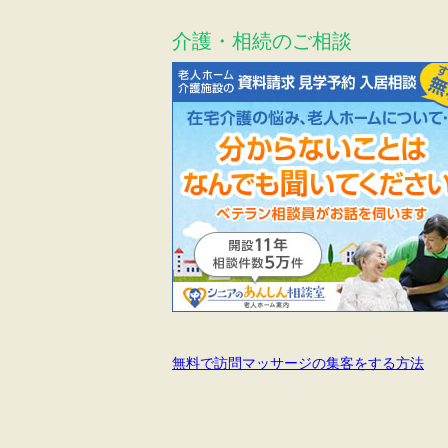
介護・相続のご相談
無料で訪問マッサージの集客をする方法