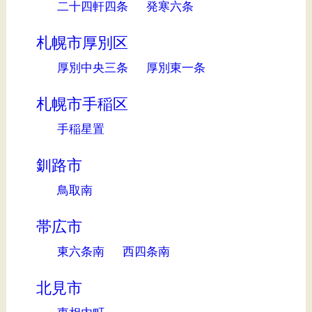
二十四軒四条
発寒六条
札幌市厚別区
厚別中央三条
厚別東一条
札幌市手稲区
手稲星置
釧路市
鳥取南
帯広市
東六条南
西四条南
北見市