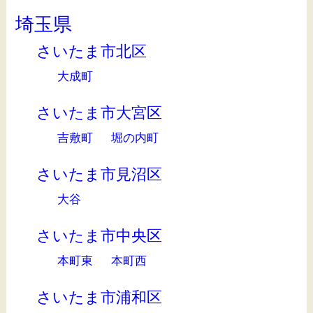
埼玉県
さいたま市北区
大成町
さいたま市大宮区
吉敷町
堀の内町
さいたま市見沼区
大谷
さいたま市中央区
本町東
本町西
さいたま市浦和区