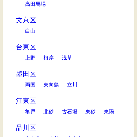
高田馬場
文京区
白山
台東区
上野
根岸
浅草
墨田区
両国
東向島
立川
江東区
亀戸
北砂
古石場
東砂
東陽
品川区