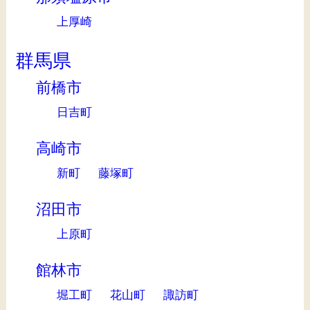
上厚崎
群馬県
前橋市
日吉町
高崎市
新町
藤塚町
沼田市
上原町
館林市
堀工町
花山町
諏訪町