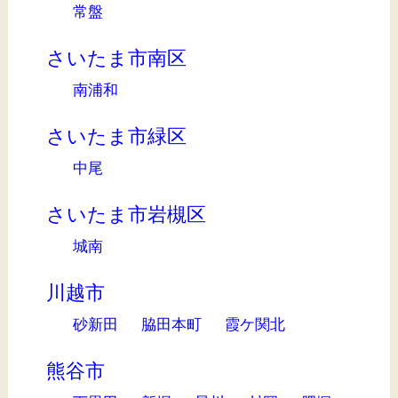
常盤
さいたま市南区
南浦和
さいたま市緑区
中尾
さいたま市岩槻区
城南
川越市
砂新田
脇田本町
霞ケ関北
熊谷市