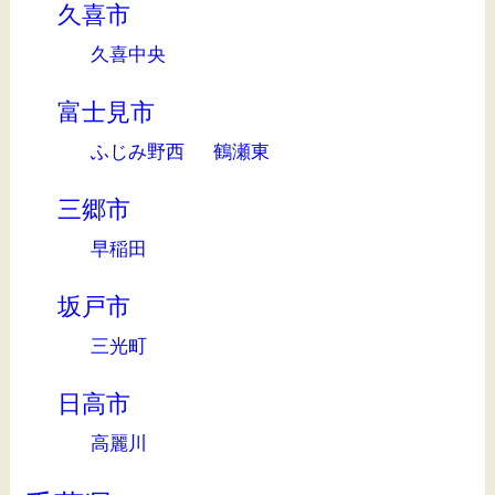
久喜市
久喜中央
富士見市
ふじみ野西
鶴瀬東
三郷市
早稲田
坂戸市
三光町
日高市
高麗川