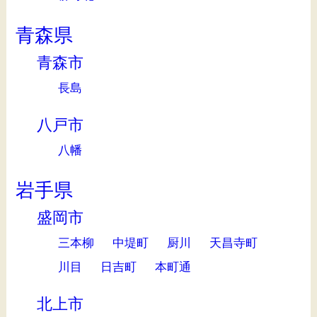
青森県
青森市
長島
八戸市
八幡
岩手県
盛岡市
三本柳
中堤町
厨川
天昌寺町
川目
日吉町
本町通
北上市