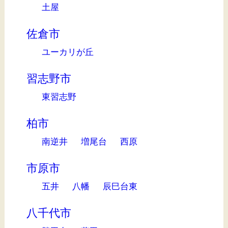
土屋
佐倉市
ユーカリが丘
習志野市
東習志野
柏市
南逆井
増尾台
西原
市原市
五井
八幡
辰巳台東
八千代市