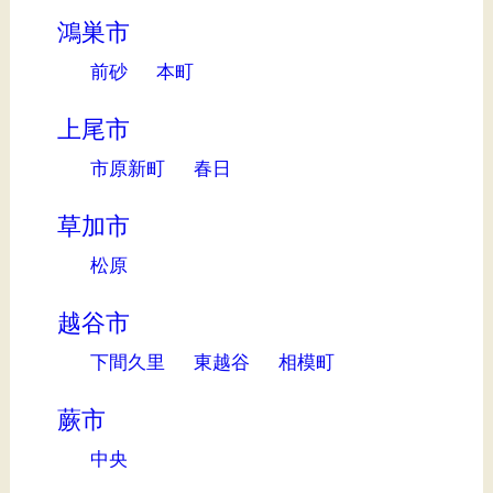
鴻巣市
前砂
本町
上尾市
市原新町
春日
草加市
松原
越谷市
下間久里
東越谷
相模町
蕨市
中央