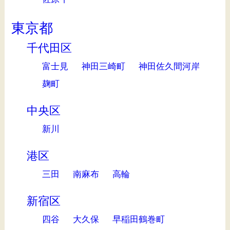
東京都
千代田区
富士見
神田三崎町
神田佐久間河岸
麹町
中央区
新川
港区
三田
南麻布
高輪
新宿区
四谷
大久保
早稲田鶴巻町