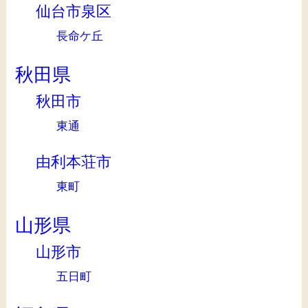
仙台市泉区
長命ケ丘
秋田県
秋田市
東通
由利本荘市
東町
山形県
山形市
五日町