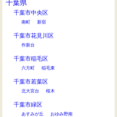
千葉県
千葉市中央区
南町
新宿
千葉市花見川区
作新台
千葉市稲毛区
六方町
稲毛東
千葉市若葉区
北大宮台
桜木
千葉市緑区
あすみが丘
おゆみ野南