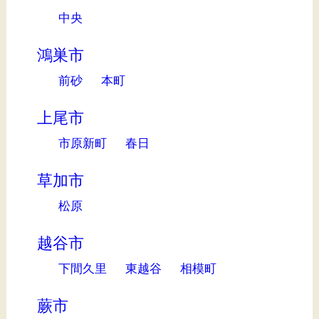
中央
鴻巣市
前砂
本町
上尾市
市原新町
春日
草加市
松原
越谷市
下間久里
東越谷
相模町
蕨市