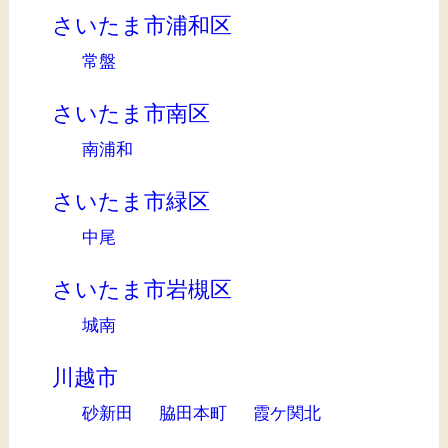
さいたま市浦和区
常盤
さいたま市南区
南浦和
さいたま市緑区
中尾
さいたま市岩槻区
城南
川越市
砂新田
脇田本町
霞ケ関北