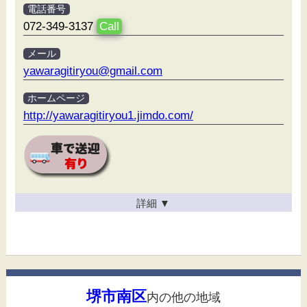
電話番号
072-349-3137
Call
メール
yawaragitiryou@gmail.com
ホームページ
http://yawaragitiryou1.jimdo.com/
詳細
▼
堺市南区
内の他の地域