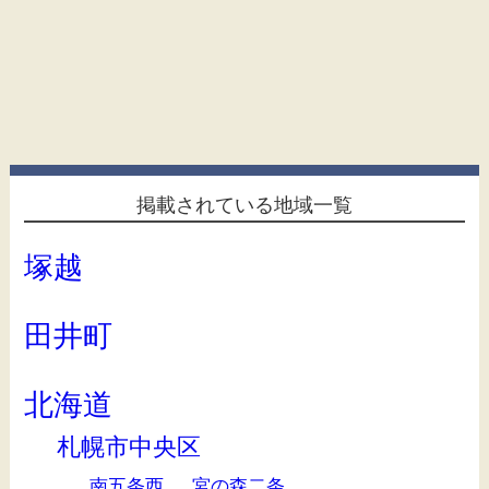
掲載されている地域一覧
塚越
田井町
北海道
札幌市中央区
南五条西
宮の森二条