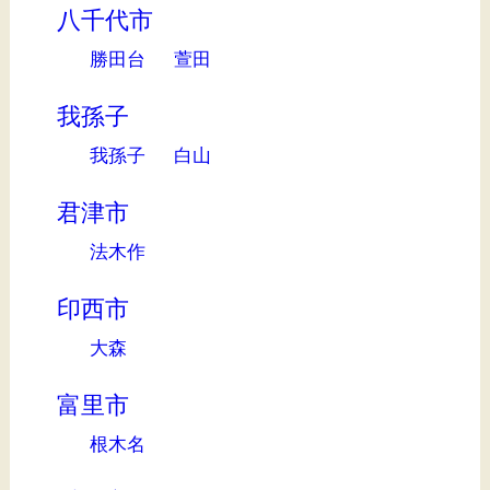
八千代市
勝田台
萱田
我孫子
我孫子
白山
君津市
法木作
印西市
大森
富里市
根木名