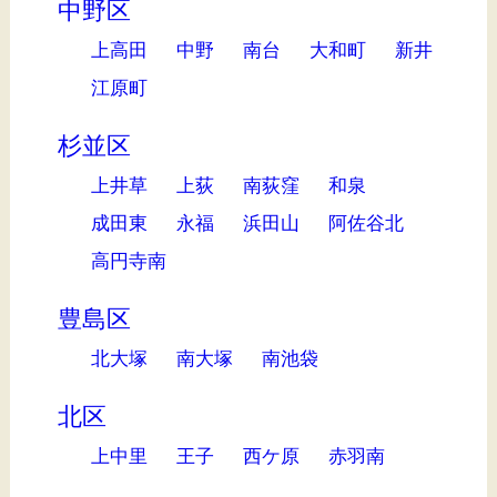
中野区
上高田
中野
南台
大和町
新井
江原町
杉並区
上井草
上荻
南荻窪
和泉
成田東
永福
浜田山
阿佐谷北
高円寺南
豊島区
北大塚
南大塚
南池袋
北区
上中里
王子
西ケ原
赤羽南