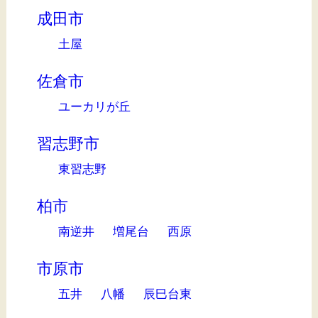
成田市
土屋
佐倉市
ユーカリが丘
習志野市
東習志野
柏市
南逆井
増尾台
西原
市原市
五井
八幡
辰巳台東