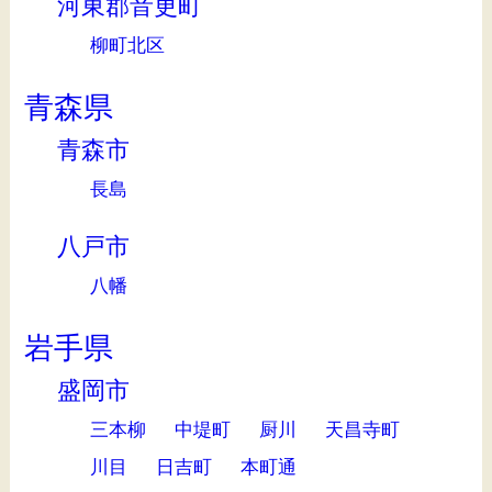
河東郡音更町
柳町北区
青森県
青森市
長島
八戸市
八幡
岩手県
盛岡市
三本柳
中堤町
厨川
天昌寺町
川目
日吉町
本町通