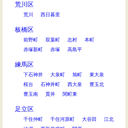
荒川区
荒川
西日暮里
板橋区
前野町
双葉町
志村
本町
赤塚新町
赤塚
高島平
練馬区
下石神井
大泉町
旭町
東大泉
桜台
石神井町
西大泉
豊玉北
豊玉南
貫井
関町東
足立区
千住仲町
千住河原町
大谷田
江北