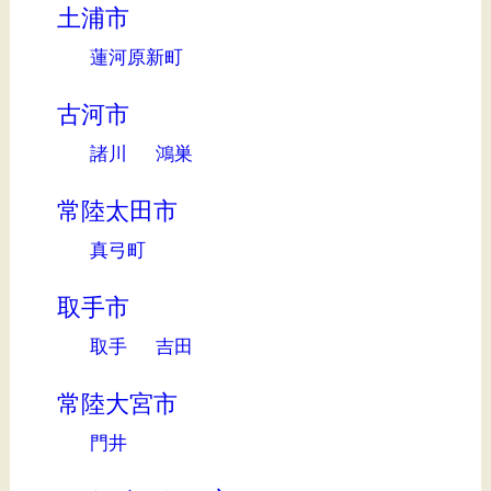
土浦市
蓮河原新町
古河市
諸川
鴻巣
常陸太田市
真弓町
取手市
取手
吉田
常陸大宮市
門井