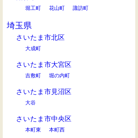
堀工町
花山町
諏訪町
埼玉県
さいたま市北区
大成町
さいたま市大宮区
吉敷町
堀の内町
さいたま市見沼区
大谷
さいたま市中央区
本町東
本町西