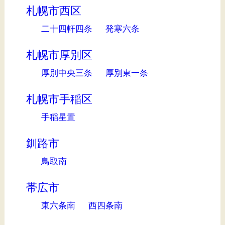
札幌市西区
二十四軒四条
発寒六条
札幌市厚別区
厚別中央三条
厚別東一条
札幌市手稲区
手稲星置
釧路市
鳥取南
帯広市
東六条南
西四条南