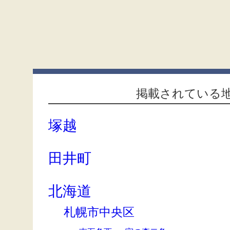
掲載されている
塚越
田井町
北海道
札幌市中央区