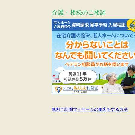
介護・相続のご相談
無料で訪問マッサージの集客をする方法