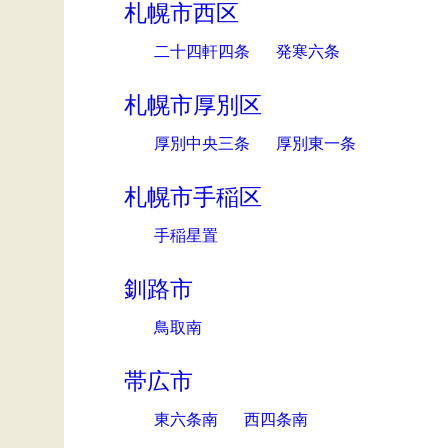
札幌市西区
二十四軒四条
発寒六条
札幌市厚別区
厚別中央三条
厚別東一条
札幌市手稲区
手稲星置
釧路市
鳥取南
帯広市
東六条南
西四条南