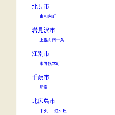
北見市
東相内町
岩見沢市
上幌向南一条
江別市
東野幌本町
千歳市
新富
北広島市
中央
虹ケ丘