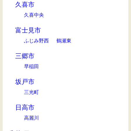
久喜市
久喜中央
富士見市
ふじみ野西
鶴瀬東
三郷市
早稲田
坂戸市
三光町
日高市
高麗川