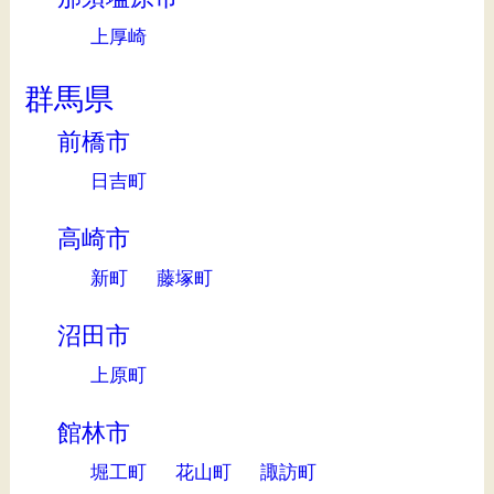
上厚崎
群馬県
前橋市
日吉町
高崎市
新町
藤塚町
沼田市
上原町
館林市
堀工町
花山町
諏訪町