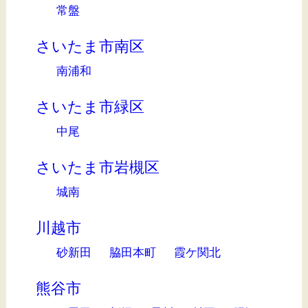
常盤
さいたま市南区
南浦和
さいたま市緑区
中尾
さいたま市岩槻区
城南
川越市
砂新田
脇田本町
霞ケ関北
熊谷市