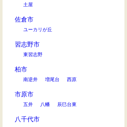
土屋
佐倉市
ユーカリが丘
習志野市
東習志野
柏市
南逆井
増尾台
西原
市原市
五井
八幡
辰巳台東
八千代市