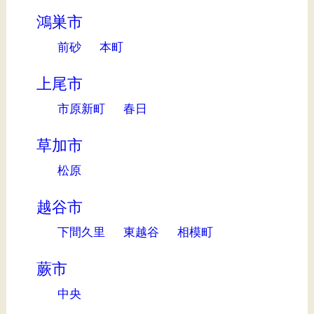
鴻巣市
前砂
本町
上尾市
市原新町
春日
草加市
松原
越谷市
下間久里
東越谷
相模町
蕨市
中央