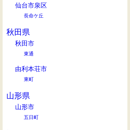
仙台市泉区
長命ケ丘
秋田県
秋田市
東通
由利本荘市
東町
山形県
山形市
五日町