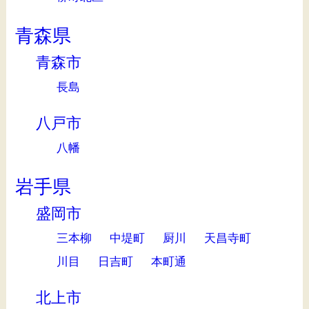
青森県
青森市
長島
八戸市
八幡
岩手県
盛岡市
三本柳
中堤町
厨川
天昌寺町
川目
日吉町
本町通
北上市