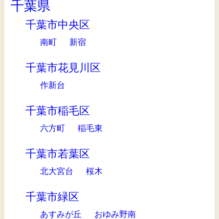
千葉県
千葉市中央区
南町
新宿
千葉市花見川区
作新台
千葉市稲毛区
六方町
稲毛東
千葉市若葉区
北大宮台
桜木
千葉市緑区
あすみが丘
おゆみ野南