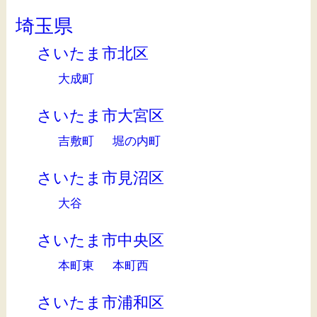
埼玉県
さいたま市北区
大成町
さいたま市大宮区
吉敷町
堀の内町
さいたま市見沼区
大谷
さいたま市中央区
本町東
本町西
さいたま市浦和区