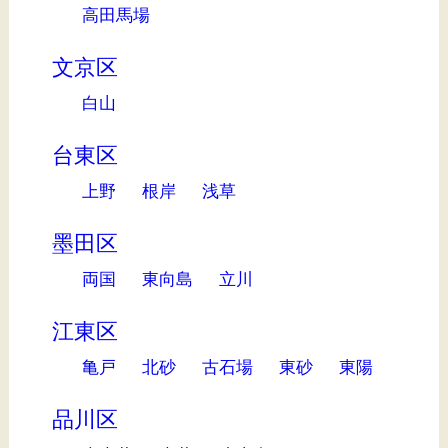
高田馬場
文京区
白山
台東区
上野
根岸
浅草
墨田区
両国
東向島
立川
江東区
亀戸
北砂
古石場
東砂
東陽
品川区