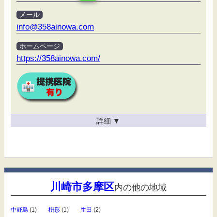
メール
info@358ainowa.com
ホームページ
https://358ainowa.com/
詳細
▼
川崎市多摩区
内の他の地域
中野島
(1)
枡形
(1)
生田
(2)