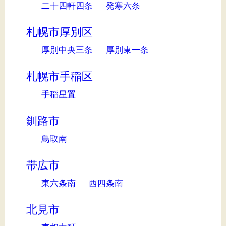
二十四軒四条
発寒六条
札幌市厚別区
厚別中央三条
厚別東一条
札幌市手稲区
手稲星置
釧路市
鳥取南
帯広市
東六条南
西四条南
北見市