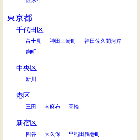
東京都
千代田区
富士見
神田三崎町
神田佐久間河岸
麹町
中央区
新川
港区
三田
南麻布
高輪
新宿区
四谷
大久保
早稲田鶴巻町