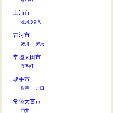
土浦市
蓮河原新町
古河市
諸川
鴻巣
常陸太田市
真弓町
取手市
取手
吉田
常陸大宮市
門井