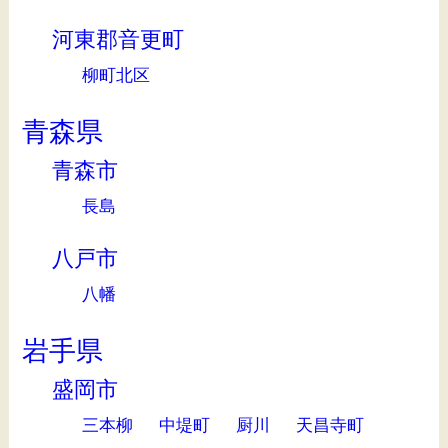
河東郡音更町
柳町北区
青森県
青森市
長島
八戸市
八幡
岩手県
盛岡市
三本柳
中堤町
厨川
天昌寺町