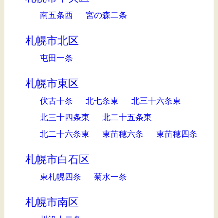
南五条西
宮の森二条
札幌市北区
屯田一条
札幌市東区
伏古十条
北七条東
北三十六条東
北三十四条東
北二十五条東
北二十六条東
東苗穂六条
東苗穂四条
札幌市白石区
東札幌四条
菊水一条
札幌市南区