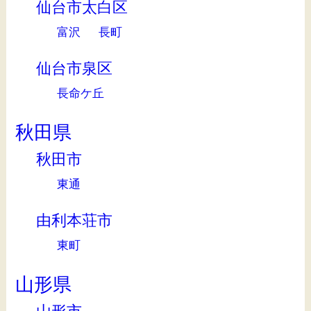
仙台市太白区
富沢
長町
仙台市泉区
長命ケ丘
秋田県
秋田市
東通
由利本荘市
東町
山形県