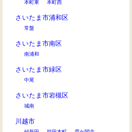
本町東
本町西
さいたま市浦和区
常盤
さいたま市南区
南浦和
さいたま市緑区
中尾
さいたま市岩槻区
城南
川越市
砂新田
脇田本町
霞ケ関北