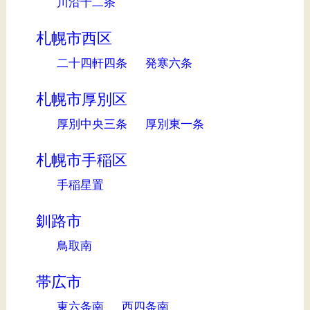
川沿十二条
札幌市西区
二十四軒四条
発寒六条
札幌市厚別区
厚別中央三条
厚別東一条
札幌市手稲区
手稲星置
釧路市
鳥取南
帯広市
東六条南
西四条南