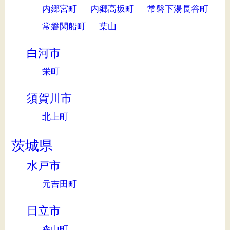
内郷宮町
内郷高坂町
常磐下湯長谷町
常磐関船町
葉山
白河市
栄町
須賀川市
北上町
茨城県
水戸市
元吉田町
日立市
森山町