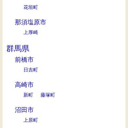
花垣町
那須塩原市
上厚崎
群馬県
前橋市
日吉町
高崎市
新町
藤塚町
沼田市
上原町