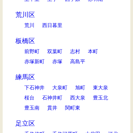
荒川区
荒川
西日暮里
板橋区
前野町
双葉町
志村
本町
赤塚新町
赤塚
高島平
練馬区
下石神井
大泉町
旭町
東大泉
桜台
石神井町
西大泉
豊玉北
豊玉南
貫井
関町東
足立区