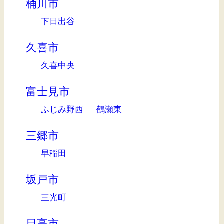
桶川市
下日出谷
久喜市
久喜中央
富士見市
ふじみ野西
鶴瀬東
三郷市
早稲田
坂戸市
三光町
日高市