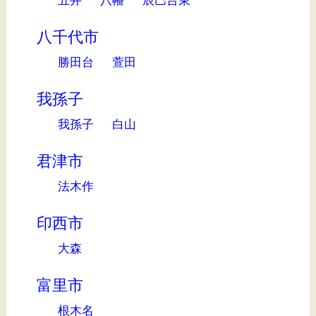
八千代市
勝田台
萱田
我孫子
我孫子
白山
君津市
法木作
印西市
大森
富里市
根木名