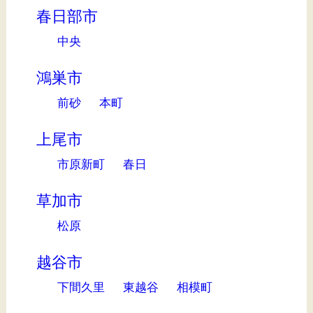
春日部市
中央
鴻巣市
前砂
本町
上尾市
市原新町
春日
草加市
松原
越谷市
下間久里
東越谷
相模町