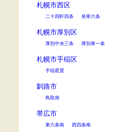
札幌市西区
二十四軒四条
発寒六条
札幌市厚別区
厚別中央三条
厚別東一条
札幌市手稲区
手稲星置
釧路市
鳥取南
帯広市
東六条南
西四条南