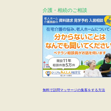
介護・相続のご相談
無料で訪問マッサージの集客をする方法