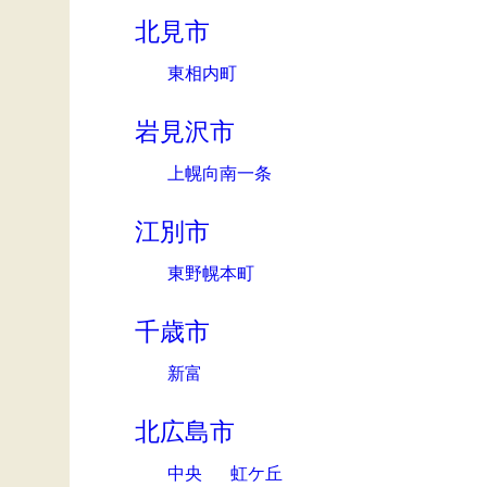
北見市
東相内町
岩見沢市
上幌向南一条
江別市
東野幌本町
千歳市
新富
北広島市
中央
虹ケ丘