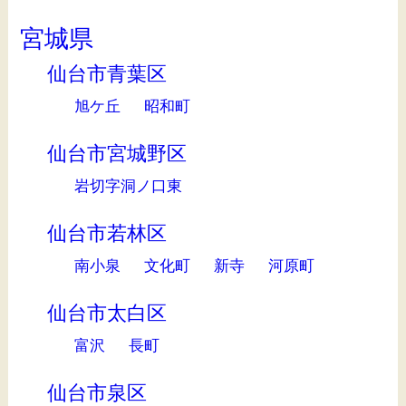
宮城県
仙台市青葉区
旭ケ丘
昭和町
仙台市宮城野区
岩切字洞ノ口東
仙台市若林区
南小泉
文化町
新寺
河原町
仙台市太白区
富沢
長町
仙台市泉区