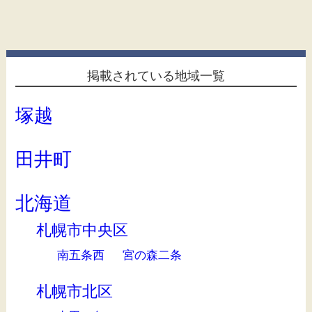
掲載されている地域一覧
塚越
田井町
北海道
札幌市中央区
南五条西
宮の森二条
札幌市北区