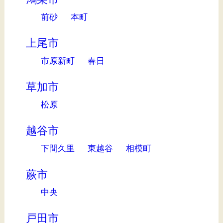
前砂
本町
上尾市
市原新町
春日
草加市
松原
越谷市
下間久里
東越谷
相模町
蕨市
中央
戸田市