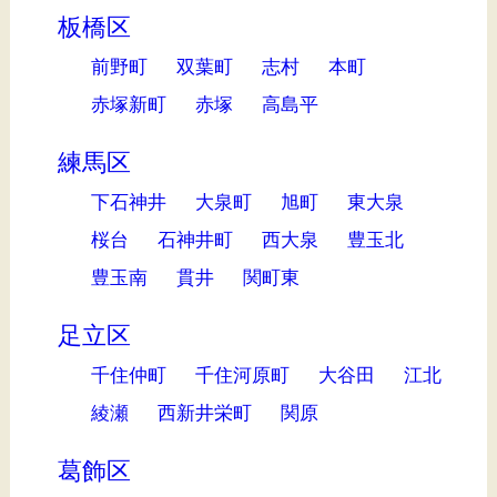
板橋区
前野町
双葉町
志村
本町
赤塚新町
赤塚
高島平
練馬区
下石神井
大泉町
旭町
東大泉
桜台
石神井町
西大泉
豊玉北
豊玉南
貫井
関町東
足立区
千住仲町
千住河原町
大谷田
江北
綾瀬
西新井栄町
関原
葛飾区