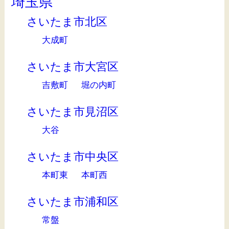
埼玉県
さいたま市北区
大成町
さいたま市大宮区
吉敷町
堀の内町
さいたま市見沼区
大谷
さいたま市中央区
本町東
本町西
さいたま市浦和区
常盤