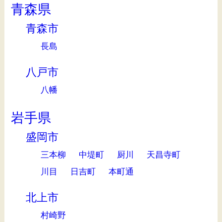
青森県
青森市
長島
八戸市
八幡
岩手県
盛岡市
三本柳
中堤町
厨川
天昌寺町
川目
日吉町
本町通
北上市
村崎野