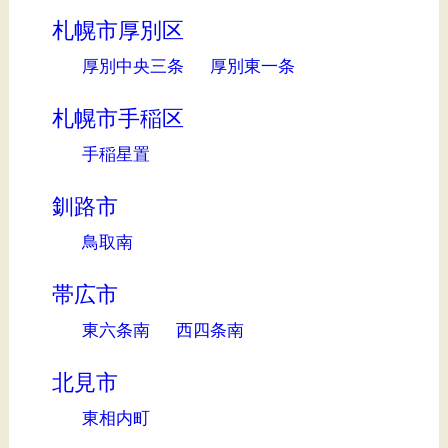
札幌市厚別区
厚別中央三条
厚別東一条
札幌市手稲区
手稲星置
釧路市
鳥取南
帯広市
東六条南
西四条南
北見市
東相内町