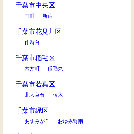
千葉市中央区
南町
新宿
千葉市花見川区
作新台
千葉市稲毛区
六方町
稲毛東
千葉市若葉区
北大宮台
桜木
千葉市緑区
あすみが丘
おゆみ野南