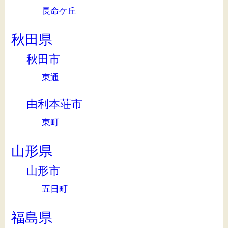
長命ケ丘
秋田県
秋田市
東通
由利本荘市
東町
山形県
山形市
五日町
福島県