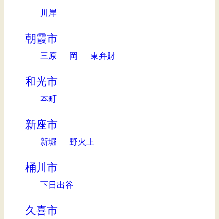
川岸
朝霞市
三原
岡
東弁財
和光市
本町
新座市
新堀
野火止
桶川市
下日出谷
久喜市