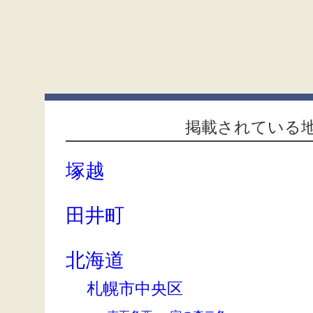
掲載されている
塚越
田井町
北海道
札幌市中央区