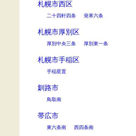
札幌市西区
二十四軒四条
発寒六条
札幌市厚別区
厚別中央三条
厚別東一条
札幌市手稲区
手稲星置
釧路市
鳥取南
帯広市
東六条南
西四条南