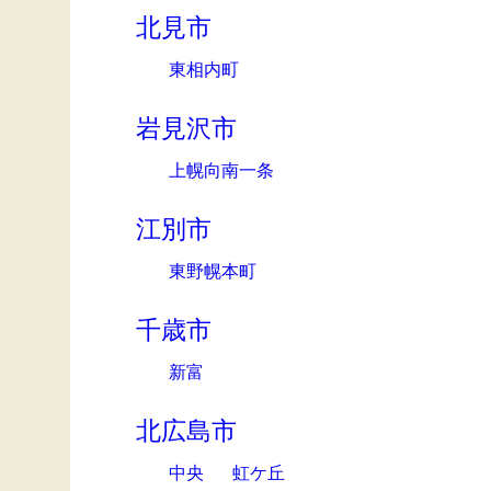
北見市
東相内町
岩見沢市
上幌向南一条
江別市
東野幌本町
千歳市
新富
北広島市
中央
虹ケ丘