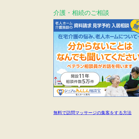
介護・相続のご相談
無料で訪問マッサージの集客をする方法