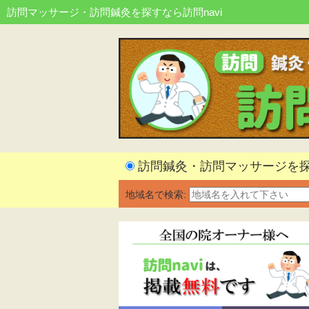
訪問マッサージ・訪問鍼灸を探すなら訪問navi
訪問鍼灸・訪問マッサージを
地域名で検索: