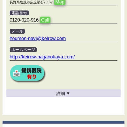
Map
長野県塩尻市広丘堅石253-7
電話番号
0120-020-916
Call
メール
houmon-navi@keirow.com
ホームページ
http://keirow-naganokaya.com/
詳細
▼