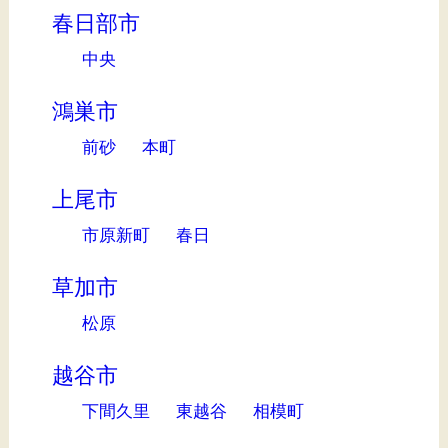
春日部市
中央
鴻巣市
前砂
本町
上尾市
市原新町
春日
草加市
松原
越谷市
下間久里
東越谷
相模町