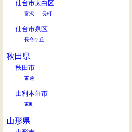
仙台市太白区
富沢
長町
仙台市泉区
長命ケ丘
秋田県
秋田市
東通
由利本荘市
東町
山形県