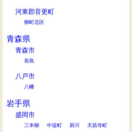
河東郡音更町
柳町北区
青森県
青森市
長島
八戸市
八幡
岩手県
盛岡市
三本柳
中堤町
厨川
天昌寺町