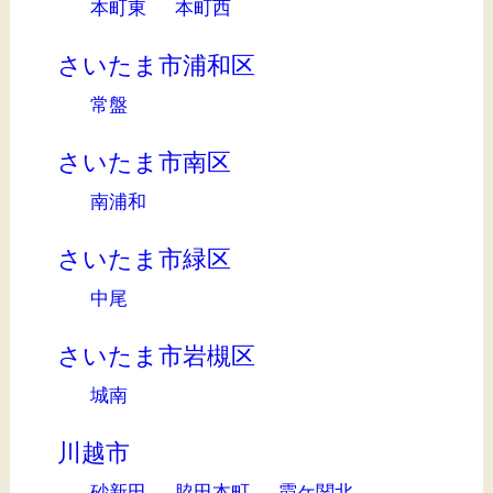
本町東
本町西
さいたま市浦和区
常盤
さいたま市南区
南浦和
さいたま市緑区
中尾
さいたま市岩槻区
城南
川越市
砂新田
脇田本町
霞ケ関北