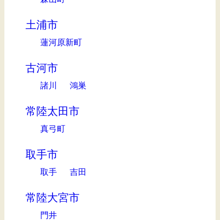
土浦市
蓮河原新町
古河市
諸川
鴻巣
常陸太田市
真弓町
取手市
取手
吉田
常陸大宮市
門井