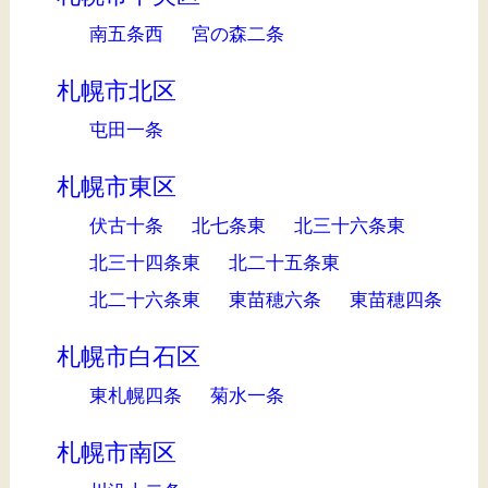
南五条西
宮の森二条
札幌市北区
屯田一条
札幌市東区
伏古十条
北七条東
北三十六条東
北三十四条東
北二十五条東
北二十六条東
東苗穂六条
東苗穂四条
札幌市白石区
東札幌四条
菊水一条
札幌市南区