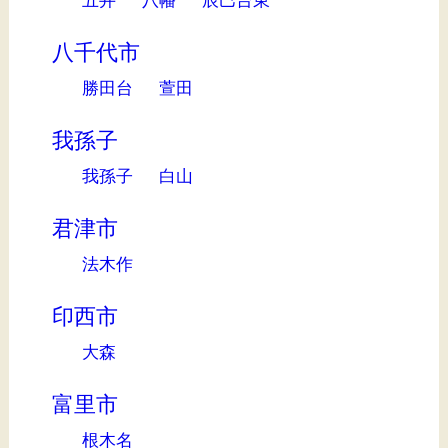
八千代市
勝田台
萱田
我孫子
我孫子
白山
君津市
法木作
印西市
大森
富里市
根木名