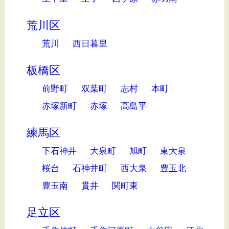
荒川区
荒川
西日暮里
板橋区
前野町
双葉町
志村
本町
赤塚新町
赤塚
高島平
練馬区
下石神井
大泉町
旭町
東大泉
桜台
石神井町
西大泉
豊玉北
豊玉南
貫井
関町東
足立区