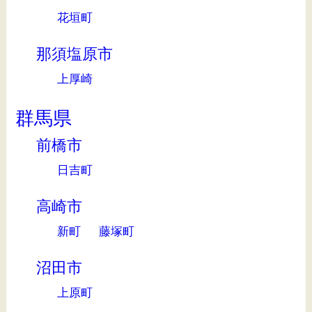
花垣町
那須塩原市
上厚崎
群馬県
前橋市
日吉町
高崎市
新町
藤塚町
沼田市
上原町