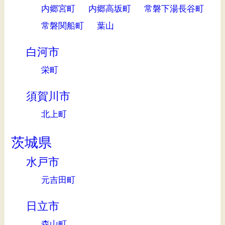
内郷宮町
内郷高坂町
常磐下湯長谷町
常磐関船町
葉山
白河市
栄町
須賀川市
北上町
茨城県
水戸市
元吉田町
日立市
森山町