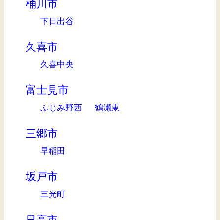
桶川市
下日出谷
久喜市
久喜中央
富士見市
ふじみ野西
鶴瀬東
三郷市
早稲田
坂戸市
三光町
日高市