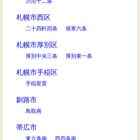
川沿十二条
札幌市西区
二十四軒四条
発寒六条
札幌市厚別区
厚別中央三条
厚別東一条
札幌市手稲区
手稲星置
釧路市
鳥取南
帯広市
東六条南
西四条南