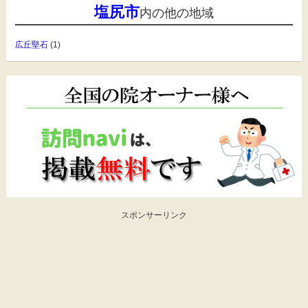
塩尻市
内の他の地域
広丘堅石
(1)
スポンサーリンク