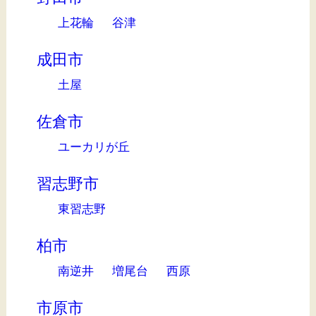
上花輪
谷津
成田市
土屋
佐倉市
ユーカリが丘
習志野市
東習志野
柏市
南逆井
増尾台
西原
市原市