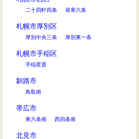
二十四軒四条
発寒六条
札幌市厚別区
厚別中央三条
厚別東一条
札幌市手稲区
手稲星置
釧路市
鳥取南
帯広市
東六条南
西四条南
北見市