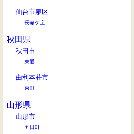
仙台市泉区
長命ケ丘
秋田県
秋田市
東通
由利本荘市
東町
山形県
山形市
五日町