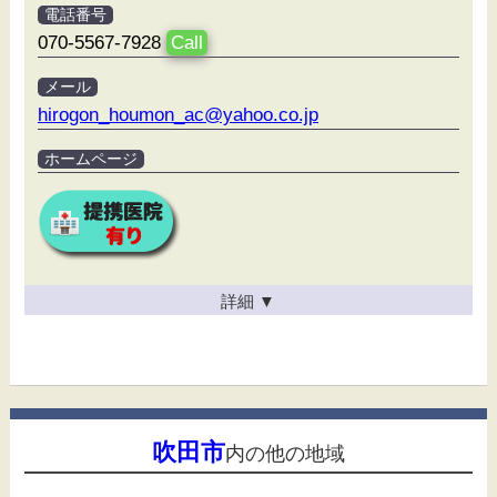
電話番号
070-5567-7928
Call
メール
hirogon_houmon_ac@yahoo.co.jp
ホームページ
詳細
▼
吹田市
内の他の地域