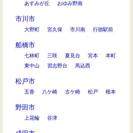
あすみが丘
おゆみ野南
市川市
大野町
宮久保
市川南
行徳駅前
船橋市
七林町
三咲
夏見台
宮本
本町
東中山
習志野台
馬込西
松戸市
五香
八ケ崎
古ケ崎
松戸
根本
野田市
上花輪
谷津