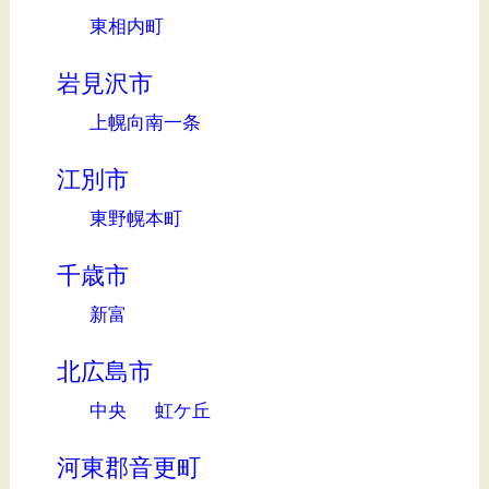
東相内町
岩見沢市
上幌向南一条
江別市
東野幌本町
千歳市
新富
北広島市
中央
虹ケ丘
河東郡音更町