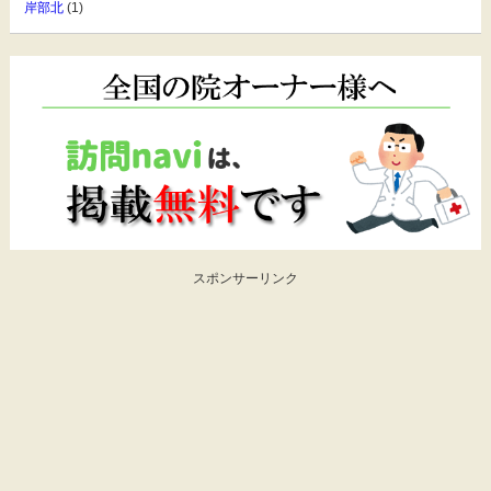
岸部北
(1)
スポンサーリンク