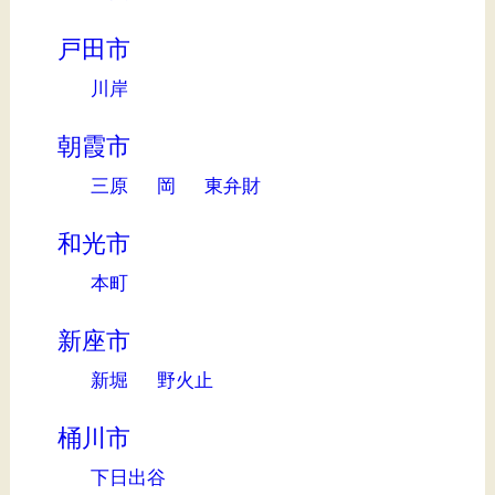
戸田市
川岸
朝霞市
三原
岡
東弁財
和光市
本町
新座市
新堀
野火止
桶川市
下日出谷