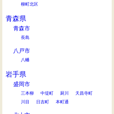
柳町北区
青森県
青森市
長島
八戸市
八幡
岩手県
盛岡市
三本柳
中堤町
厨川
天昌寺町
川目
日吉町
本町通