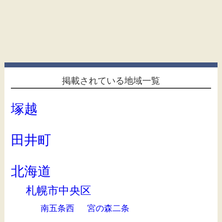
掲載されている地域一覧
塚越
田井町
北海道
札幌市中央区
南五条西
宮の森二条