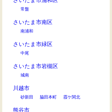
さいたま市浦和区
常盤
さいたま市南区
南浦和
さいたま市緑区
中尾
さいたま市岩槻区
城南
川越市
砂新田
脇田本町
霞ケ関北
熊谷市