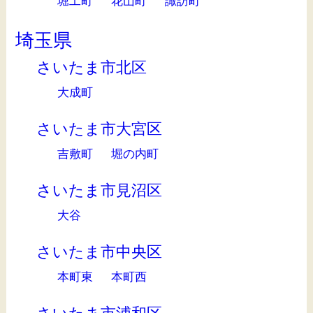
堀工町
花山町
諏訪町
埼玉県
さいたま市北区
大成町
さいたま市大宮区
吉敷町
堀の内町
さいたま市見沼区
大谷
さいたま市中央区
本町東
本町西