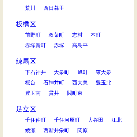
荒川
西日暮里
板橋区
前野町
双葉町
志村
本町
赤塚新町
赤塚
高島平
練馬区
下石神井
大泉町
旭町
東大泉
桜台
石神井町
西大泉
豊玉北
豊玉南
貫井
関町東
足立区
千住仲町
千住河原町
大谷田
江北
綾瀬
西新井栄町
関原