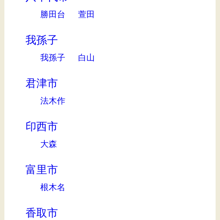
勝田台
萱田
我孫子
我孫子
白山
君津市
法木作
印西市
大森
富里市
根木名
香取市