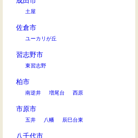
成田市
土屋
佐倉市
ユーカリが丘
習志野市
東習志野
柏市
南逆井
増尾台
西原
市原市
五井
八幡
辰巳台東
八千代市