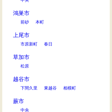
中央
鴻巣市
前砂
本町
上尾市
市原新町
春日
草加市
松原
越谷市
下間久里
東越谷
相模町
蕨市
中央