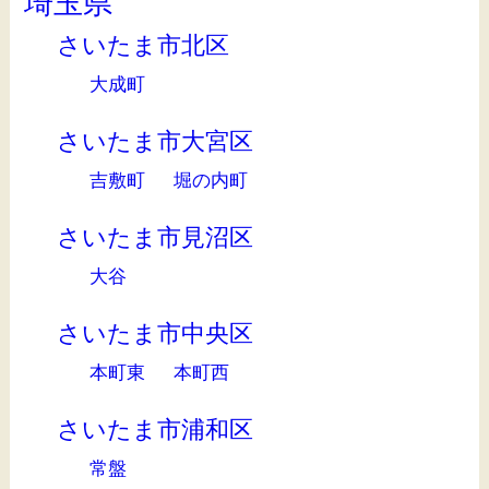
埼玉県
さいたま市北区
大成町
さいたま市大宮区
吉敷町
堀の内町
さいたま市見沼区
大谷
さいたま市中央区
本町東
本町西
さいたま市浦和区
常盤