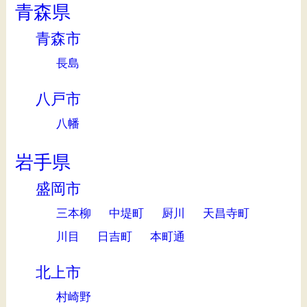
青森県
青森市
長島
八戸市
八幡
岩手県
盛岡市
三本柳
中堤町
厨川
天昌寺町
川目
日吉町
本町通
北上市
村崎野