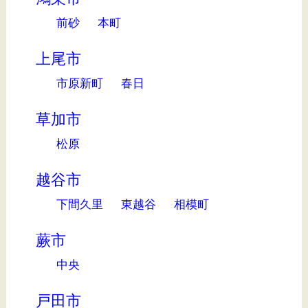
前砂
本町
上尾市
市原新町
春日
草加市
松原
越谷市
下間久里
東越谷
相模町
蕨市
中央
戸田市