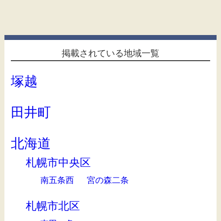
掲載されている地域一覧
塚越
田井町
北海道
札幌市中央区
南五条西
宮の森二条
札幌市北区