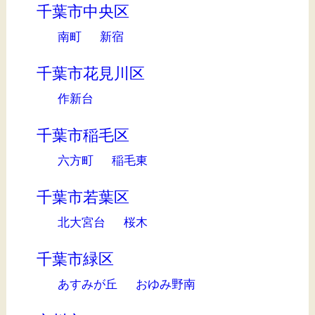
千葉市中央区
南町
新宿
千葉市花見川区
作新台
千葉市稲毛区
六方町
稲毛東
千葉市若葉区
北大宮台
桜木
千葉市緑区
あすみが丘
おゆみ野南