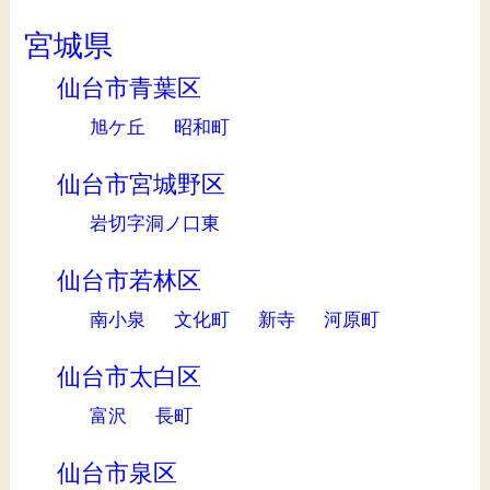
宮城県
仙台市青葉区
旭ケ丘
昭和町
仙台市宮城野区
岩切字洞ノ口東
仙台市若林区
南小泉
文化町
新寺
河原町
仙台市太白区
富沢
長町
仙台市泉区