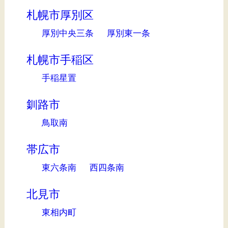
札幌市厚別区
厚別中央三条
厚別東一条
札幌市手稲区
手稲星置
釧路市
鳥取南
帯広市
東六条南
西四条南
北見市
東相内町