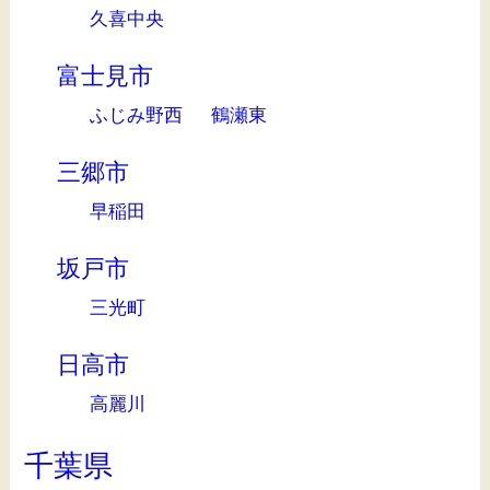
久喜中央
富士見市
ふじみ野西
鶴瀬東
三郷市
早稲田
坂戸市
三光町
日高市
高麗川
千葉県