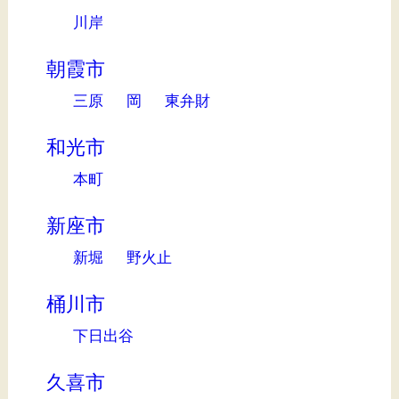
川岸
朝霞市
三原
岡
東弁財
和光市
本町
新座市
新堀
野火止
桶川市
下日出谷
久喜市