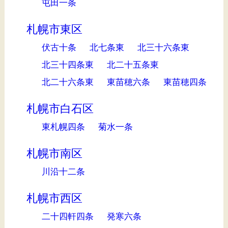
屯田一条
札幌市東区
伏古十条
北七条東
北三十六条東
北三十四条東
北二十五条東
北二十六条東
東苗穂六条
東苗穂四条
札幌市白石区
東札幌四条
菊水一条
札幌市南区
川沿十二条
札幌市西区
二十四軒四条
発寒六条