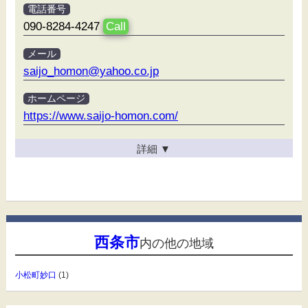
電話番号
090-8284-4247
Call
メール
saijo_homon@yahoo.co.jp
ホームページ
https://www.saijo-homon.com/
詳細
▼
西条市
内の他の地域
小松町妙口
(1)