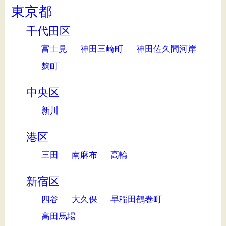
東京都
千代田区
富士見
神田三崎町
神田佐久間河岸
麹町
中央区
新川
港区
三田
南麻布
高輪
新宿区
四谷
大久保
早稲田鶴巻町
高田馬場