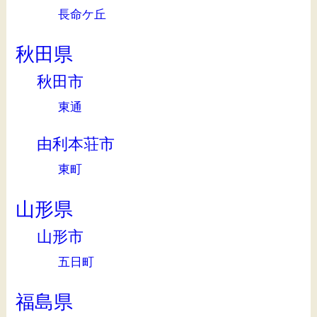
長命ケ丘
秋田県
秋田市
東通
由利本荘市
東町
山形県
山形市
五日町
福島県