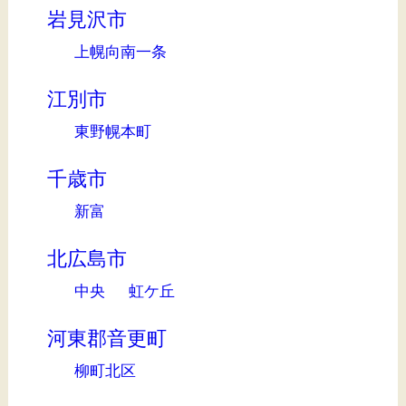
岩見沢市
上幌向南一条
江別市
東野幌本町
千歳市
新富
北広島市
中央
虹ケ丘
河東郡音更町
柳町北区