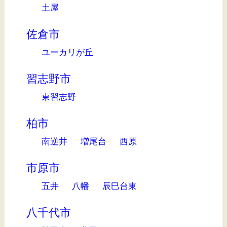
土屋
佐倉市
ユーカリが丘
習志野市
東習志野
柏市
南逆井
増尾台
西原
市原市
五井
八幡
辰巳台東
八千代市