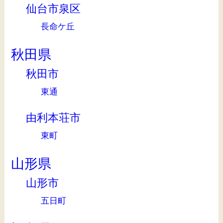
仙台市泉区
長命ケ丘
秋田県
秋田市
東通
由利本荘市
東町
山形県
山形市
五日町