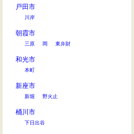
戸田市
川岸
朝霞市
三原
岡
東弁財
和光市
本町
新座市
新堀
野火止
桶川市
下日出谷