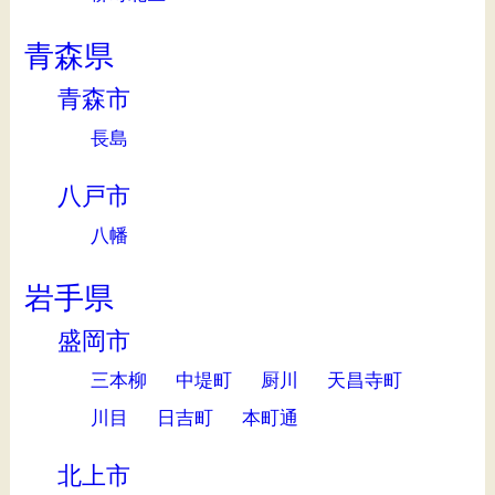
青森県
青森市
長島
八戸市
八幡
岩手県
盛岡市
三本柳
中堤町
厨川
天昌寺町
川目
日吉町
本町通
北上市