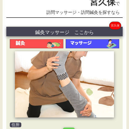
宮久保
で
訪問マッサージ・訪問鍼灸を探すなら
宮久保
鍼灸マッサージ ここから
住所