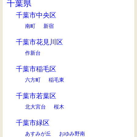
千葉県
千葉市中央区
南町
新宿
千葉市花見川区
作新台
千葉市稲毛区
六方町
稲毛東
千葉市若葉区
北大宮台
桜木
千葉市緑区
あすみが丘
おゆみ野南