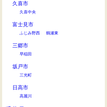
久喜市
久喜中央
富士見市
ふじみ野西
鶴瀬東
三郷市
早稲田
坂戸市
三光町
日高市
高麗川