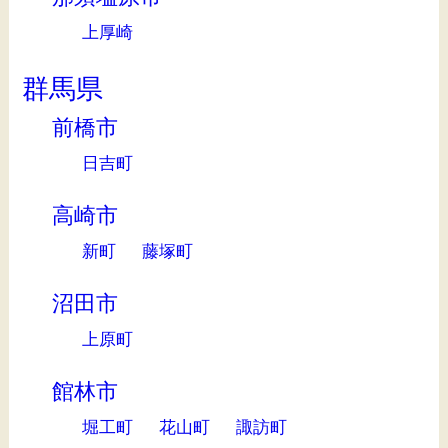
上厚崎
群馬県
前橋市
日吉町
高崎市
新町
藤塚町
沼田市
上原町
館林市
堀工町
花山町
諏訪町