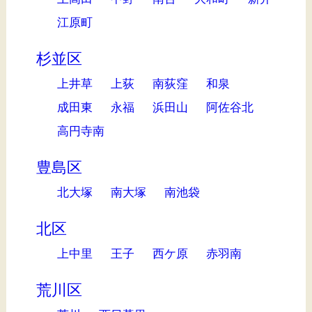
江原町
杉並区
上井草
上荻
南荻窪
和泉
成田東
永福
浜田山
阿佐谷北
高円寺南
豊島区
北大塚
南大塚
南池袋
北区
上中里
王子
西ケ原
赤羽南
荒川区