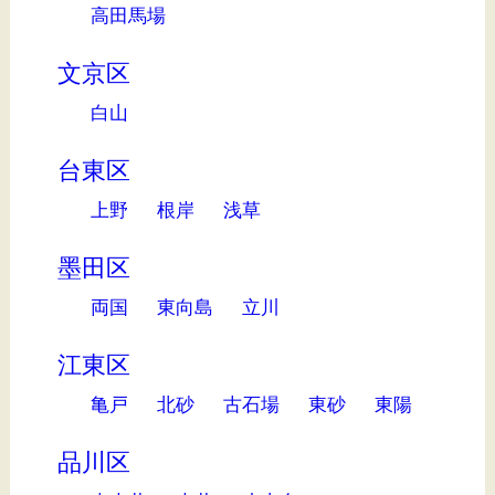
高田馬場
文京区
白山
台東区
上野
根岸
浅草
墨田区
両国
東向島
立川
江東区
亀戸
北砂
古石場
東砂
東陽
品川区