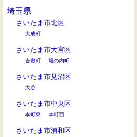
埼玉県
さいたま市北区
大成町
さいたま市大宮区
吉敷町
堀の内町
さいたま市見沼区
大谷
さいたま市中央区
本町東
本町西
さいたま市浦和区