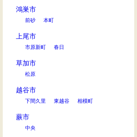
鴻巣市
前砂
本町
上尾市
市原新町
春日
草加市
松原
越谷市
下間久里
東越谷
相模町
蕨市
中央