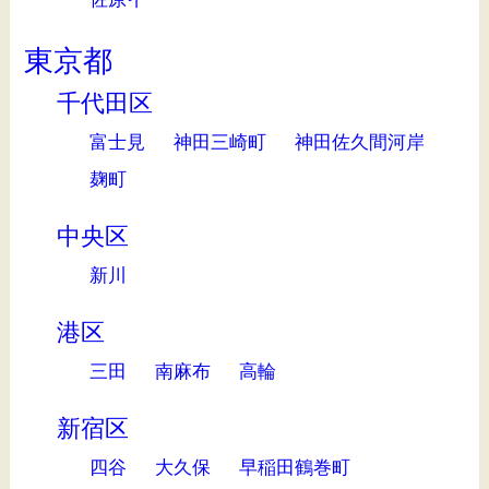
東京都
千代田区
富士見
神田三崎町
神田佐久間河岸
麹町
中央区
新川
港区
三田
南麻布
高輪
新宿区
四谷
大久保
早稲田鶴巻町