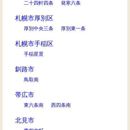
二十四軒四条
発寒六条
札幌市厚別区
厚別中央三条
厚別東一条
札幌市手稲区
手稲星置
釧路市
鳥取南
帯広市
東六条南
西四条南
北見市