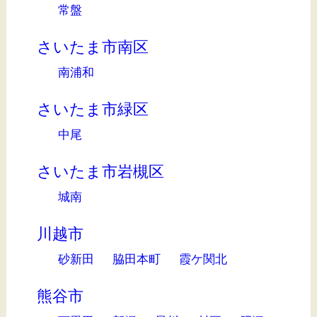
常盤
さいたま市南区
南浦和
さいたま市緑区
中尾
さいたま市岩槻区
城南
川越市
砂新田
脇田本町
霞ケ関北
熊谷市