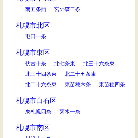
南五条西
宮の森二条
札幌市北区
屯田一条
札幌市東区
伏古十条
北七条東
北三十六条東
北三十四条東
北二十五条東
北二十六条東
東苗穂六条
東苗穂四条
札幌市白石区
東札幌四条
菊水一条
札幌市南区