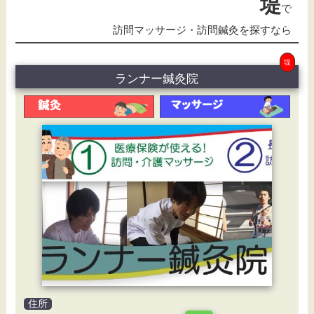
堤
で
訪問マッサージ・訪問鍼灸を探すなら
堤
ランナー鍼灸院
住所