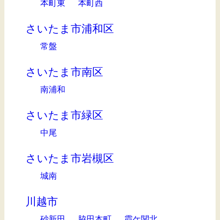
本町東
本町西
さいたま市浦和区
常盤
さいたま市南区
南浦和
さいたま市緑区
中尾
さいたま市岩槻区
城南
川越市
砂新田
脇田本町
霞ケ関北