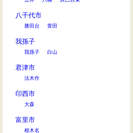
八千代市
勝田台
萱田
我孫子
我孫子
白山
君津市
法木作
印西市
大森
富里市
根木名