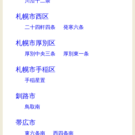
川沿十二条
札幌市西区
二十四軒四条
発寒六条
札幌市厚別区
厚別中央三条
厚別東一条
札幌市手稲区
手稲星置
釧路市
鳥取南
帯広市
東六条南
西四条南