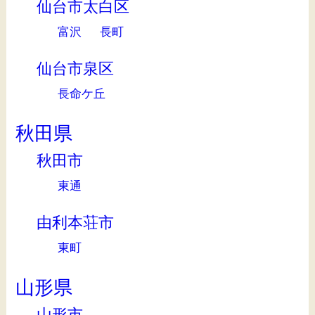
仙台市太白区
富沢
長町
仙台市泉区
長命ケ丘
秋田県
秋田市
東通
由利本荘市
東町
山形県
山形市