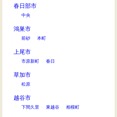
春日部市
中央
鴻巣市
前砂
本町
上尾市
市原新町
春日
草加市
松原
越谷市
下間久里
東越谷
相模町