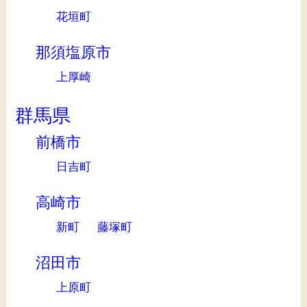
花垣町
那須塩原市
上厚崎
群馬県
前橋市
日吉町
高崎市
新町
藤塚町
沼田市
上原町