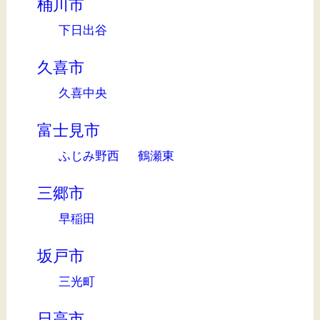
桶川市
下日出谷
久喜市
久喜中央
富士見市
ふじみ野西
鶴瀬東
三郷市
早稲田
坂戸市
三光町
日高市