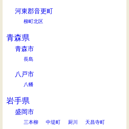
河東郡音更町
柳町北区
青森県
青森市
長島
八戸市
八幡
岩手県
盛岡市
三本柳
中堤町
厨川
天昌寺町