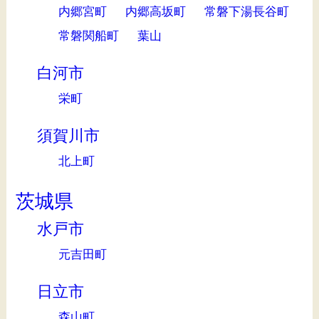
内郷宮町
内郷高坂町
常磐下湯長谷町
常磐関船町
葉山
白河市
栄町
須賀川市
北上町
茨城県
水戸市
元吉田町
日立市
森山町