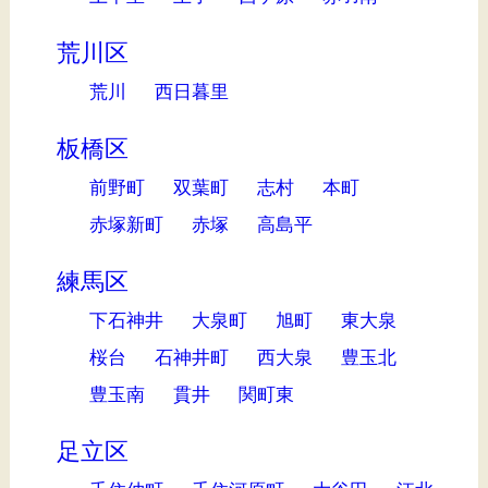
荒川区
荒川
西日暮里
板橋区
前野町
双葉町
志村
本町
赤塚新町
赤塚
高島平
練馬区
下石神井
大泉町
旭町
東大泉
桜台
石神井町
西大泉
豊玉北
豊玉南
貫井
関町東
足立区