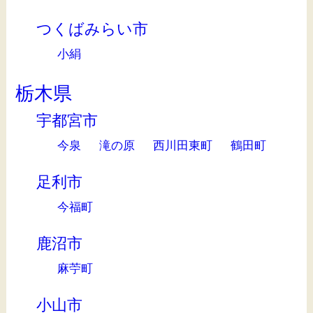
つくばみらい市
小絹
栃木県
宇都宮市
今泉
滝の原
西川田東町
鶴田町
足利市
今福町
鹿沼市
麻苧町
小山市