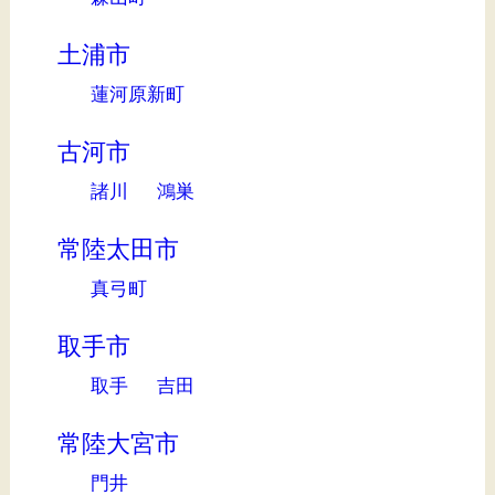
土浦市
蓮河原新町
古河市
諸川
鴻巣
常陸太田市
真弓町
取手市
取手
吉田
常陸大宮市
門井