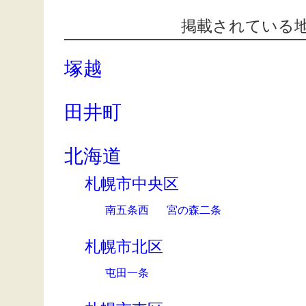
掲載されている
塚越
田井町
北海道
札幌市中央区
南五条西
宮の森二条
札幌市北区
屯田一条