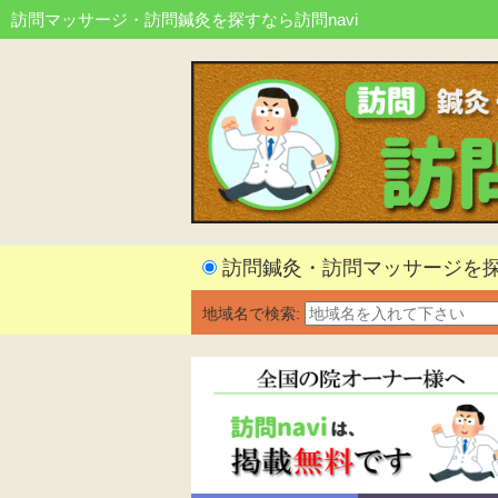
訪問マッサージ・訪問鍼灸を探すなら訪問navi
訪問鍼灸・訪問マッサージを
地域名で検索: