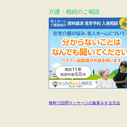
介護・相続のご相談
無料で訪問マッサージの集客をする方法