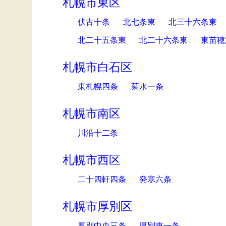
札幌市東区
伏古十条
北七条東
北三十六条東
北二十五条東
北二十六条東
東苗穂
札幌市白石区
東札幌四条
菊水一条
札幌市南区
川沿十二条
札幌市西区
二十四軒四条
発寒六条
札幌市厚別区
厚別中央三条
厚別東一条