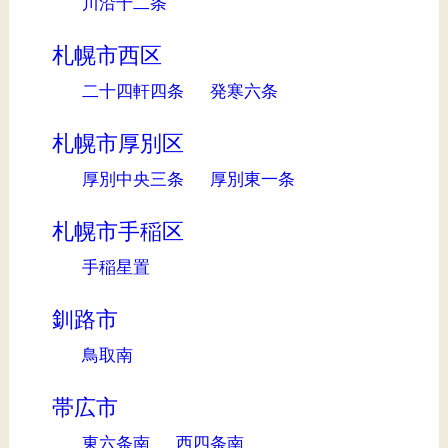
川沿十二条
札幌市西区
二十四軒四条
発寒六条
札幌市厚別区
厚別中央三条
厚別東一条
札幌市手稲区
手稲星置
釧路市
鳥取南
帯広市
東六条南
西四条南