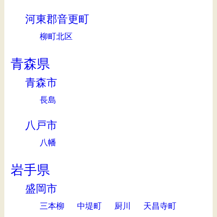
河東郡音更町
柳町北区
青森県
青森市
長島
八戸市
八幡
岩手県
盛岡市
三本柳
中堤町
厨川
天昌寺町