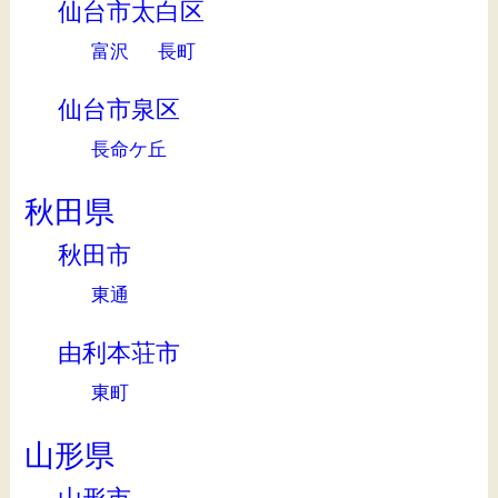
仙台市太白区
富沢
長町
仙台市泉区
長命ケ丘
秋田県
秋田市
東通
由利本荘市
東町
山形県