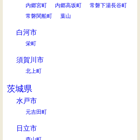
内郷宮町
内郷高坂町
常磐下湯長谷町
常磐関船町
葉山
白河市
栄町
須賀川市
北上町
茨城県
水戸市
元吉田町
日立市
森山町