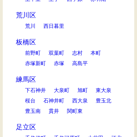
荒川区
荒川
西日暮里
板橋区
前野町
双葉町
志村
本町
赤塚新町
赤塚
高島平
練馬区
下石神井
大泉町
旭町
東大泉
桜台
石神井町
西大泉
豊玉北
豊玉南
貫井
関町東
足立区