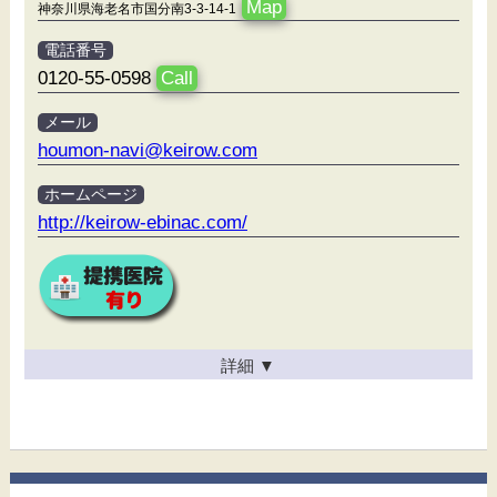
Map
神奈川県海老名市国分南3-3-14-1
電話番号
0120-55-0598
Call
メール
houmon-navi@keirow.com
ホームページ
http://keirow-ebinac.com/
詳細
▼