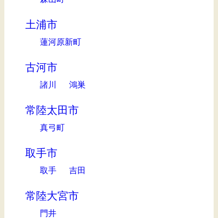
土浦市
蓮河原新町
古河市
諸川
鴻巣
常陸太田市
真弓町
取手市
取手
吉田
常陸大宮市
門井