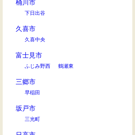
桶川市
下日出谷
久喜市
久喜中央
富士見市
ふじみ野西
鶴瀬東
三郷市
早稲田
坂戸市
三光町
日高市