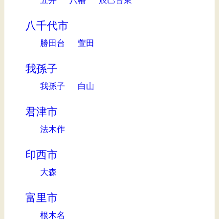
八千代市
勝田台
萱田
我孫子
我孫子
白山
君津市
法木作
印西市
大森
富里市
根木名