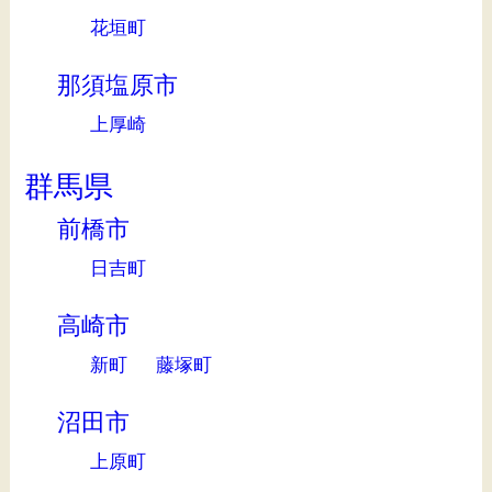
花垣町
那須塩原市
上厚崎
群馬県
前橋市
日吉町
高崎市
新町
藤塚町
沼田市
上原町