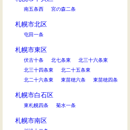
南五条西
宮の森二条
札幌市北区
屯田一条
札幌市東区
伏古十条
北七条東
北三十六条東
北三十四条東
北二十五条東
北二十六条東
東苗穂六条
東苗穂四条
札幌市白石区
東札幌四条
菊水一条
札幌市南区