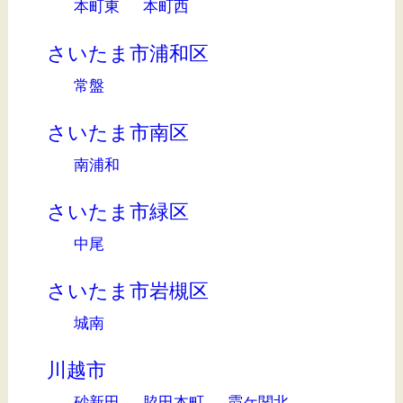
本町東
本町西
さいたま市浦和区
常盤
さいたま市南区
南浦和
さいたま市緑区
中尾
さいたま市岩槻区
城南
川越市
砂新田
脇田本町
霞ケ関北