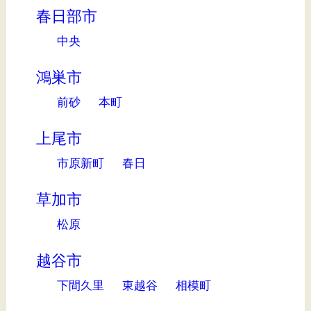
春日部市
中央
鴻巣市
前砂
本町
上尾市
市原新町
春日
草加市
松原
越谷市
下間久里
東越谷
相模町