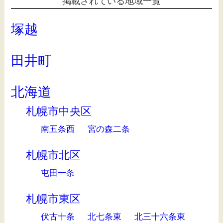
掲載されている地域一覧
塚越
田井町
北海道
札幌市中央区
南五条西
宮の森二条
札幌市北区
屯田一条
札幌市東区
伏古十条
北七条東
北三十六条東