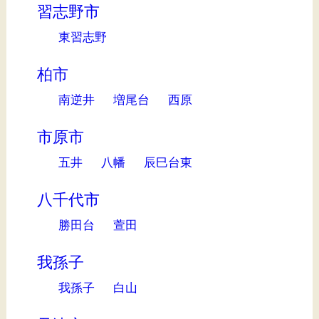
習志野市
東習志野
柏市
南逆井
増尾台
西原
市原市
五井
八幡
辰巳台東
八千代市
勝田台
萱田
我孫子
我孫子
白山