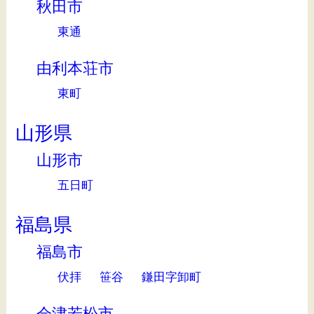
秋田市
東通
由利本荘市
東町
山形県
山形市
五日町
福島県
福島市
伏拝
笹谷
鎌田字卸町
会津若松市