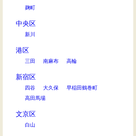
麹町
中央区
新川
港区
三田
南麻布
高輪
新宿区
四谷
大久保
早稲田鶴巻町
高田馬場
文京区
白山