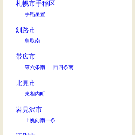
札幌市手稲区
手稲星置
釧路市
鳥取南
帯広市
東六条南
西四条南
北見市
東相内町
岩見沢市
上幌向南一条