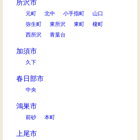
所沢市
元町
北中
小手指町
山口
弥生町
東所沢
東町
榎町
西所沢
青葉台
加須市
久下
春日部市
中央
鴻巣市
前砂
本町
上尾市