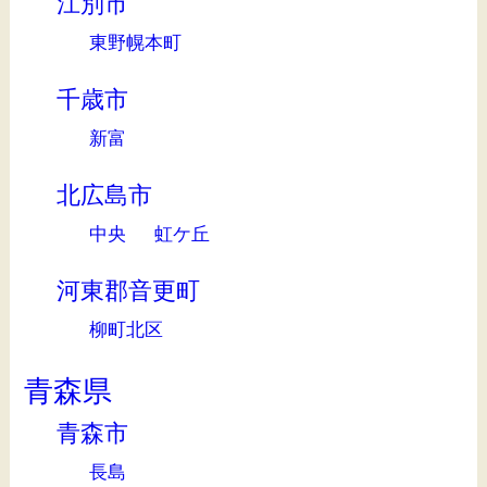
江別市
東野幌本町
千歳市
新富
北広島市
中央
虹ケ丘
河東郡音更町
柳町北区
青森県
青森市
長島