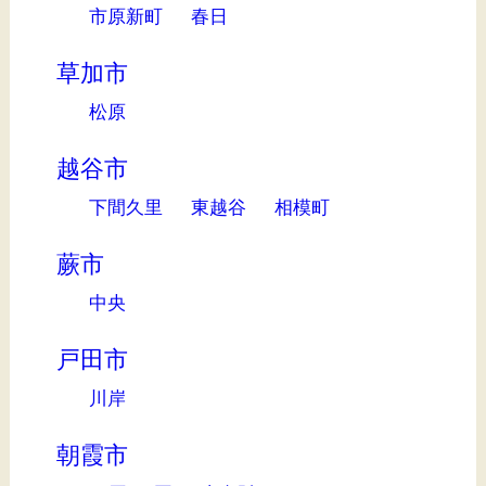
市原新町
春日
草加市
松原
越谷市
下間久里
東越谷
相模町
蕨市
中央
戸田市
川岸
朝霞市