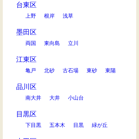
台東区
上野
根岸
浅草
墨田区
両国
東向島
立川
江東区
亀戸
北砂
古石場
東砂
東陽
品川区
南大井
大井
小山台
目黒区
下目黒
五本木
目黒
緑が丘