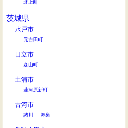
北上町
茨城県
水戸市
元吉田町
日立市
森山町
土浦市
蓮河原新町
古河市
諸川
鴻巣