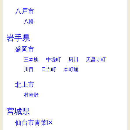
八戸市
八幡
岩手県
盛岡市
三本柳
中堤町
厨川
天昌寺町
川目
日吉町
本町通
北上市
村崎野
宮城県
仙台市青葉区