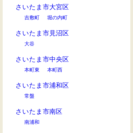
さいたま市大宮区
吉敷町
堀の内町
さいたま市見沼区
大谷
さいたま市中央区
本町東
本町西
さいたま市浦和区
常盤
さいたま市南区
南浦和