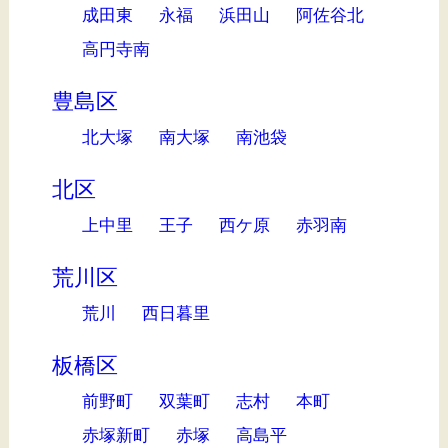
成田東
永福
浜田山
阿佐谷北
高円寺南
豊島区
北大塚
南大塚
南池袋
北区
上中里
王子
西ケ原
赤羽南
荒川区
荒川
西日暮里
板橋区
前野町
双葉町
志村
本町
赤塚新町
赤塚
高島平