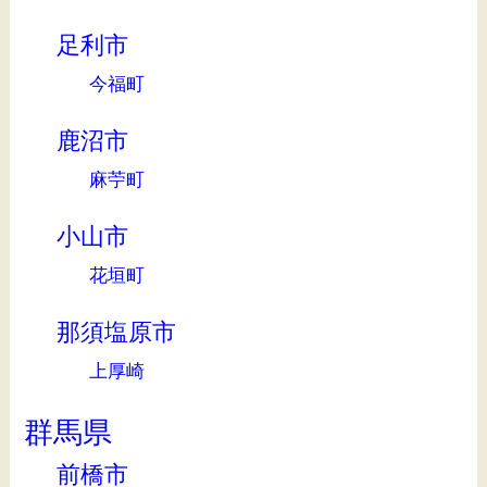
足利市
今福町
鹿沼市
麻苧町
小山市
花垣町
那須塩原市
上厚崎
群馬県
前橋市