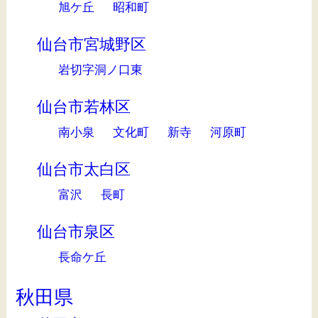
旭ケ丘
昭和町
仙台市宮城野区
岩切字洞ノ口東
仙台市若林区
南小泉
文化町
新寺
河原町
仙台市太白区
富沢
長町
仙台市泉区
長命ケ丘
秋田県