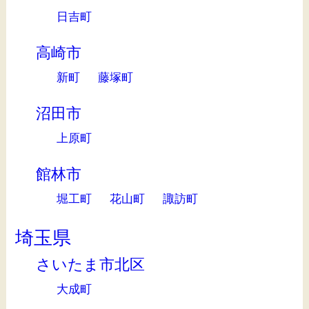
日吉町
高崎市
新町
藤塚町
沼田市
上原町
館林市
堀工町
花山町
諏訪町
埼玉県
さいたま市北区
大成町