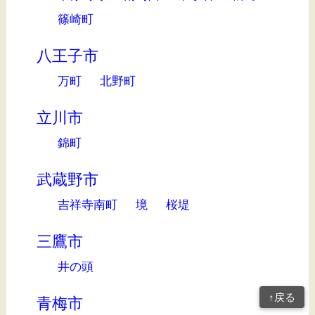
篠崎町
八王子市
万町
北野町
立川市
錦町
武蔵野市
吉祥寺南町
境
桜堤
三鷹市
井の頭
↑戻る
青梅市