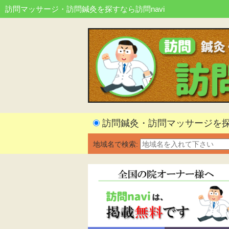
訪問マッサージ・訪問鍼灸を探すなら訪問navi
訪問鍼灸・訪問マッサージを
地域名で検索: