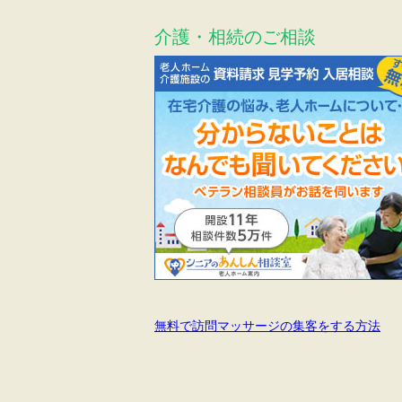
介護・相続のご相談
無料で訪問マッサージの集客をする方法