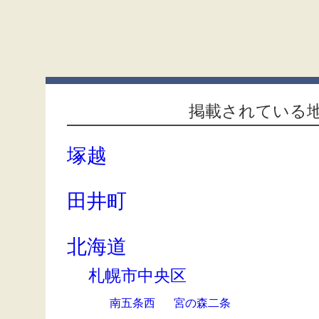
掲載されている
塚越
田井町
北海道
札幌市中央区
南五条西
宮の森二条