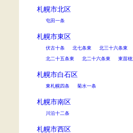
札幌市北区
屯田一条
札幌市東区
伏古十条
北七条東
北三十六条東
北二十五条東
北二十六条東
東苗穂
札幌市白石区
東札幌四条
菊水一条
札幌市南区
川沿十二条
札幌市西区