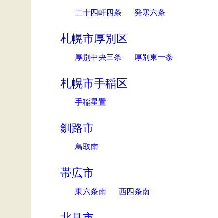
二十四軒四条
発寒六条
札幌市厚別区
厚別中央三条
厚別東一条
札幌市手稲区
手稲星置
釧路市
鳥取南
帯広市
東六条南
西四条南
北見市