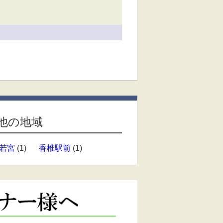
他の地域
若宮
(1)
香椎駅前
(1)