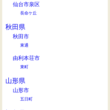
仙台市泉区
長命ケ丘
秋田県
秋田市
東通
由利本荘市
東町
山形県
山形市
五日町