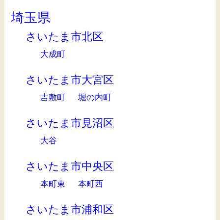
埼玉県
さいたま市北区
大成町
さいたま市大宮区
吉敷町
堀の内町
さいたま市見沼区
大谷
さいたま市中央区
本町東
本町西
さいたま市浦和区