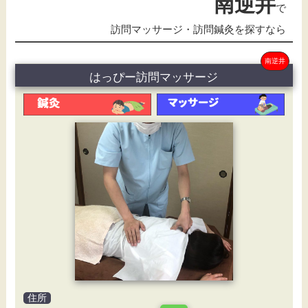
南逆井
で
訪問マッサージ・訪問鍼灸を探すなら
南逆井
はっぴー訪問マッサージ
住所