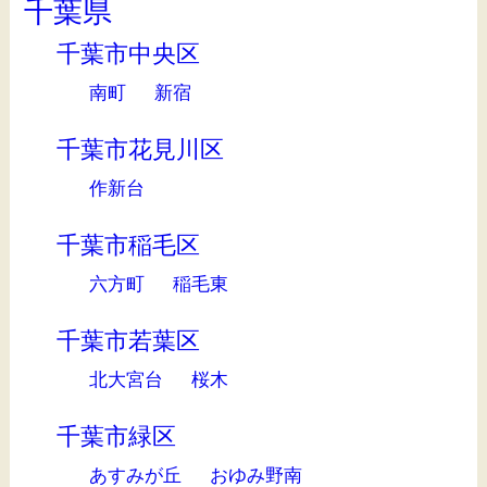
千葉県
千葉市中央区
南町
新宿
千葉市花見川区
作新台
千葉市稲毛区
六方町
稲毛東
千葉市若葉区
北大宮台
桜木
千葉市緑区
あすみが丘
おゆみ野南