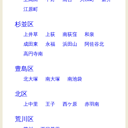
江原町
杉並区
上井草
上荻
南荻窪
和泉
成田東
永福
浜田山
阿佐谷北
高円寺南
豊島区
北大塚
南大塚
南池袋
北区
上中里
王子
西ケ原
赤羽南
荒川区