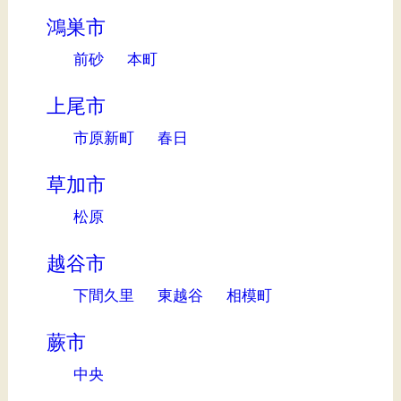
鴻巣市
前砂
本町
上尾市
市原新町
春日
草加市
松原
越谷市
下間久里
東越谷
相模町
蕨市
中央