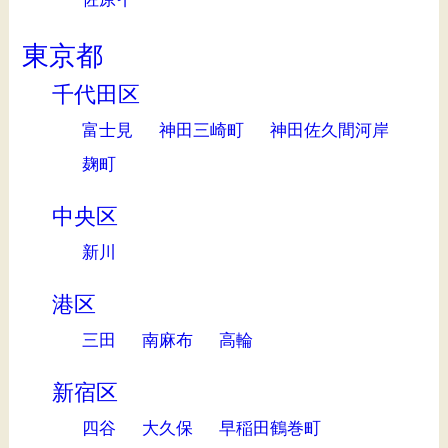
東京都
千代田区
富士見
神田三崎町
神田佐久間河岸
麹町
中央区
新川
港区
三田
南麻布
高輪
新宿区
四谷
大久保
早稲田鶴巻町