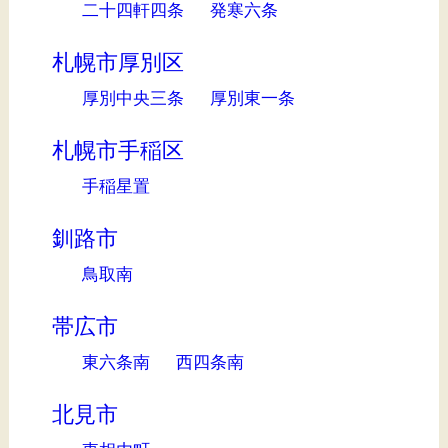
二十四軒四条
発寒六条
札幌市厚別区
厚別中央三条
厚別東一条
札幌市手稲区
手稲星置
釧路市
鳥取南
帯広市
東六条南
西四条南
北見市