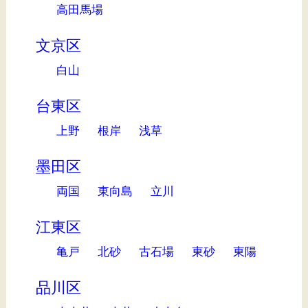
高田馬場
文京区
白山
台東区
上野
根岸
浅草
墨田区
両国
東向島
立川
江東区
亀戸
北砂
古石場
東砂
東陽
品川区