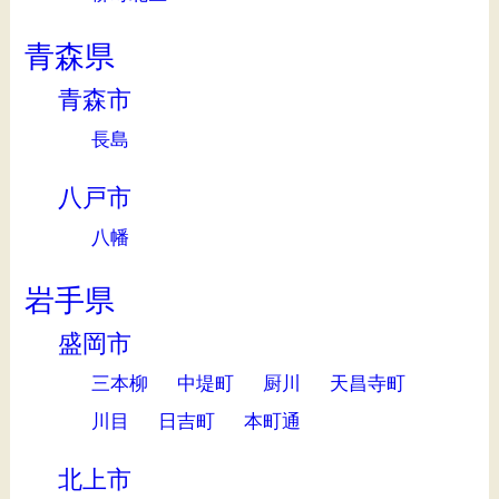
青森県
青森市
長島
八戸市
八幡
岩手県
盛岡市
三本柳
中堤町
厨川
天昌寺町
川目
日吉町
本町通
北上市