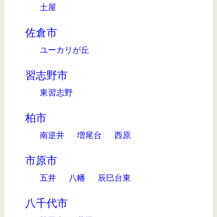
土屋
佐倉市
ユーカリが丘
習志野市
東習志野
柏市
南逆井
増尾台
西原
市原市
五井
八幡
辰巳台東
八千代市