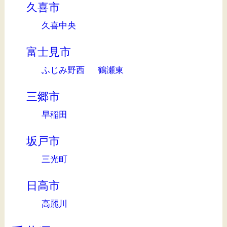
久喜市
久喜中央
富士見市
ふじみ野西
鶴瀬東
三郷市
早稲田
坂戸市
三光町
日高市
高麗川