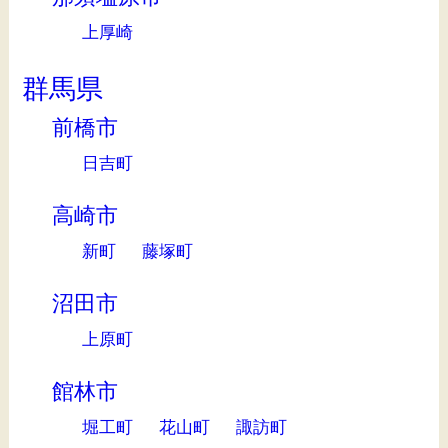
上厚崎
群馬県
前橋市
日吉町
高崎市
新町
藤塚町
沼田市
上原町
館林市
堀工町
花山町
諏訪町