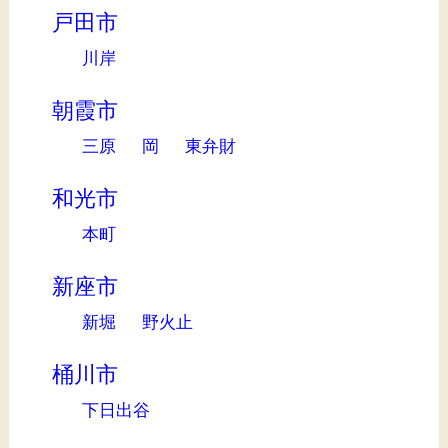
戸田市
川岸
朝霞市
三原
岡
東弁財
和光市
本町
新座市
新堀
野火止
桶川市
下日出谷