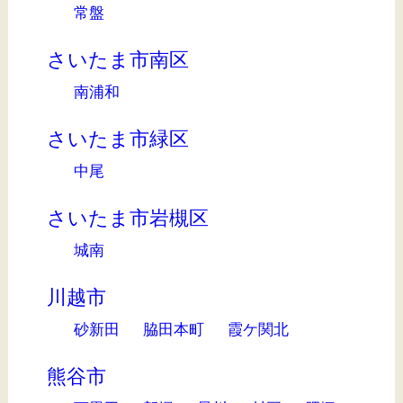
常盤
さいたま市南区
南浦和
さいたま市緑区
中尾
さいたま市岩槻区
城南
川越市
砂新田
脇田本町
霞ケ関北
熊谷市