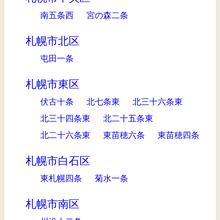
南五条西
宮の森二条
札幌市北区
屯田一条
札幌市東区
伏古十条
北七条東
北三十六条東
北三十四条東
北二十五条東
北二十六条東
東苗穂六条
東苗穂四条
札幌市白石区
東札幌四条
菊水一条
札幌市南区