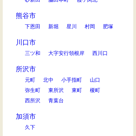
熊谷市
下恩田
新堀
星川
村岡
肥塚
川口市
三ツ和
大字安行領根岸
西川口
所沢市
元町
北中
小手指町
山口
弥生町
東所沢
東町
榎町
西所沢
青葉台
加須市
久下