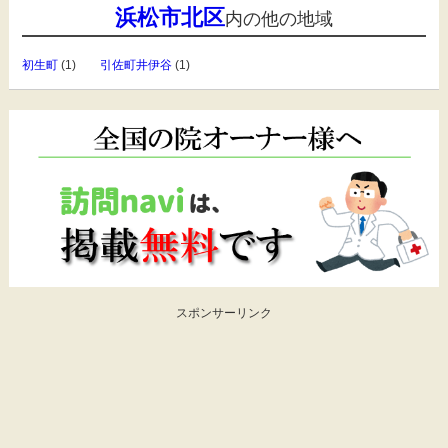
浜松市北区
内の他の地域
初生町
(1)
引佐町井伊谷
(1)
スポンサーリンク