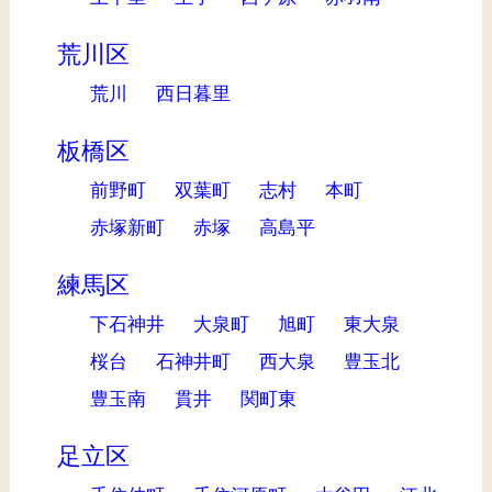
荒川区
荒川
西日暮里
板橋区
前野町
双葉町
志村
本町
赤塚新町
赤塚
高島平
練馬区
下石神井
大泉町
旭町
東大泉
桜台
石神井町
西大泉
豊玉北
豊玉南
貫井
関町東
足立区