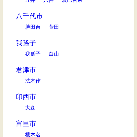
八千代市
勝田台
萱田
我孫子
我孫子
白山
君津市
法木作
印西市
大森
富里市
根木名