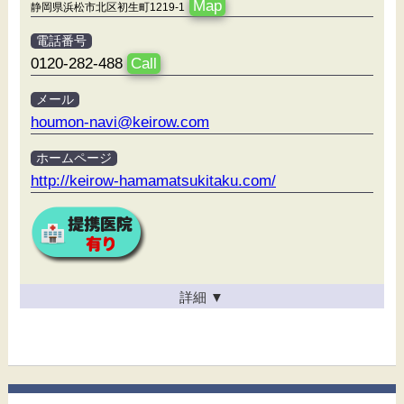
Map
静岡県浜松市北区初生町1219-1
電話番号
0120-282-488
Call
メール
houmon-navi@keirow.com
ホームページ
http://keirow-hamamatsukitaku.com/
詳細
▼