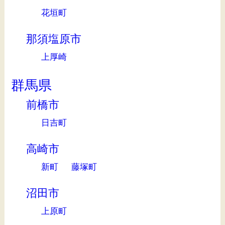
花垣町
那須塩原市
上厚崎
群馬県
前橋市
日吉町
高崎市
新町
藤塚町
沼田市
上原町