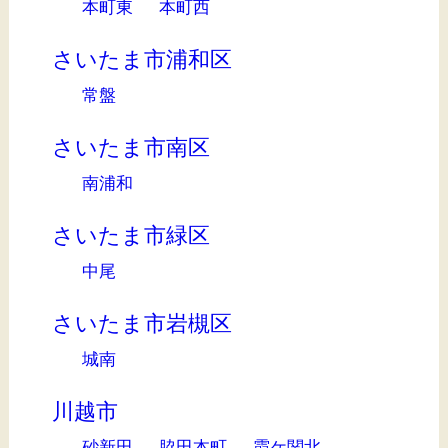
本町東
本町西
さいたま市浦和区
常盤
さいたま市南区
南浦和
さいたま市緑区
中尾
さいたま市岩槻区
城南
川越市
砂新田
脇田本町
霞ケ関北