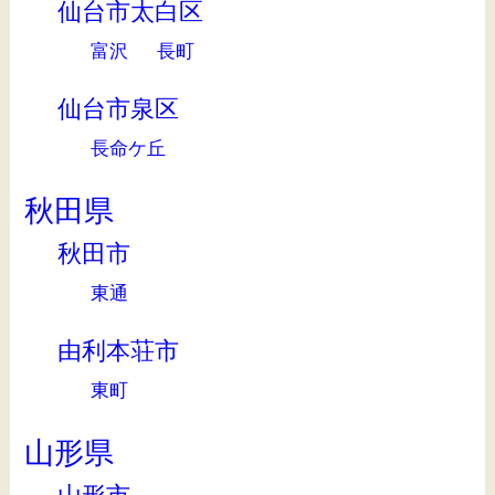
仙台市太白区
富沢
長町
仙台市泉区
長命ケ丘
秋田県
秋田市
東通
由利本荘市
東町
山形県