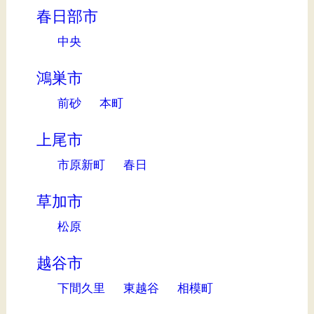
春日部市
中央
鴻巣市
前砂
本町
上尾市
市原新町
春日
草加市
松原
越谷市
下間久里
東越谷
相模町