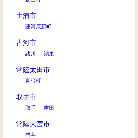
土浦市
蓮河原新町
古河市
諸川
鴻巣
常陸太田市
真弓町
取手市
取手
吉田
常陸大宮市
門井