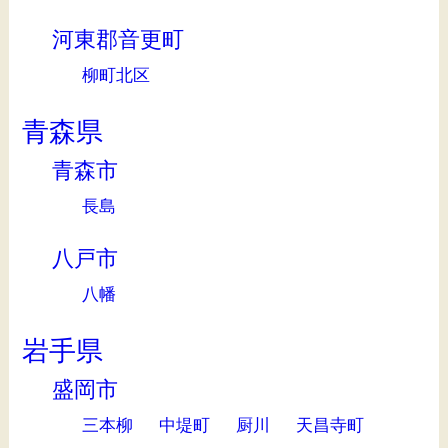
河東郡音更町
柳町北区
青森県
青森市
長島
八戸市
八幡
岩手県
盛岡市
三本柳
中堤町
厨川
天昌寺町