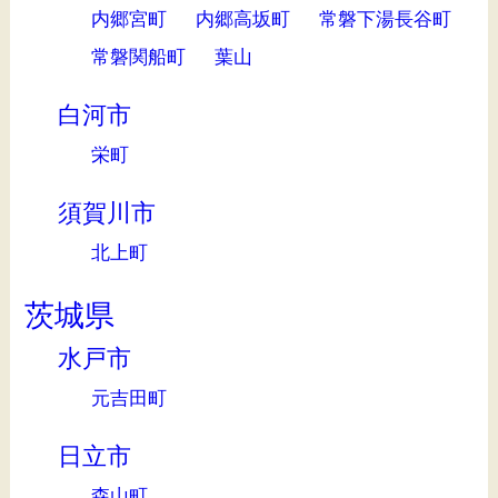
内郷宮町
内郷高坂町
常磐下湯長谷町
常磐関船町
葉山
白河市
栄町
須賀川市
北上町
茨城県
水戸市
元吉田町
日立市
森山町