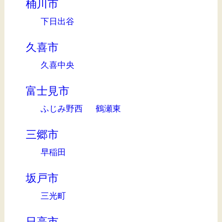
桶川市
下日出谷
久喜市
久喜中央
富士見市
ふじみ野西
鶴瀬東
三郷市
早稲田
坂戸市
三光町
日高市