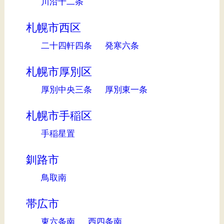
川沿十二条
札幌市西区
二十四軒四条
発寒六条
札幌市厚別区
厚別中央三条
厚別東一条
札幌市手稲区
手稲星置
釧路市
鳥取南
帯広市
東六条南
西四条南