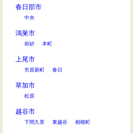
春日部市
中央
鴻巣市
前砂
本町
上尾市
市原新町
春日
草加市
松原
越谷市
下間久里
東越谷
相模町