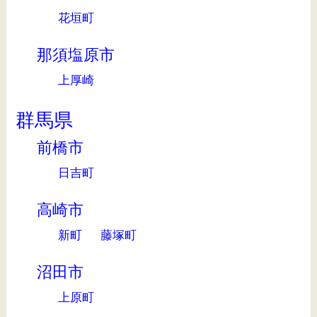
花垣町
那須塩原市
上厚崎
群馬県
前橋市
日吉町
高崎市
新町
藤塚町
沼田市
上原町