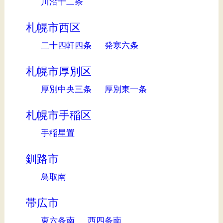
川沿十二条
札幌市西区
二十四軒四条
発寒六条
札幌市厚別区
厚別中央三条
厚別東一条
札幌市手稲区
手稲星置
釧路市
鳥取南
帯広市
東六条南
西四条南