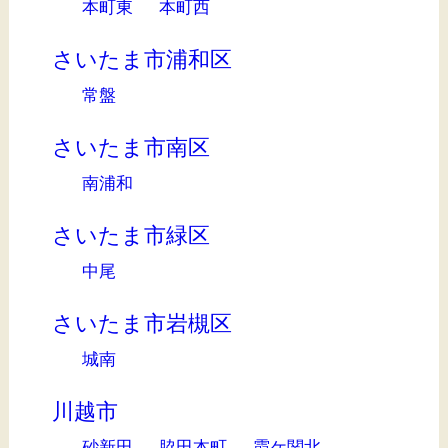
本町東
本町西
さいたま市浦和区
常盤
さいたま市南区
南浦和
さいたま市緑区
中尾
さいたま市岩槻区
城南
川越市
砂新田
脇田本町
霞ケ関北