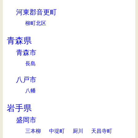
河東郡音更町
柳町北区
青森県
青森市
長島
八戸市
八幡
岩手県
盛岡市
三本柳
中堤町
厨川
天昌寺町