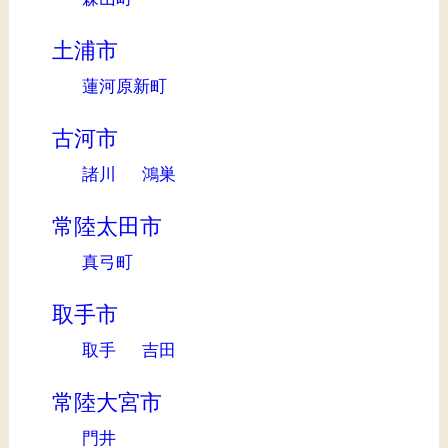
土浦市
蓮河原新町
古河市
諸川
鴻巣
常陸太田市
真弓町
取手市
取手
吉田
常陸大宮市
門井