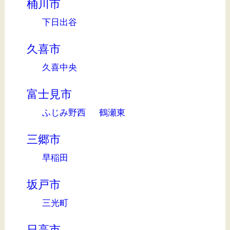
桶川市
下日出谷
久喜市
久喜中央
富士見市
ふじみ野西
鶴瀬東
三郷市
早稲田
坂戸市
三光町
日高市