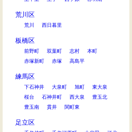
荒川区
荒川
西日暮里
板橋区
前野町
双葉町
志村
本町
赤塚新町
赤塚
高島平
練馬区
下石神井
大泉町
旭町
東大泉
桜台
石神井町
西大泉
豊玉北
豊玉南
貫井
関町東
足立区