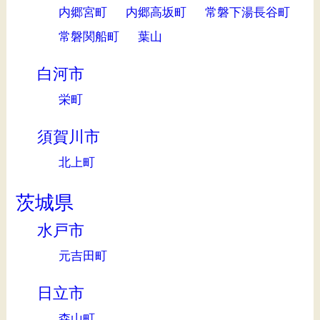
内郷宮町
内郷高坂町
常磐下湯長谷町
常磐関船町
葉山
白河市
栄町
須賀川市
北上町
茨城県
水戸市
元吉田町
日立市
森山町