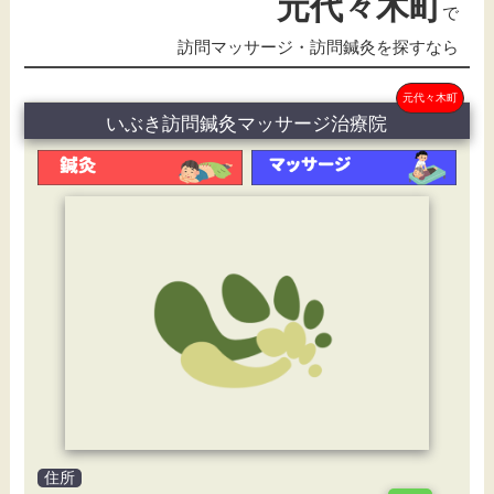
元代々木町
で
訪問マッサージ・訪問鍼灸を探すなら
元代々木町
いぶき訪問鍼灸マッサージ治療院
住所