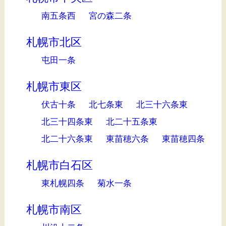
南五条西
宮の森二条
札幌市北区
屯田一条
札幌市東区
伏古十条
北七条東
北三十六条東
北三十四条東
北二十五条東
北二十六条東
東苗穂六条
東苗穂四条
札幌市白石区
東札幌四条
菊水一条
札幌市南区