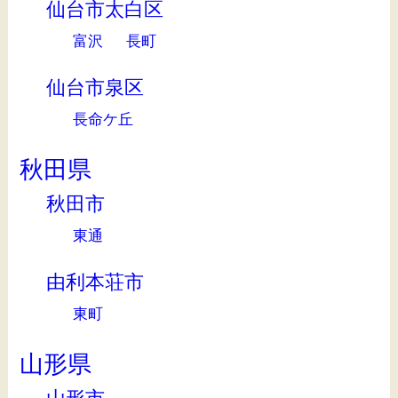
仙台市太白区
富沢
長町
仙台市泉区
長命ケ丘
秋田県
秋田市
東通
由利本荘市
東町
山形県