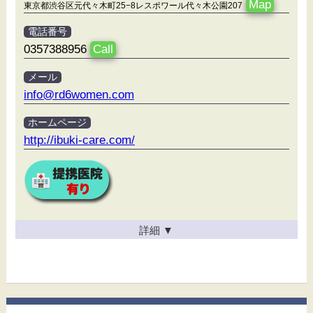
Map
東京都渋谷区元代々木町25−8レスポワール代々木公園207
電話番号
0357388956
Call
メール
info@rd6women.com
ホームページ
http://ibuki-care.com/
詳細
▼