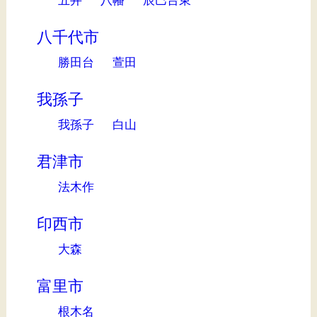
八千代市
勝田台
萱田
我孫子
我孫子
白山
君津市
法木作
印西市
大森
富里市
根木名