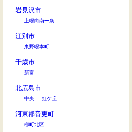
岩見沢市
上幌向南一条
江別市
東野幌本町
千歳市
新富
北広島市
中央
虹ケ丘
河東郡音更町
柳町北区