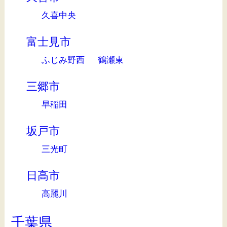
久喜中央
富士見市
ふじみ野西
鶴瀬東
三郷市
早稲田
坂戸市
三光町
日高市
高麗川
千葉県