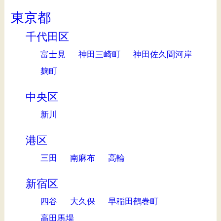
東京都
千代田区
富士見
神田三崎町
神田佐久間河岸
麹町
中央区
新川
港区
三田
南麻布
高輪
新宿区
四谷
大久保
早稲田鶴巻町
高田馬場