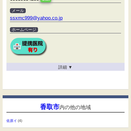
メール
ssxmc999@yahoo.co.jp
ホームページ
詳細
▼
香取市
内の他の地域
佐原イ
(4)