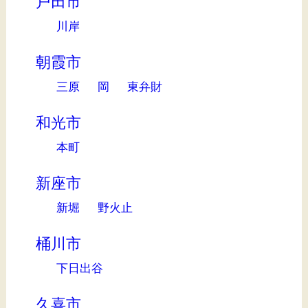
戸田市
川岸
朝霞市
三原
岡
東弁財
和光市
本町
新座市
新堀
野火止
桶川市
下日出谷
久喜市