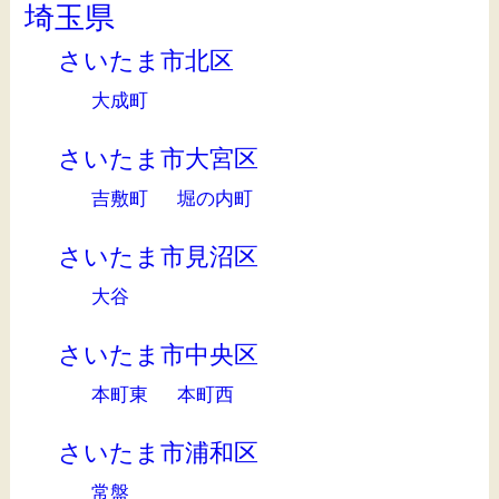
埼玉県
さいたま市北区
大成町
さいたま市大宮区
吉敷町
堀の内町
さいたま市見沼区
大谷
さいたま市中央区
本町東
本町西
さいたま市浦和区
常盤