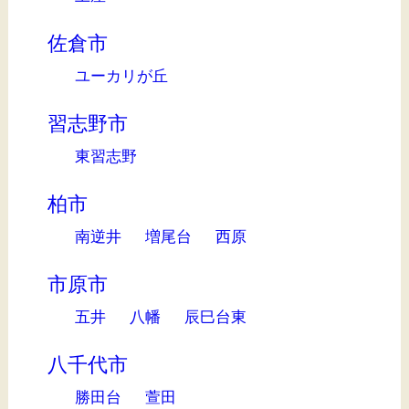
佐倉市
ユーカリが丘
習志野市
東習志野
柏市
南逆井
増尾台
西原
市原市
五井
八幡
辰巳台東
八千代市
勝田台
萱田