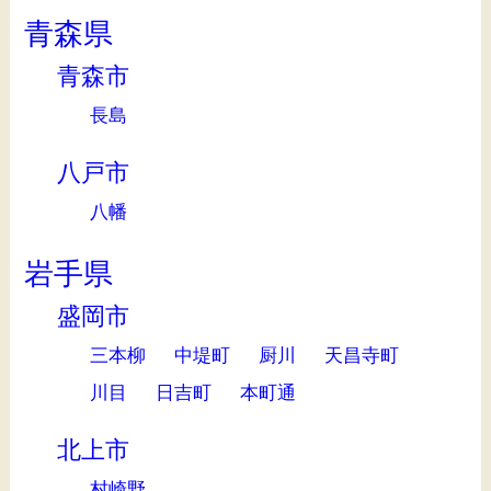
青森県
青森市
長島
八戸市
八幡
岩手県
盛岡市
三本柳
中堤町
厨川
天昌寺町
川目
日吉町
本町通
北上市
村崎野