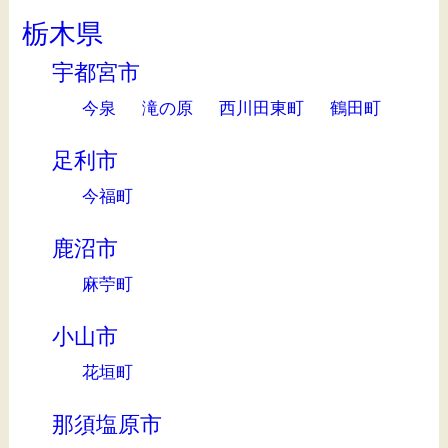
栃木県
宇都宮市
今泉
滝の原
西川田東町
鶴田町
足利市
今福町
鹿沼市
麻苧町
小山市
花垣町
那須塩原市