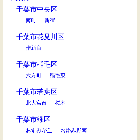
千葉市中央区
南町
新宿
千葉市花見川区
作新台
千葉市稲毛区
六方町
稲毛東
千葉市若葉区
北大宮台
桜木
千葉市緑区
あすみが丘
おゆみ野南