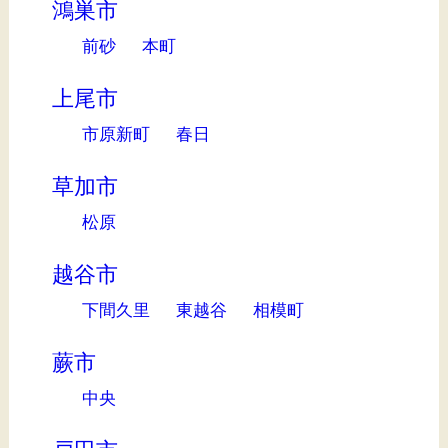
鴻巣市
前砂
本町
上尾市
市原新町
春日
草加市
松原
越谷市
下間久里
東越谷
相模町
蕨市
中央