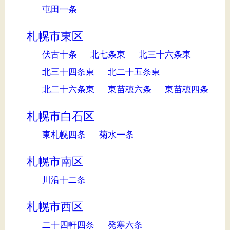
屯田一条
札幌市東区
伏古十条
北七条東
北三十六条東
北三十四条東
北二十五条東
北二十六条東
東苗穂六条
東苗穂四条
札幌市白石区
東札幌四条
菊水一条
札幌市南区
川沿十二条
札幌市西区
二十四軒四条
発寒六条