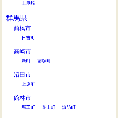
上厚崎
群馬県
前橋市
日吉町
高崎市
新町
藤塚町
沼田市
上原町
館林市
堀工町
花山町
諏訪町