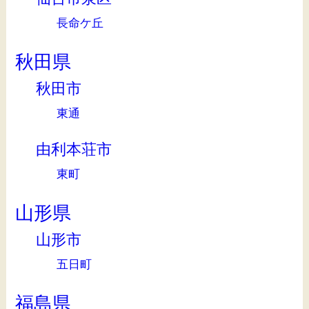
長命ケ丘
秋田県
秋田市
東通
由利本荘市
東町
山形県
山形市
五日町
福島県