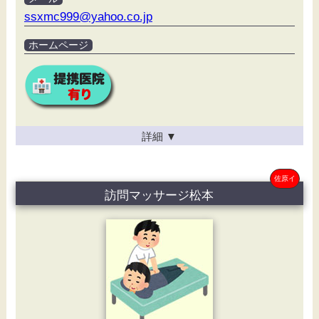
ssxmc999@yahoo.co.jp
ホームページ
詳細
▼
佐原イ
訪問マッサージ松本