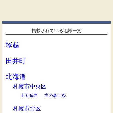
掲載されている地域一覧
塚越
田井町
北海道
札幌市中央区
南五条西
宮の森二条
札幌市北区