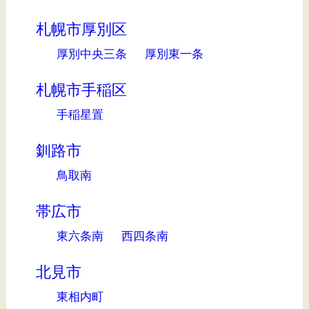
札幌市厚別区
厚別中央三条
厚別東一条
札幌市手稲区
手稲星置
釧路市
鳥取南
帯広市
東六条南
西四条南
北見市
東相内町