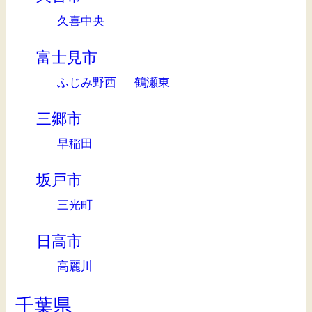
久喜中央
富士見市
ふじみ野西
鶴瀬東
三郷市
早稲田
坂戸市
三光町
日高市
高麗川
千葉県