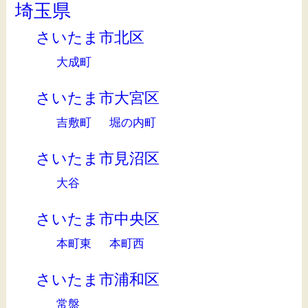
埼玉県
さいたま市北区
大成町
さいたま市大宮区
吉敷町
堀の内町
さいたま市見沼区
大谷
さいたま市中央区
本町東
本町西
さいたま市浦和区
常盤