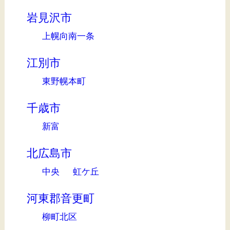
岩見沢市
上幌向南一条
江別市
東野幌本町
千歳市
新富
北広島市
中央
虹ケ丘
河東郡音更町
柳町北区