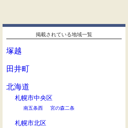
掲載されている地域一覧
塚越
田井町
北海道
札幌市中央区
南五条西
宮の森二条
札幌市北区