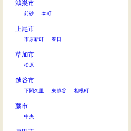
鴻巣市
前砂
本町
上尾市
市原新町
春日
草加市
松原
越谷市
下間久里
東越谷
相模町
蕨市
中央