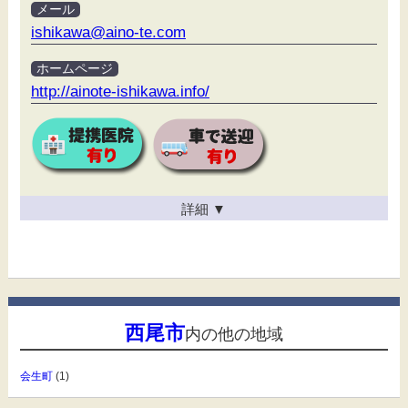
メール
ishikawa@aino-te.com
ホームページ
http://ainote-ishikawa.info/
詳細
▼
西尾市
内の他の地域
会生町
(1)