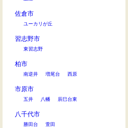
佐倉市
ユーカリが丘
習志野市
東習志野
柏市
南逆井
増尾台
西原
市原市
五井
八幡
辰巳台東
八千代市
勝田台
萱田