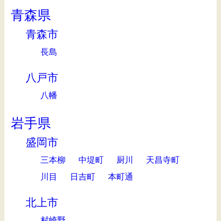
青森県
青森市
長島
八戸市
八幡
岩手県
盛岡市
三本柳
中堤町
厨川
天昌寺町
川目
日吉町
本町通
北上市
村崎野