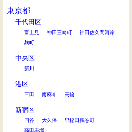
東京都
千代田区
富士見
神田三崎町
神田佐久間河岸
麹町
中央区
新川
港区
三田
南麻布
高輪
新宿区
四谷
大久保
早稲田鶴巻町
高田馬場