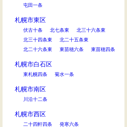
屯田一条
札幌市東区
伏古十条
北七条東
北三十六条東
北三十四条東
北二十五条東
北二十六条東
東苗穂六条
東苗穂四条
札幌市白石区
東札幌四条
菊水一条
札幌市南区
川沿十二条
札幌市西区
二十四軒四条
発寒六条