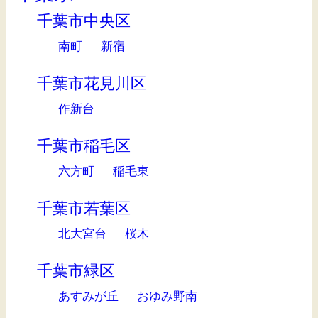
千葉市中央区
南町
新宿
千葉市花見川区
作新台
千葉市稲毛区
六方町
稲毛東
千葉市若葉区
北大宮台
桜木
千葉市緑区
あすみが丘
おゆみ野南