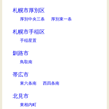
札幌市厚別区
厚別中央三条
厚別東一条
札幌市手稲区
手稲星置
釧路市
鳥取南
帯広市
東六条南
西四条南
北見市
東相内町