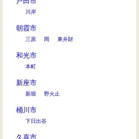
戸田市
川岸
朝霞市
三原
岡
東弁財
和光市
本町
新座市
新堀
野火止
桶川市
下日出谷
久喜市