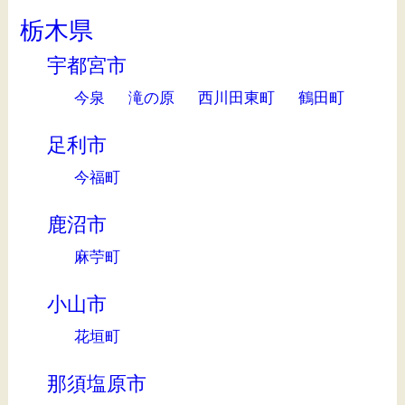
栃木県
宇都宮市
今泉
滝の原
西川田東町
鶴田町
足利市
今福町
鹿沼市
麻苧町
小山市
花垣町
那須塩原市