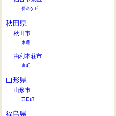
長命ケ丘
秋田県
秋田市
東通
由利本荘市
東町
山形県
山形市
五日町
福島県