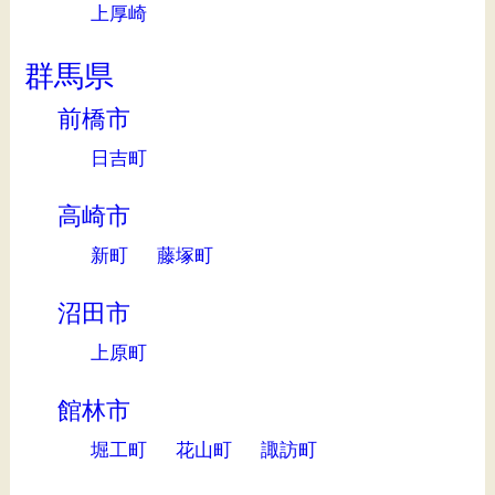
上厚崎
群馬県
前橋市
日吉町
高崎市
新町
藤塚町
沼田市
上原町
館林市
堀工町
花山町
諏訪町