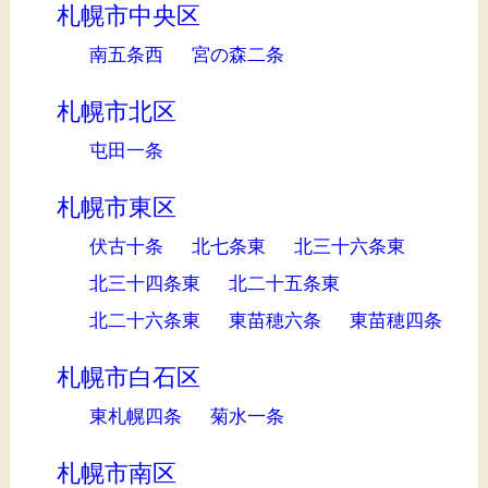
札幌市中央区
南五条西
宮の森二条
札幌市北区
屯田一条
札幌市東区
伏古十条
北七条東
北三十六条東
北三十四条東
北二十五条東
北二十六条東
東苗穂六条
東苗穂四条
札幌市白石区
東札幌四条
菊水一条
札幌市南区