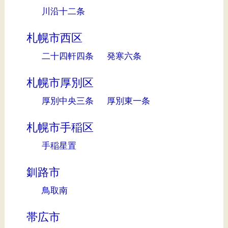
川沿十二条
札幌市西区
二十四軒四条
発寒六条
札幌市厚別区
厚別中央三条
厚別東一条
札幌市手稲区
手稲星置
釧路市
鳥取南
帯広市