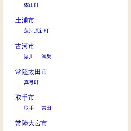
森山町
土浦市
蓮河原新町
古河市
諸川
鴻巣
常陸太田市
真弓町
取手市
取手
吉田
常陸大宮市