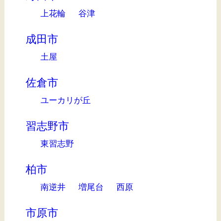
上花輪
谷津
成田市
土屋
佐倉市
ユーカリが丘
習志野市
東習志野
柏市
南逆井
増尾台
西原
市原市