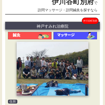
伊川谷町別府
で
訪問マッサージ・訪問鍼灸を探すなら
伊川谷町別府
神戸すみれ治療院
住所