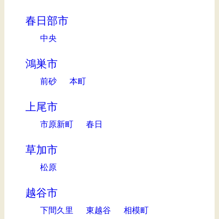
春日部市
中央
鴻巣市
前砂
本町
上尾市
市原新町
春日
草加市
松原
越谷市
下間久里
東越谷
相模町