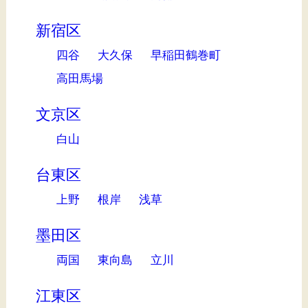
新宿区
四谷
大久保
早稲田鶴巻町
高田馬場
文京区
白山
台東区
上野
根岸
浅草
墨田区
両国
東向島
立川
江東区