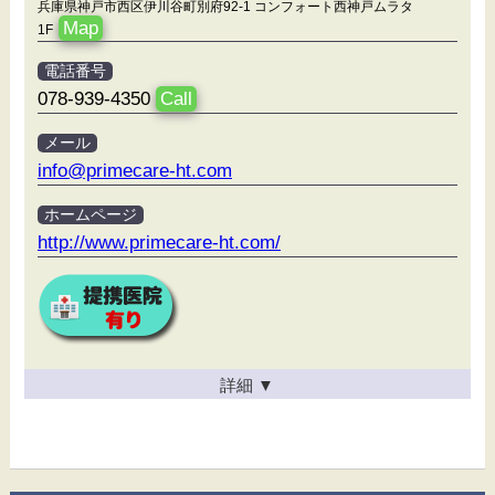
兵庫県神戸市西区伊川谷町別府92-1 コンフォート西神戸ムラタ
Map
1F
電話番号
078-939-4350
Call
メール
info@primecare-ht.com
ホームページ
http://www.primecare-ht.com/
詳細
▼