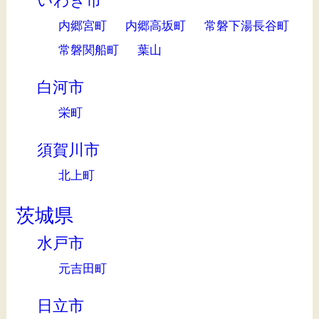
いわき市
内郷宮町
内郷高坂町
常磐下湯長谷町
常磐関船町
葉山
白河市
栄町
須賀川市
北上町
茨城県
水戸市
元吉田町
日立市