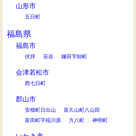
山形市
五日町
福島県
福島市
伏拝
笹谷
鎌田字卸町
会津若松市
西七日町
郡山市
安積町日出山
富久山町八山田
富田町字稲川原
方八町
神明町