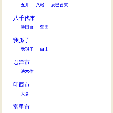
五井
八幡
辰巳台東
八千代市
勝田台
萱田
我孫子
我孫子
白山
君津市
法木作
印西市
大森
富里市