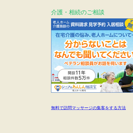
介護・相続のご相談
無料で訪問マッサージの集客をする方法