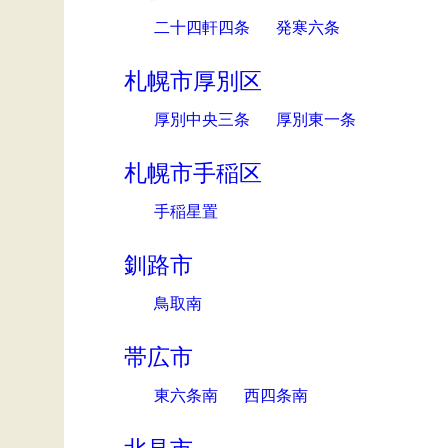
二十四軒四条
発寒六条
札幌市厚別区
厚別中央三条
厚別東一条
札幌市手稲区
手稲星置
釧路市
鳥取南
帯広市
東六条南
西四条南