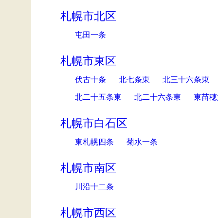
札幌市北区
屯田一条
札幌市東区
伏古十条
北七条東
北三十六条東
北二十五条東
北二十六条東
東苗穂
札幌市白石区
東札幌四条
菊水一条
札幌市南区
川沿十二条
札幌市西区