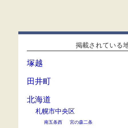
掲載されている
塚越
田井町
北海道
札幌市中央区
南五条西
宮の森二条